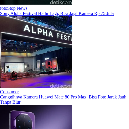
fotoStop News
Sony Alpha Festival Hadir Lagi, Bisa Jajal Kamera Rp 75 Juta
Consumer
Canggihnya Kamera Huawei Mate 80 Pro Max, Bisa Foto Jarak Jauh
Tanpa Blur