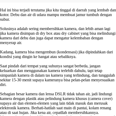
Hal ini bisa terjadi terutama jika kita tinggal di daerah yang lembab dan
kotor. Debu dan air di udara mampu membuat jamur tumbuh dengan
subur.
Solusinya adalah sering membersihkan kamera, dan lebih aman lagi
jika kamera disimpan di dry box atau dry cabinet yang bisa melindungi
kamera dari debu dan juga dapat mengatur kelembaban dengan
menyerap air.
Kadang, kamera bisa mengembun (kondensasi) jika dipindahkan dari
kondisi yang dingin ke hangat atau sebaliknya.
Saat pindah dari tempat yang suhunya sangat berbeda, jangan
keluarkan dan menggunakan kamera terlebih dahulu, tapi tetap
simpanlah kamera di dalam tas kamera yang terlindung, dan tunggulah
sekitar 15-30 menit supaya kameranya bisa pelan-pelan menyesuaikan
diri.
Sebagian besar kamera dan lensa DSLR tidak tahan air, jadi lindungi
kamera dengan plastik atau pelindung kamera khusus (camera cover)
supaya air dan elemen-elemen yang lain tidak masuk dan merusak
elektronik kamera. Berhati-hatilah saat main di pantai, kolam renang
atau di saat hujan. Jika kena air, cepatllah membersihkannya.