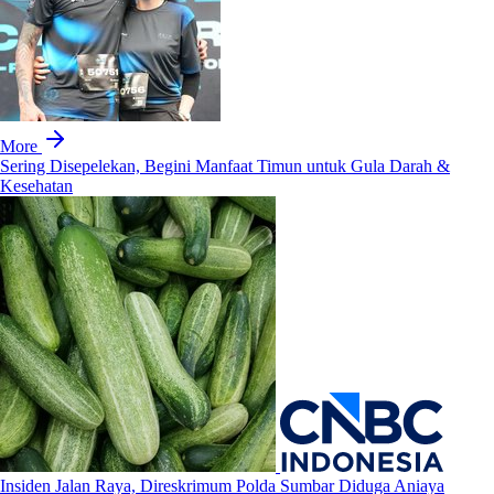
More
Sering Disepelekan, Begini Manfaat Timun untuk Gula Darah &
Kesehatan
Insiden Jalan Raya, Direskrimum Polda Sumbar Diduga Aniaya