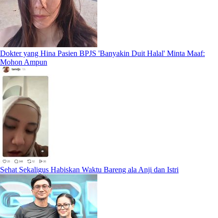
Dokter yang Hina Pasien BPJS 'Banyakin Duit Halal' Minta Maaf:
Mohon Ampun
Sehat Sekaligus Habiskan Waktu Bareng ala Anji dan Istri