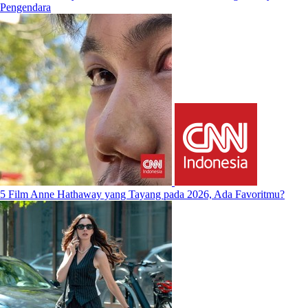
Pengendara
5 Film Anne Hathaway yang Tayang pada 2026, Ada Favoritmu?