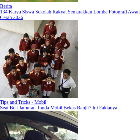
Berita
134 Karya Siswa Sekolah Rakyat Semarakkan Lomba Fotografi Awan
Cerah 2026
Tips and Tricks - Mobil
Seat Belt Jamuran Tanda Mobil Bekas Banjir? Ini Faktanya