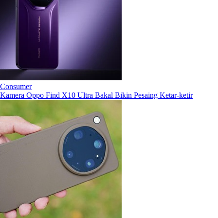
Consumer
Kamera Oppo Find X10 Ultra Bakal Bikin Pesaing Ketar-ketir