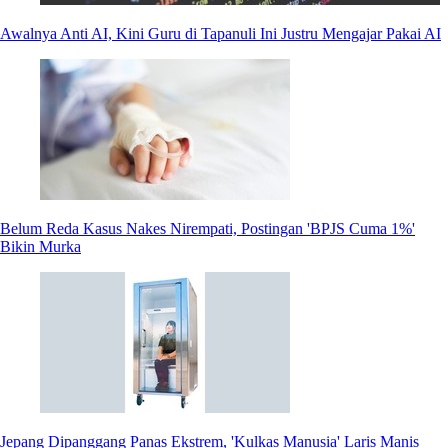
Awalnya Anti AI, Kini Guru di Tapanuli Ini Justru Mengajar Pakai AI
Belum Reda Kasus Nakes Nirempati, Postingan 'BPJS Cuma 1%'
Bikin Murka
Jepang Dipanggang Panas Ekstrem, 'Kulkas Manusia' Laris Manis