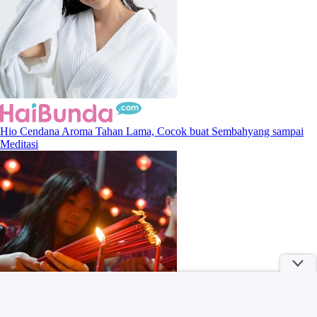
Hio Cendana Aroma Tahan Lama, Cocok buat Sembahyang sampai
Meditasi