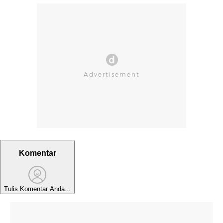
Komentar
Tulis Komentar Anda...