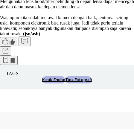
Mengunakan lens hood/filter pelindung di depan lensa dapat mencegah
air dan debu masuk ke depan elemen lensa.
Walaupun kita sudah merawat kamera dengan baik, tentunya seiring
usia, komponen elektronik bisa rusak juga. Jadi tidak perlu terlalu
khawatir, sebaiknya banyak digunakan daripada disimpan saja karena
takut rusak.
(jsn/ash)
TAGS
Klinik Enche
Tips Fotografi