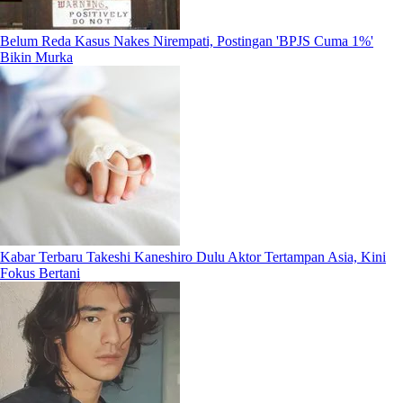
Belum Reda Kasus Nakes Nirempati, Postingan 'BPJS Cuma 1%'
Bikin Murka
Kabar Terbaru Takeshi Kaneshiro Dulu Aktor Tertampan Asia, Kini
Fokus Bertani