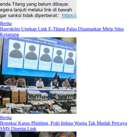
Berita
Bareskrim Ungkap Link E-Tilang Palsu Disamarkan Mirip Situs
Kejagung
Berita
Bongkar Kasus Phishing, Polri Imbau Warga Tak Mudah Percaya
SMS Disertai Link