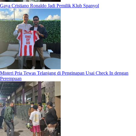
Gaya Cristiano Ronaldo Jadi Pemilik Klub Spanyol
Misteri Pria Tewas Telanjang di Penginapan Usai Check In dengan
Perempuan