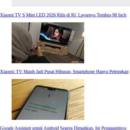
Xiaomi TV S Mini LED 2026 Rilis di RI, Layarnya Tembus 98 Inch
Xiaomi: TV Masih Jadi Pusat Hiburan, Smartphone Hanya Pelengkap
Google Assistant untuk Android Segera Dimatikan, Ini Penggantinya