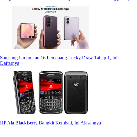
Samsung Umumkan 16 Pemenang Lucky Draw Tahap 1, Ini
Daftarnya
HP Ala BlackBerry Bangkit Kembali, Ini Alasannya