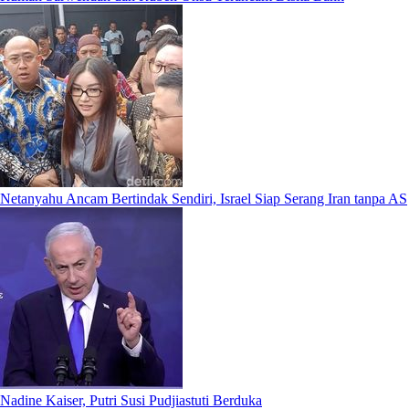
Netanyahu Ancam Bertindak Sendiri, Israel Siap Serang Iran tanpa AS
Nadine Kaiser, Putri Susi Pudjiastuti Berduka