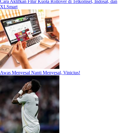
Cara Aktifkan Fitur Kuota Rollover di Telkomsel, Indosat, dan
XLSmart
Awas Menyesal Nanti Menyesal, Vinicius!