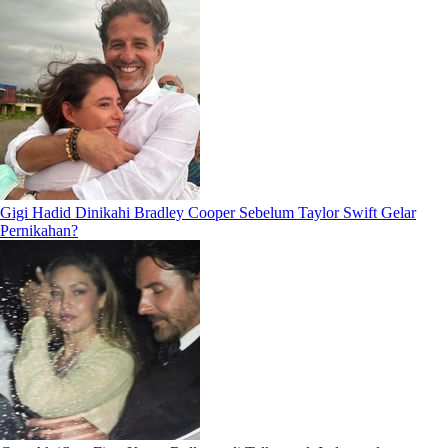
Gigi Hadid Dinikahi Bradley Cooper Sebelum Taylor Swift Gelar
Pernikahan?