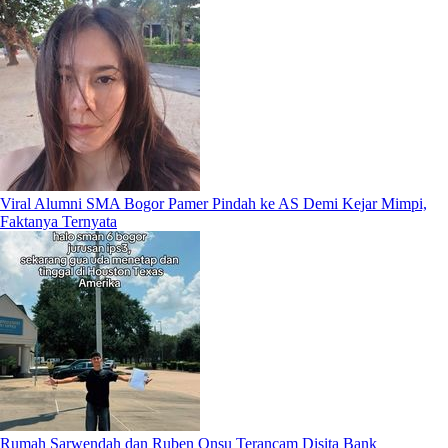
Viral Alumni SMA Bogor Pamer Pindah ke AS Demi Kejar Mimpi,
Faktanya Ternyata
Rumah Sarwendah dan Ruben Onsu Terancam Disita Bank