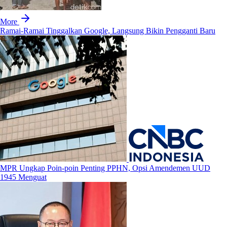
More
Ramai-Ramai Tinggalkan Google, Langsung Bikin Pengganti Baru
MPR Ungkap Poin-poin Penting PPHN, Opsi Amendemen UUD
1945 Menguat