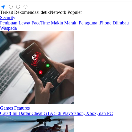
Terkait
Rekomendasi
detikNetwork
Populer
Security
Penipuan Lewat FaceTime Makin Marak, Pengguna iPhone Diimbau
Waspada
Games Features
Catat! Ini Daftar Cheat GTA 5 di PlayStation, Xbox, dan PC