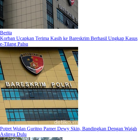
Berita
Korban Ucapkan Terima Kasih ke Bareskrim Berhasil Ungkap Kasus
e-Tilang Palsu
Potret Wulan Guritno Pamer Dewy Skin, Bandingkan Dengan Wajah
Aslinya Dulu