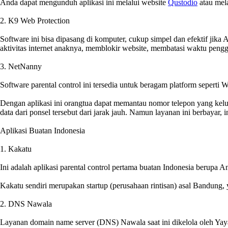
Anda dapat mengunduh aplikasi ini melalui website
Qustodio
atau mela
2. K9 Web Protection
Software ini bisa dipasang di komputer, cukup simpel dan efektif jika
aktivitas internet anaknya, memblokir website, membatasi waktu pengg
3. NetNanny
Software parental control ini tersedia untuk beragam platform sepert
Dengan aplikasi ini orangtua dapat memantau nomor telepon yang kelu
data dari ponsel tersebut dari jarak jauh. Namun layanan ini berbayar,
Aplikasi Buatan Indonesia
1. Kakatu
Ini adalah aplikasi parental control pertama buatan Indonesia berupa 
Kakatu sendiri merupakan startup (perusahaan rintisan) asal Bandung,
2. DNS Nawala
Layanan domain name server (DNS) Nawala saat ini dikelola oleh Yaya