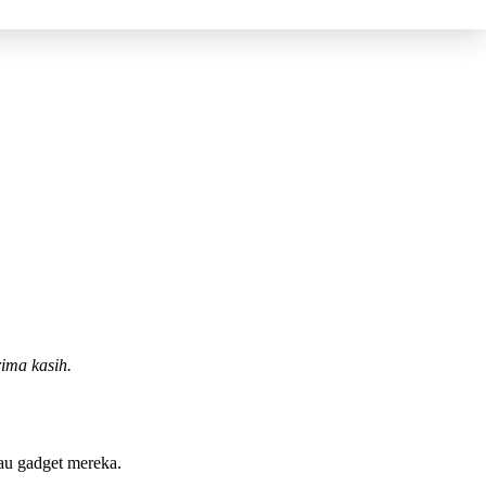
ima kasih.
au gadget mereka.