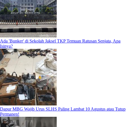
Ada 'Bunker' di Sekolah Jaksel TKP Temuan Ratusan Senjata, Apa
Isinya?
Dapur MBG Wajib Urus SLHS Paling Lambat 10 Agustus atau Tutup
Permanen!