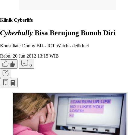
Klinik Cyberlife
Cyberbully
Bisa Berujung Bunuh Diri
Konsultan: Donny BU - ICT Watch -
detikInet
Rabu, 20 Jun 2012 13:15 WIB
0