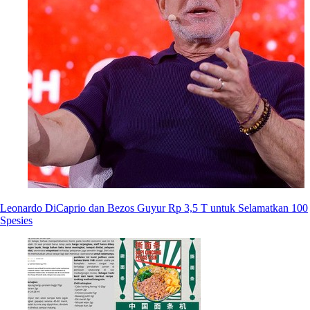
Leonardo DiCaprio dan Bezos Guyur Rp 3,5 T untuk Selamatkan 100
Spesies