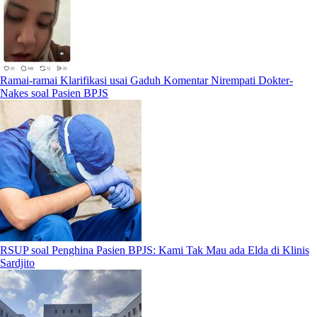
Ramai-ramai Klarifikasi usai Gaduh Komentar Nirempati Dokter-
Nakes soal Pasien BPJS
RSUP soal Penghina Pasien BPJS: Kami Tak Mau ada Elda di Klinis
Sardjito