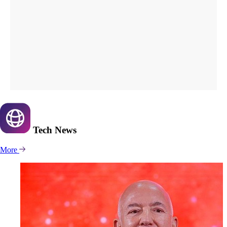
Tech
News
More