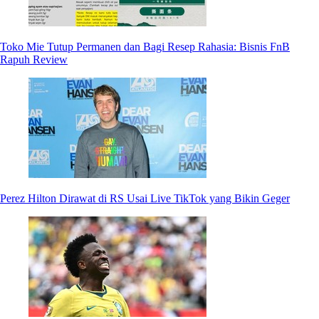
Toko Mie Tutup Permanen dan Bagi Resep Rahasia: Bisnis FnB
Rapuh Review
Perez Hilton Dirawat di RS Usai Live TikTok yang Bikin Geger