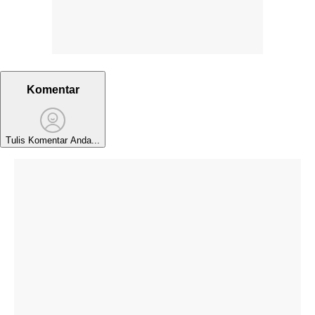
Komentar
Tulis Komentar Anda...