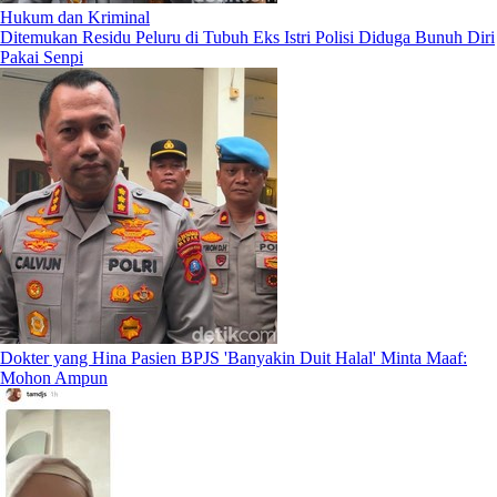
Hukum dan Kriminal
Ditemukan Residu Peluru di Tubuh Eks Istri Polisi Diduga Bunuh Diri
Pakai Senpi
Dokter yang Hina Pasien BPJS 'Banyakin Duit Halal' Minta Maaf:
Mohon Ampun