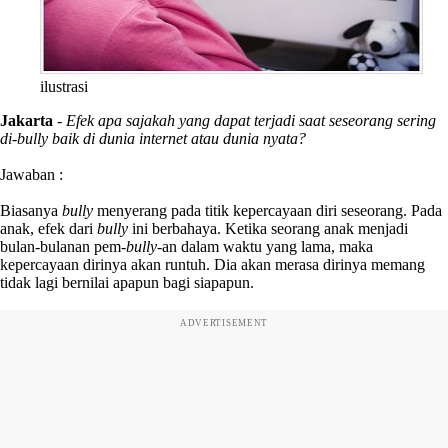
ilustrasi
Jakarta
-
Efek apa sajakah yang dapat terjadi saat seseorang sering
di-bully baik di dunia internet atau dunia nyata?
Jawaban :
Biasanya
bully
menyerang pada titik kepercayaan diri seseorang. Pada
anak, efek dari
bully
ini berbahaya. Ketika seorang anak menjadi
bulan-bulanan pem-
bully
-an dalam waktu yang lama, maka
kepercayaan dirinya akan runtuh. Dia akan merasa dirinya memang
tidak lagi bernilai apapun bagi siapapun.
ADVERTISEMENT