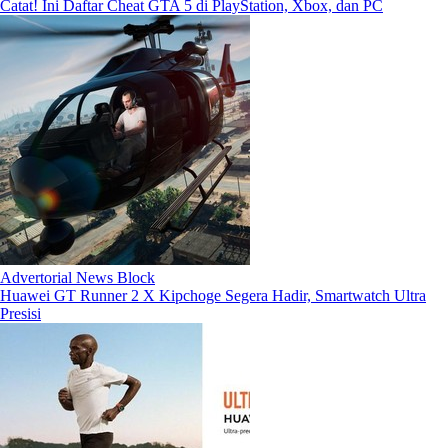
Catat! Ini Daftar Cheat GTA 5 di PlayStation, Xbox, dan PC
Advertorial News Block
Huawei GT Runner 2 X Kipchoge Segera Hadir, Smartwatch Ultra
Presisi