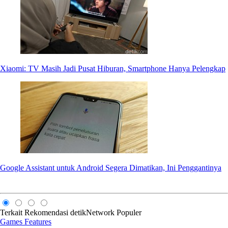
Xiaomi: TV Masih Jadi Pusat Hiburan, Smartphone Hanya Pelengkap
Google Assistant untuk Android Segera Dimatikan, Ini Penggantinya
Terkait
Rekomendasi
detikNetwork
Populer
Games Features