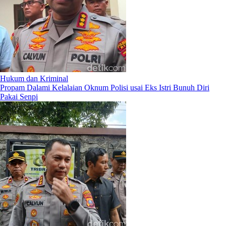
Hukum dan Kriminal
Propam Dalami Kelalaian Oknum Polisi usai Eks Istri Bunuh Diri
Pakai Senpi