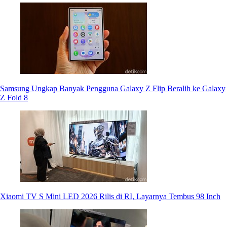
Samsung Ungkap Banyak Pengguna Galaxy Z Flip Beralih ke Galaxy
Z Fold 8
Xiaomi TV S Mini LED 2026 Rilis di RI, Layarnya Tembus 98 Inch