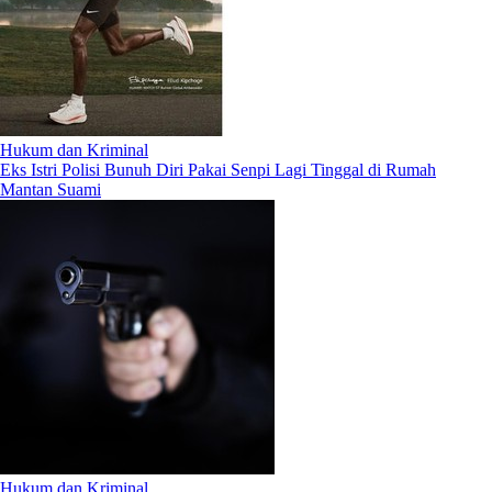
Hukum dan Kriminal
Eks Istri Polisi Bunuh Diri Pakai Senpi Lagi Tinggal di Rumah
Mantan Suami
Hukum dan Kriminal