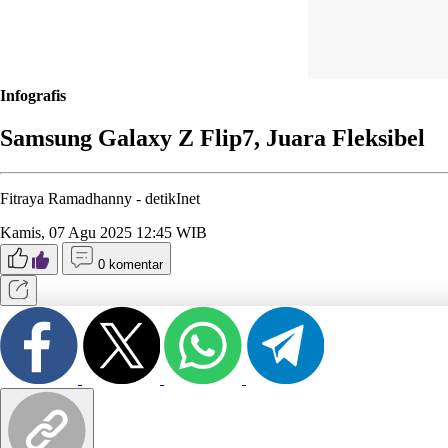
Infografis
Samsung Galaxy Z Flip7, Juara Fleksibel
Fitraya Ramadhanny -
detikInet
Kamis, 07 Agu 2025 12:45 WIB
0 komentar