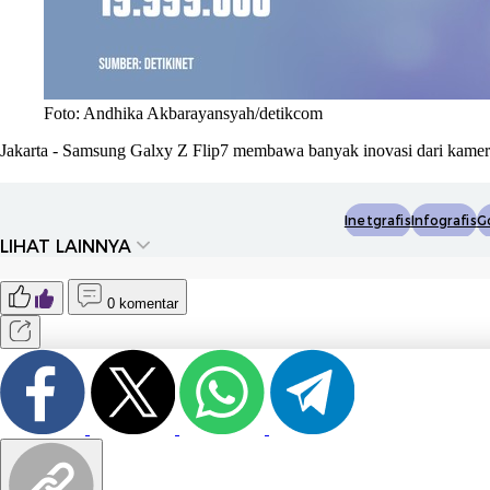
Foto: Andhika Akbarayansyah/detikcom
Jakarta - Samsung Galxy Z Flip7 membawa banyak inovasi dari kamera 
Inetgrafis
Infografis
G
LIHAT LAINNYA
0 komentar