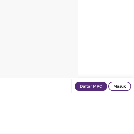
Daftar MPC
Masuk