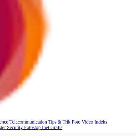
ience
Telecommunication
Tips & Trik
Foto
Video
Indeks
ter
Security
Fotostop
Inet Grafis