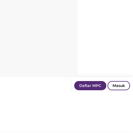
Daftar MPC
Masuk