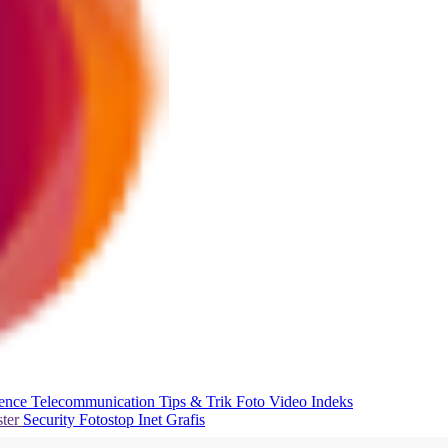
ience
Telecommunication
Tips & Trik
Foto
Video
Indeks
ter
Security
Fotostop
Inet Grafis