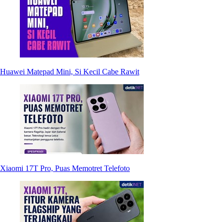
Huawei Matepad Mini, Si Kecil Cabe Rawit
Xiaomi 17T Pro, Puas Memotret Telefoto