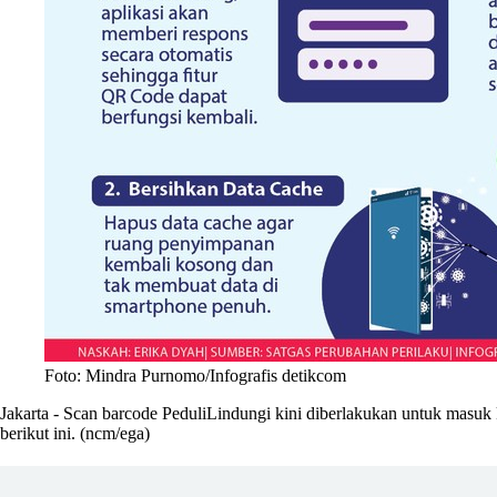
Foto: Mindra Purnomo/Infografis detikcom
Jakarta - Scan barcode PeduliLindungi kini diberlakukan untuk masuk 
berikut ini.
(ncm/ega)