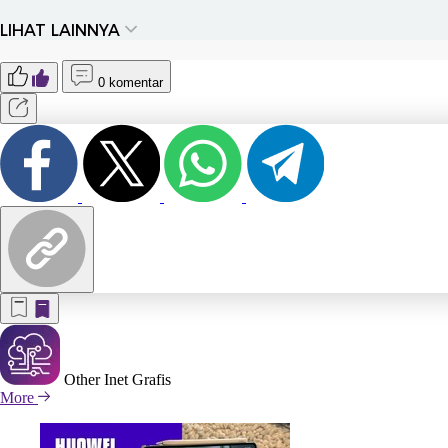
LIHAT LAINNYA
0 komentar
Other Inet Grafis
More