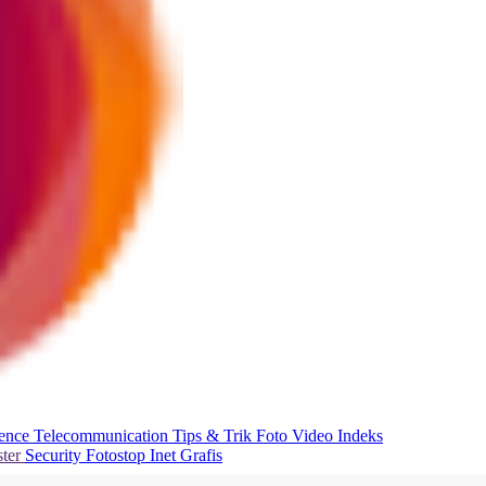
ience
Telecommunication
Tips & Trik
Foto
Video
Indeks
ter
Security
Fotostop
Inet Grafis