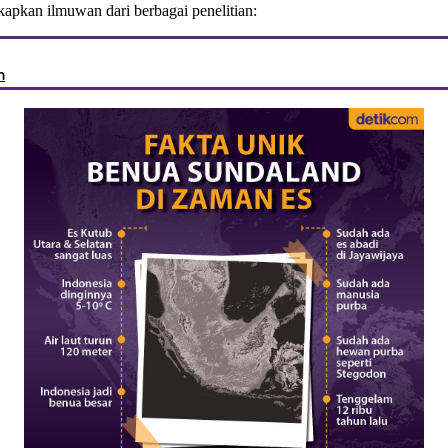
apkan ilmuwan dari berbagai penelitian:
m