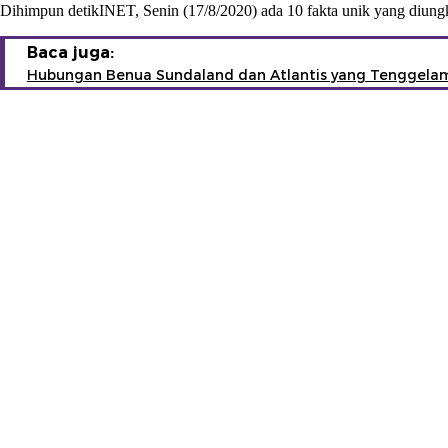
Dihimpun detikINET, Senin (17/8/2020) ada 10 fakta unik yang diungk
Baca juga:
Hubungan Benua Sundaland dan Atlantis yang Tenggela