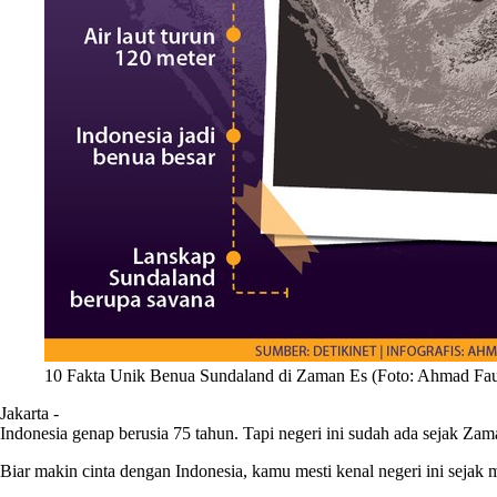
10 Fakta Unik Benua Sundaland di Zaman Es (Foto: Ahmad Fa
Jakarta -
Indonesia genap berusia 75 tahun. Tapi negeri ini sudah ada sejak Z
Biar makin cinta dengan Indonesia, kamu mesti kenal negeri ini sejak