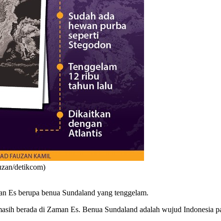
uzan/detikcom)
aman Es berupa benua
Sundaland
yang tenggelam.
 masih berada di Zaman Es. Benua Sundaland adalah wujud Indonesia pa