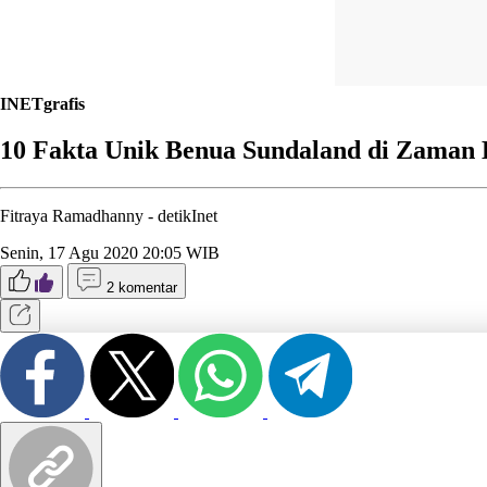
INETgrafis
10 Fakta Unik Benua Sundaland di Zaman 
Fitraya Ramadhanny -
detikInet
Senin, 17 Agu 2020 20:05 WIB
2 komentar