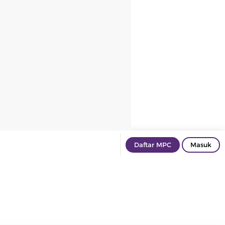
Daftar MPC
Masuk