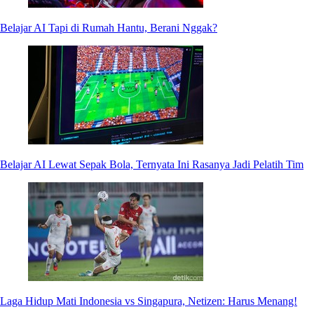
Belajar AI Tapi di Rumah Hantu, Berani Nggak?
Belajar AI Lewat Sepak Bola, Ternyata Ini Rasanya Jadi Pelatih Tim
Laga Hidup Mati Indonesia vs Singapura, Netizen: Harus Menang!