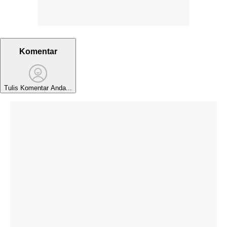
Komentar
Tulis Komentar Anda...