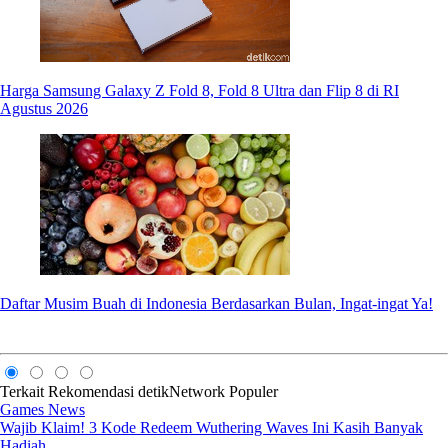
Harga Samsung Galaxy Z Fold 8, Fold 8 Ultra dan Flip 8 di RI
Agustus 2026
Daftar Musim Buah di Indonesia Berdasarkan Bulan, Ingat-ingat Ya!
Terkait
Rekomendasi
detikNetwork
Populer
Games News
Wajib Klaim! 3 Kode Redeem Wuthering Waves Ini Kasih Banyak
Hadiah