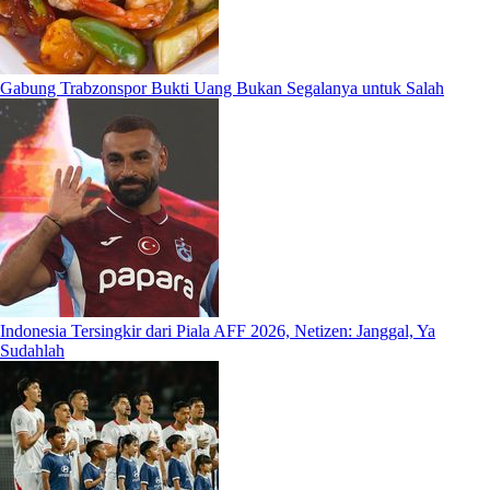
Gabung Trabzonspor Bukti Uang Bukan Segalanya untuk Salah
Indonesia Tersingkir dari Piala AFF 2026, Netizen: Janggal, Ya
Sudahlah