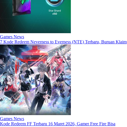
Games News
7 Kode Redeem Neverness to Everness (NTE) Terbaru, Buruan Klaim
Games News
Kode Redeem FF Terbaru 16 Maret 2026, Gamer Free Fire Bisa