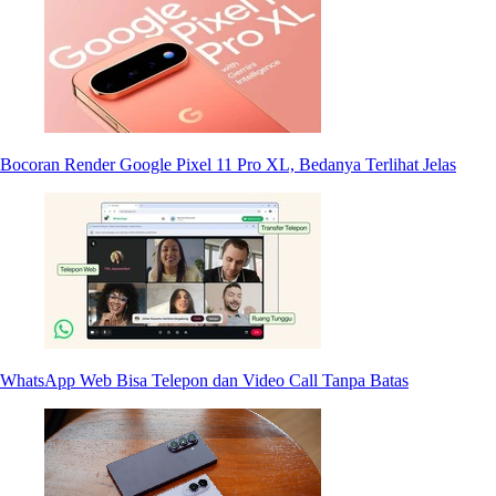
Bocoran Render Google Pixel 11 Pro XL, Bedanya Terlihat Jelas
WhatsApp Web Bisa Telepon dan Video Call Tanpa Batas