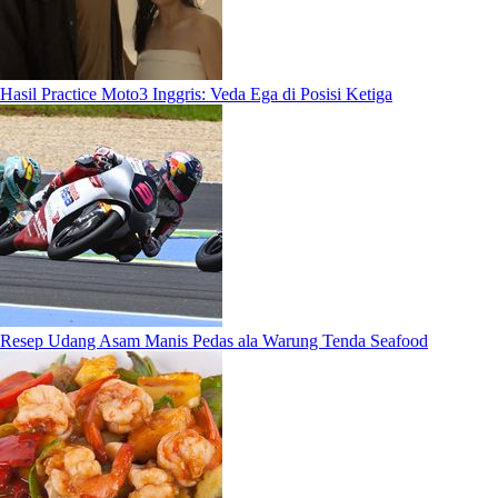
Hasil Practice Moto3 Inggris: Veda Ega di Posisi Ketiga
Resep Udang Asam Manis Pedas ala Warung Tenda Seafood