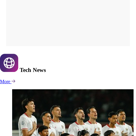
Tech
News
More