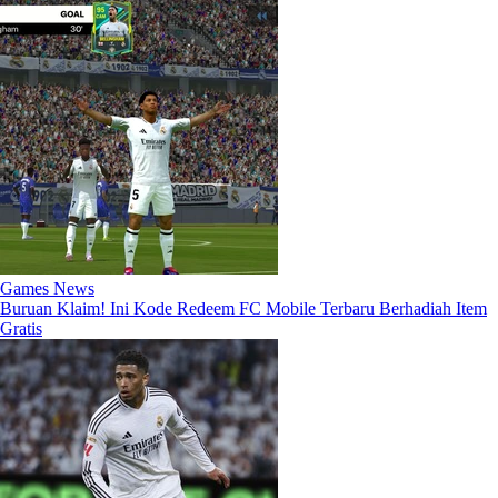
Games News
Buruan Klaim! Ini Kode Redeem FC Mobile Terbaru Berhadiah Item
Gratis