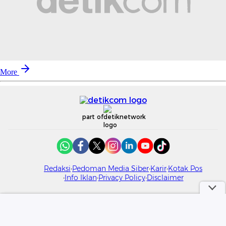
More
part of
Redaksi
Pedoman Media Siber
Karir
Kotak Pos
Info Iklan
Privacy Policy
Disclaimer
Download aplikasi detikcom