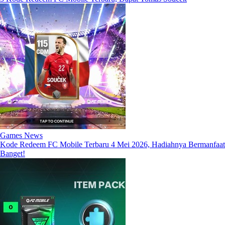
Games News
Kode Redeem FC Mobile Terbaru 4 Mei 2026, Hadiahnya Bermanfaat
Banget!