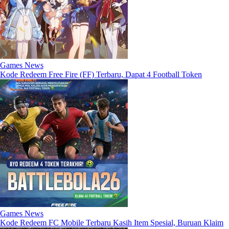
Games News
Kode Redeem Free Fire (FF) Terbaru, Dapat 4 Football Token
Games News
Kode Redeem FC Mobile Terbaru Kasih Item Spesial, Buruan Klaim