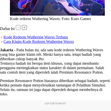
Kode redeem Wuthering Waves. Foto: Kuro Games
Daftar Isi
Kode Redeem Wuthering Waves Terbaru
Cara Klaim Kode Redeem Wuthering Waves
Jakarta
-
Pada bulan ini, ada satu kode redeem Wuthering Waves
yang bisa gamer klaim
nih
. Meski hanya satu, tetapi hadiah yang
diberikan cukup banyak
lho
.
Tentunya hadiah ini berupa item khusus, yang dapat membantu
pengguna meningkatkan status karakter di dalam permainan. Salah
satu contoh item yang diperoleh ialah Premium Resonance Potion.
Premium Resonance Potion biasanya diberikan sebagai hadiah, seperti
ketika pemain dapat menyelesaikan tantangan di Pelatihan Simulasi.
Selain itu, ramuan ini juga dapat diperoleh dengan membelinya di
toko.
ADVERTISEMENT