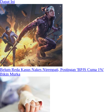
Dapat Ini
Belum Reda Kasus Nakes Nirempati, Postingan 'BPJS Cuma 1%'
Bikin Murka