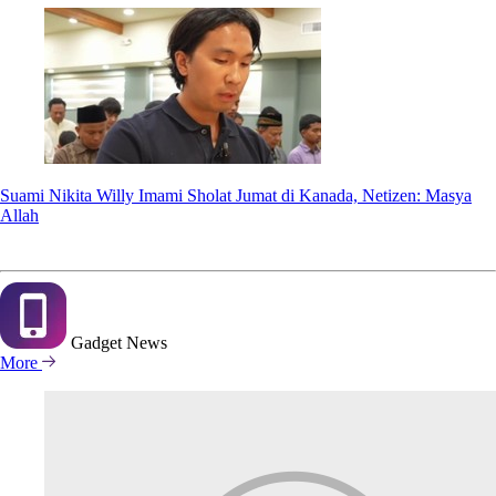
Suami Nikita Willy Imami Sholat Jumat di Kanada, Netizen: Masya
Allah
Gadget
News
More