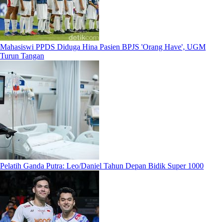
Mahasiswi PPDS Diduga Hina Pasien BPJS 'Orang Have', UGM
Turun Tangan
Pelatih Ganda Putra: Leo/Daniel Tahun Depan Bidik Super 1000