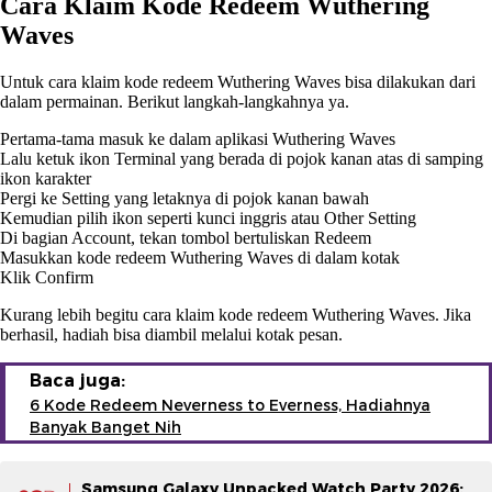
Cara Klaim Kode Redeem Wuthering
Waves
Untuk cara klaim kode redeem Wuthering Waves bisa dilakukan dari
dalam permainan. Berikut langkah-langkahnya ya.
Pertama-tama masuk ke dalam aplikasi Wuthering Waves
Lalu ketuk ikon Terminal yang berada di pojok kanan atas di samping
ikon karakter
Pergi ke Setting yang letaknya di pojok kanan bawah
Kemudian pilih ikon seperti kunci inggris atau Other Setting
Di bagian Account, tekan tombol bertuliskan Redeem
Masukkan kode redeem Wuthering Waves di dalam kotak
Klik Confirm
Kurang lebih begitu cara klaim kode redeem Wuthering Waves. Jika
berhasil, hadiah bisa diambil melalui kotak pesan.
Baca juga:
6 Kode Redeem Neverness to Everness, Hadiahnya
Banyak Banget Nih
Samsung Galaxy Unpacked Watch Party 2026: