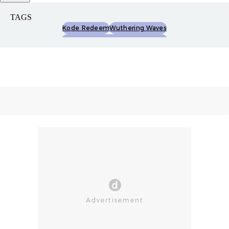
TAGS
Kode Redeem
Wuthering Waves
Kode Redeem Wuthering Waves