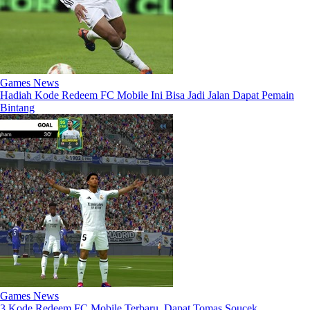
Games News
Hadiah Kode Redeem FC Mobile Ini Bisa Jadi Jalan Dapat Pemain
Bintang
Games News
3 Kode Redeem FC Mobile Terbaru, Dapat Tomas Soucek