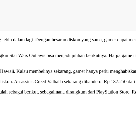
lebih dalam lagi. Dengan besaran diskon yang sama, gamer dapat mempe
gkin Star Wars Outlaws bisa menjadi pilihan berikutnya. Harga game 
n Hawaii. Kalau membelinya sekarang, gamer hanya perlu menghabiskan
diskon. Assassin's Creed Valhalla sekarang dibanderol Rp 187.250 dar
ah sebagai berikut, sebagaimana dirangkum dari PlayStation Store, Ra