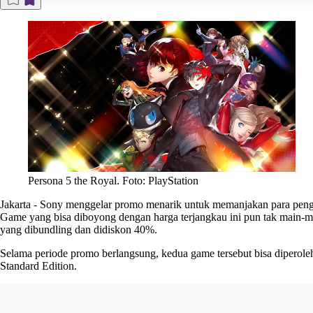
Persona 5 the Royal. Foto: PlayStation
Jakarta
-
Sony menggelar promo menarik untuk memanjakan para pengg
Game yang bisa diboyong dengan harga terjangkau ini pun tak main-mai
yang dibundling dan didiskon 40%.
Selama periode promo berlangsung, kedua game tersebut bisa diperoleh
Standard Edition.