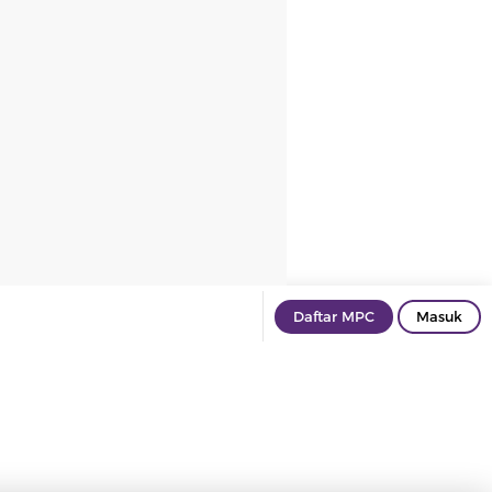
Daftar MPC
Masuk