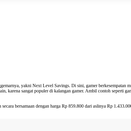
emarnya, yakni Next Level Savings. Di sini, gamer berkesempatan 
n, karena sangat populer di kalangan gamer. Ambil contoh seperti gam
 secara bersamaan dengan harga Rp 859.800 dari aslinya Rp 1.433.000. 