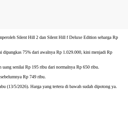
roleh Silent Hill 2 dan Silent Hill f Deluxe Edition seharga Rp
ini dipangkas 75% dari awalnya Rp 1.029.000, kini menjadi Rp
 uang senilai Rp 195 ribu dari normalnya Rp 650 ribu.
i sebelumnya Rp 749 ribu.
bu (13/5/2026). Harga yang tertera di bawah sudah dipotong ya.