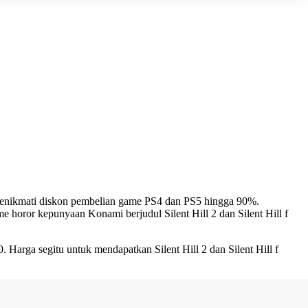
menikmati diskon pembelian game PS4 dan PS5 hingga 90%.
e horor kepunyaan Konami berjudul Silent Hill 2 dan Silent Hill f
Harga segitu untuk mendapatkan Silent Hill 2 dan Silent Hill f