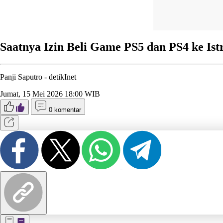
Saatnya Izin Beli Game PS5 dan PS4 ke Ist
Panji Saputro -
detikInet
Jumat, 15 Mei 2026 18:00 WIB
0 komentar