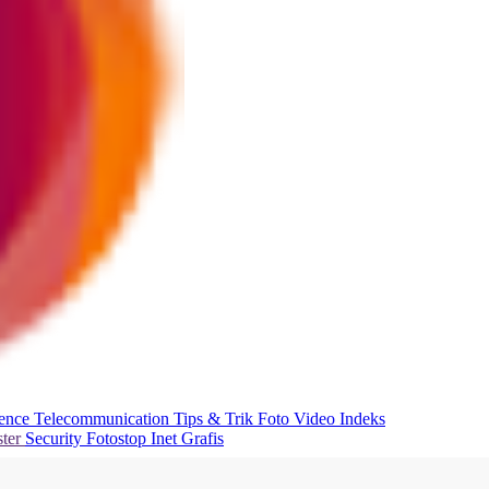
ience
Telecommunication
Tips & Trik
Foto
Video
Indeks
ter
Security
Fotostop
Inet Grafis