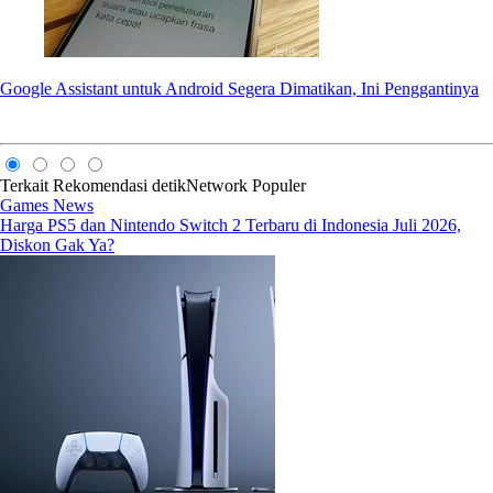
Google Assistant untuk Android Segera Dimatikan, Ini Penggantinya
Terkait
Rekomendasi
detikNetwork
Populer
Games News
Harga PS5 dan Nintendo Switch 2 Terbaru di Indonesia Juli 2026,
Diskon Gak Ya?