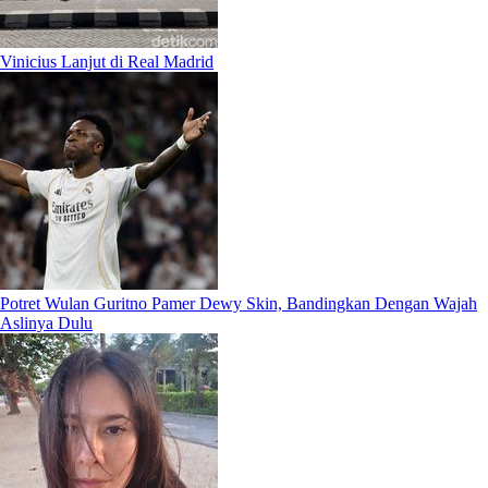
Vinicius Lanjut di Real Madrid
Potret Wulan Guritno Pamer Dewy Skin, Bandingkan Dengan Wajah
Aslinya Dulu