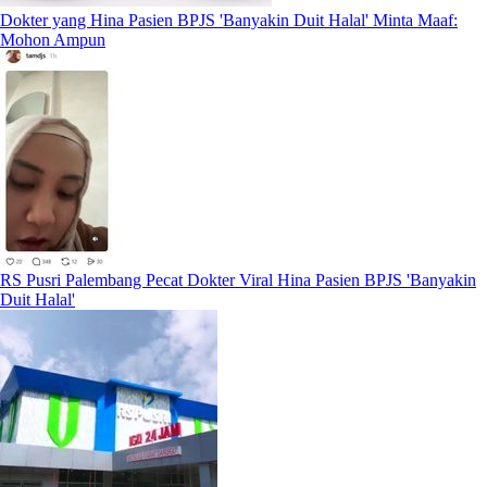
Dokter yang Hina Pasien BPJS 'Banyakin Duit Halal' Minta Maaf:
Mohon Ampun
RS Pusri Palembang Pecat Dokter Viral Hina Pasien BPJS 'Banyakin
Duit Halal'