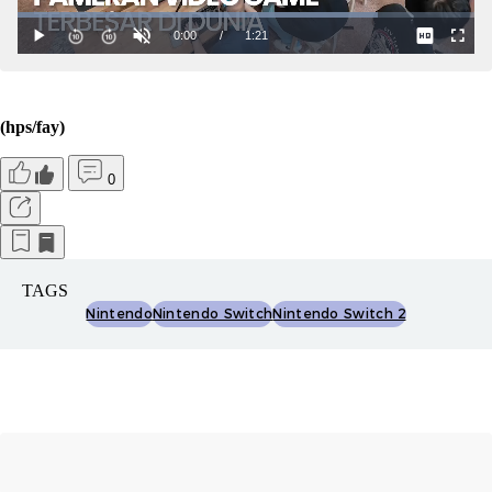
(hps/fay)
0
TAGS
Nintendo
Nintendo Switch
Nintendo Switch 2