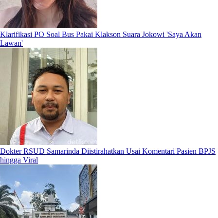
Klarifikasi PO Soal Bus Pakai Klakson Suara Jokowi 'Saya Akan
Lawan'
Dokter RSUD Samarinda Diistirahatkan Usai Komentari Pasien BPJS
hingga Viral