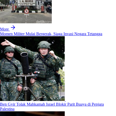
More
Momen Militer Mulai Bergerak, Siaga Invasi Negara Tetangga
Ben Gvir Tolak Mahkamah Israel Blokir Parit Buaya di Penjara
Palestina