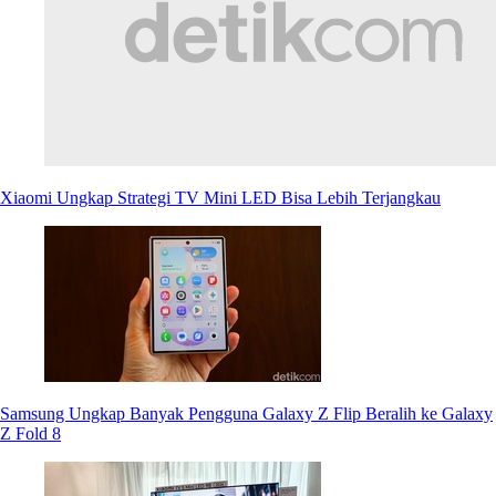
Xiaomi Ungkap Strategi TV Mini LED Bisa Lebih Terjangkau
Samsung Ungkap Banyak Pengguna Galaxy Z Flip Beralih ke Galaxy
Z Fold 8