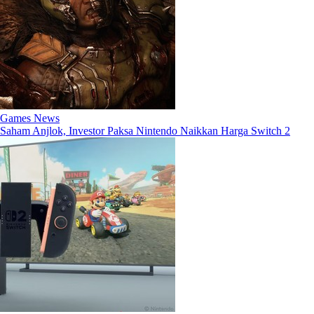
Games News
Saham Anjlok, Investor Paksa Nintendo Naikkan Harga Switch 2