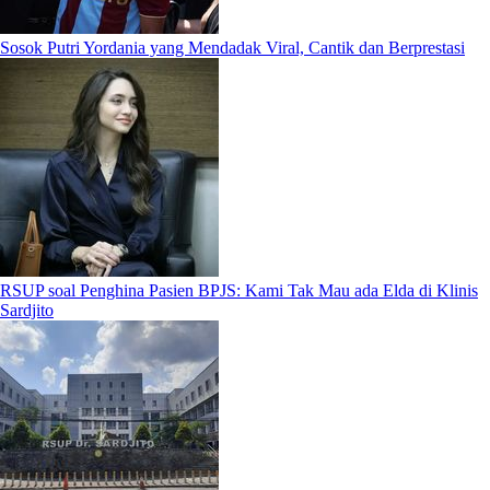
Sosok Putri Yordania yang Mendadak Viral, Cantik dan Berprestasi
RSUP soal Penghina Pasien BPJS: Kami Tak Mau ada Elda di Klinis
Sardjito