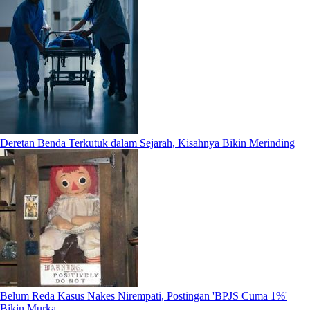
Deretan Benda Terkutuk dalam Sejarah, Kisahnya Bikin Merinding
Belum Reda Kasus Nakes Nirempati, Postingan 'BPJS Cuma 1%'
Bikin Murka