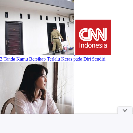
3 Tanda Kamu Bersikap Terlalu Keras pada Diri Sendiri