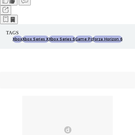
TAGS
Xbox
Xbox Series X
Xbox Series S
Game Pc
Forza Horizon 6