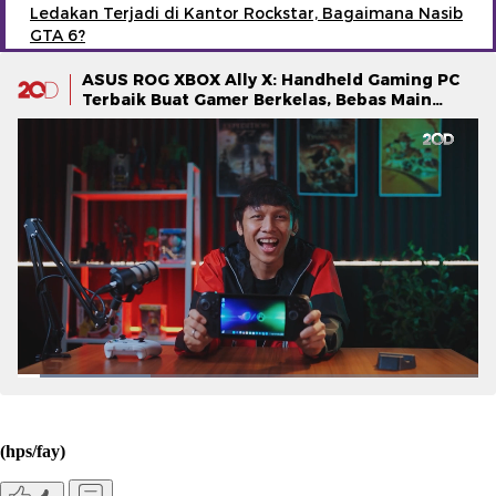
Ledakan Terjadi di Kantor Rockstar, Bagaimana Nasib
GTA 6?
ASUS ROG XBOX Ally X: Handheld Gaming PC
Terbaik Buat Gamer Berkelas, Bebas Main
Tanpa Batas
(hps/fay)