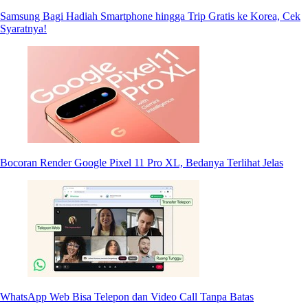
Samsung Bagi Hadiah Smartphone hingga Trip Gratis ke Korea, Cek
Syaratnya!
Bocoran Render Google Pixel 11 Pro XL, Bedanya Terlihat Jelas
WhatsApp Web Bisa Telepon dan Video Call Tanpa Batas