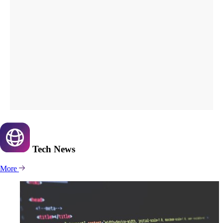
Tech
News
More