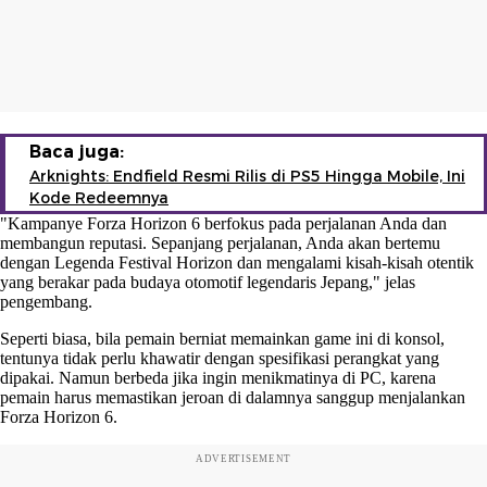
Baca juga:
Arknights: Endfield Resmi Rilis di PS5 Hingga Mobile, Ini
Kode Redeemnya
"Kampanye Forza Horizon 6 berfokus pada perjalanan Anda dan
membangun reputasi. Sepanjang perjalanan, Anda akan bertemu
dengan Legenda Festival Horizon dan mengalami kisah-kisah otentik
yang berakar pada budaya otomotif legendaris Jepang," jelas
pengembang.
Seperti biasa, bila pemain berniat memainkan game ini di konsol,
tentunya tidak perlu khawatir dengan spesifikasi perangkat yang
dipakai. Namun berbeda jika ingin menikmatinya di PC, karena
pemain harus memastikan jeroan di dalamnya sanggup menjalankan
Forza Horizon 6.
ADVERTISEMENT