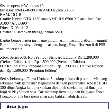
Sistem operasi: Windows 10
Prosesor: Intel i5-8400 atau AMD Ryzen 5 1600
RAM: 16 GB
Grafik: Nvidia GTX 1650 atau AMD RX 6500 XT atau Intel Arc
A380 / Arc B390
Direct X: Versi 12
Catatan: Disarankan menggunakan SSD
Lantas berapa harga jual game ini di masing-masing platform gaming?
Berikut informasinya, dengan catatan, harga Forza Horizon 6 di PS5
belum tersedia.
Xbox Series X/S: Rp 899 ribu (Standard Edition), Rp 1.299.000
(Deluxe Edition), dan Rp 1.599.000 (Premium Edition)
PC: Rp 899 ribu (Standard Edition), Rp 1.299.000 (Deluxe Edition),
dan Rp 1.599.000 (Premium Edition)
Seri sebelumnya, Forza Horizon 5, cukup sukses di pasaran. Memang
seberapa baik game ini? Bagaimana dengan pendapatan sebesar USD
300 ribu? Angka itu diperkirakan diperoleh setelah terjual lima juta
kopi di PlayStation saja. Tak menutup kemungkinan kejayaan Forza
Horizon 6 juga bisa menyamai atau bahkan lebih dari ini.
Baca juga: