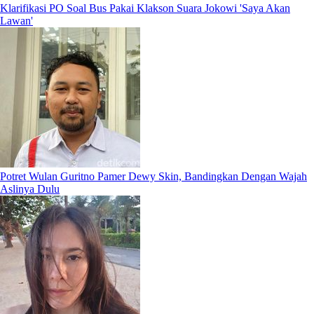
Klarifikasi PO Soal Bus Pakai Klakson Suara Jokowi 'Saya Akan
Lawan'
Potret Wulan Guritno Pamer Dewy Skin, Bandingkan Dengan Wajah
Aslinya Dulu