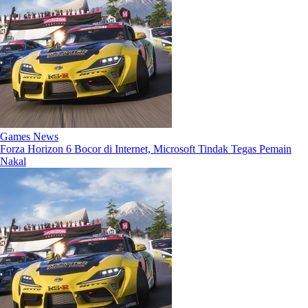
Games News
Forza Horizon 6 Bocor di Internet, Microsoft Tindak Tegas Pemain
Nakal