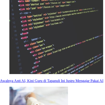
Awalnya Anti AI, Kini Guru di Tapanuli Ini Justru Mengajar Pakai AI