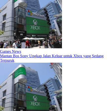
Games News
Mantan Bos Sony Ungkap Jalan Keluar untuk Xbox yang Sedang
Terpuruk