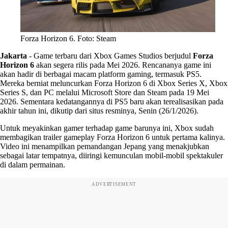
Forza Horizon 6. Foto: Steam
Jakarta
-
Game terbaru dari Xbox Games Studios berjudul
Forza
Horizon 6
akan segera rilis pada Mei 2026. Rencananya game ini
akan hadir di berbagai macam platform gaming, termasuk PS5.
Mereka berniat meluncurkan Forza Horizon 6 di Xbox Series X, Xbox
Series S, dan PC melalui Microsoft Store dan Steam pada 19 Mei
2026. Sementara kedatangannya di PS5 baru akan terealisasikan pada
akhir tahun ini, dikutip dari situs resminya, Senin (26/1/2026).
Untuk meyakinkan gamer terhadap game barunya ini, Xbox sudah
membagikan trailer gameplay Forza Horizon 6 untuk pertama kalinya.
Video ini menampilkan pemandangan Jepang yang menakjubkan
sebagai latar tempatnya, diiringi kemunculan mobil-mobil spektakuler
di dalam permainan.
ADVERTISEMENT