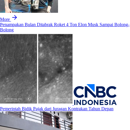
More
Penampakan Bulan Ditabrak Roket 4 Ton Elon Musk Sampai Bolong-
Bolong
Pemerintah Bidik Pajak dari Juragan Kontrakan Tahun Depan