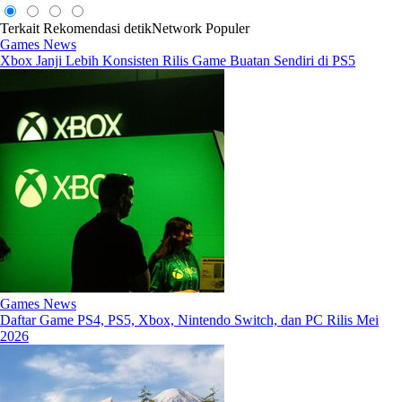
Terkait
Rekomendasi
detikNetwork
Populer
Games News
Xbox Janji Lebih Konsisten Rilis Game Buatan Sendiri di PS5
Games News
Daftar Game PS4, PS5, Xbox, Nintendo Switch, dan PC Rilis Mei
2026