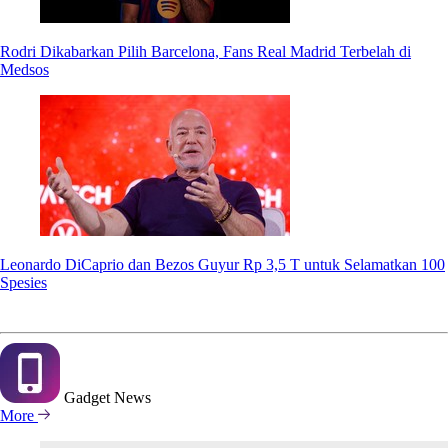
Rodri Dikabarkan Pilih Barcelona, Fans Real Madrid Terbelah di
Medsos
Leonardo DiCaprio dan Bezos Guyur Rp 3,5 T untuk Selamatkan 100
Spesies
Gadget
News
More