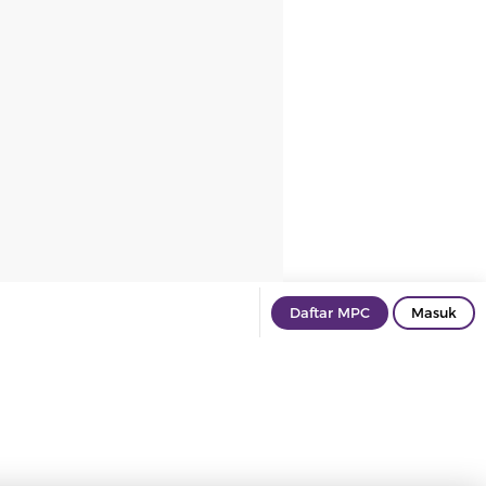
Daftar MPC
Masuk