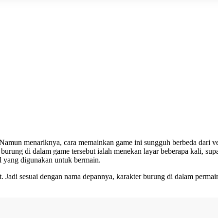
Namun menariknya, cara memainkan game ini sungguh berbeda dari ver
burung di dalam game tersebut ialah menekan layar beberapa kali, sup
el yang digunakan untuk bermain.
t. Jadi sesuai dengan nama depannya, karakter burung di dalam perma