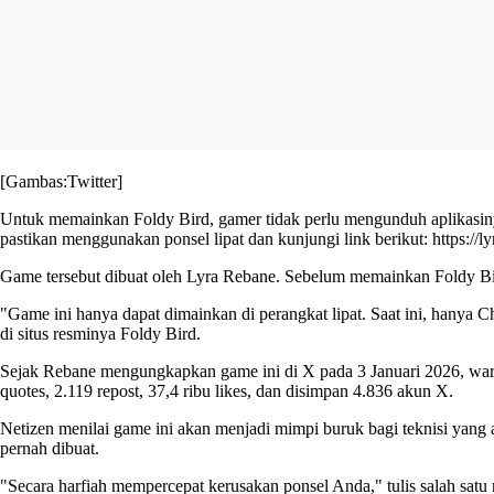
[Gambas:Twitter]
Untuk memainkan Foldy Bird, gamer tidak perlu mengunduh aplikasinya
pastikan menggunakan ponsel lipat dan kunjungi link berikut: https://lyr
Game tersebut dibuat oleh Lyra Rebane. Sebelum memainkan Foldy Bir
"Game ini hanya dapat dimainkan di perangkat lipat. Saat ini, hanya
di situs resminya Foldy Bird.
Sejak Rebane mengungkapkan game ini di X pada 3 Januari 2026, warg
quotes, 2.119 repost, 37,4 ribu likes, dan disimpan 4.836 akun X.
Netizen menilai game ini akan menjadi mimpi buruk bagi teknisi yang
pernah dibuat.
"Secara harfiah mempercepat kerusakan ponsel Anda," tulis salah satu 