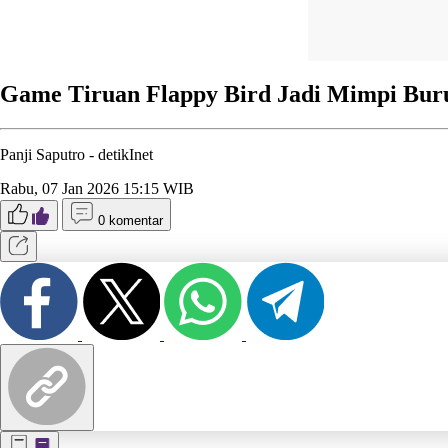
Game Tiruan Flappy Bird Jadi Mimpi Bur
Panji Saputro -
detikInet
Rabu, 07 Jan 2026 15:15 WIB
0 komentar