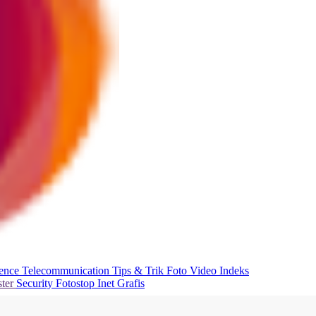
ience
Telecommunication
Tips & Trik
Foto
Video
Indeks
ter
Security
Fotostop
Inet Grafis