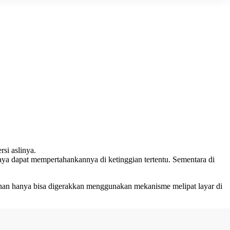
si aslinya.
aya dapat mempertahankannya di ketinggian tertentu. Sementara di
inan hanya bisa digerakkan menggunakan mekanisme melipat layar di