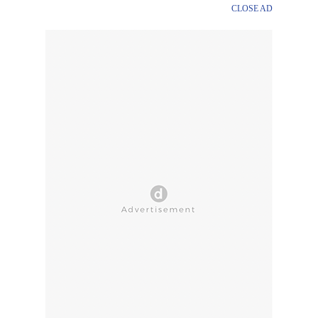
CLOSE AD