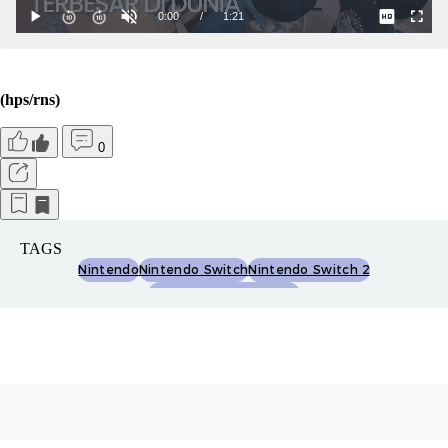
(hps/rns)
0
TAGS
Nintendo
Nintendo Switch
Nintendo Switch 2
Game Nintendo Switch