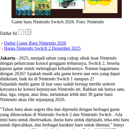
Game baru Nintendo Switch 2026. Foto: Nintendo
Daftar Isi
Daftar Game Baru Nintendo 2026
Harga Nintendo Switch 2 Desember 2025
Jakarta
-
2025, menjadi tahun yang cukup sibuk buat Nintendo
dengan peluncuran konsol genggam terbarunya, Switch 2, beserta
jajaran game untuk melengkapi kehadirannya. Namun bagaimana
dengan 2026? Apakah masih ada game keren nan seru yang dapat
dinikmati, baik itu di Nintendo Switch 1 maupun 2?
Sejumlah studio game di luar sana sudah bersiap merilis sederet
karyanya ke konsol kepunyaan Nintendo ini. Bahkan tak hanya satu,
dua, tiga, empat, atau lima, melainkan lebih dari 30 game baru
Nintendo akan rilis sepanjang 2026.
"Tahun baru akan segera tiba dan dipenuhi dengan berbagai game
yang diluncurkan di Nintendo Switch 2 dan Nintendo Switch . Ada
misi baru untuk diselesaikan, dunia baru untuk dijelajahi, teka-teki baru
untuk dipecahkan, dan berbagai karakter baru untuk ditemui," bunyi