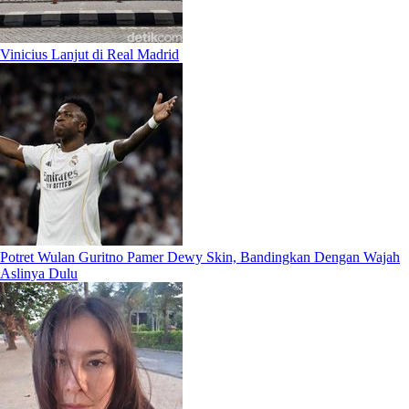
Vinicius Lanjut di Real Madrid
Potret Wulan Guritno Pamer Dewy Skin, Bandingkan Dengan Wajah
Aslinya Dulu