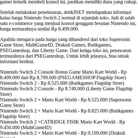
gamer tertarik membeli konsol ini, pastikan memiliki dana yang cukup.
Setelah melakukan penelusuran, detikINET mendapatkan informasi
kalau harga Nintendo Switch 2 normal di sejumlah toko. Jadi di salah
satu e-commerce yang menjual konsol genggam besutan Nintendo ini,
harga termurahnya senilai Rp 8.499.000.
Apabila mengacu pada harga yang dibanderol dari toko Supersonic
Game Store, MultiGameID, Drakuli Games, Butikgames,
PSEGameshop, dan Liberty Game. Dari ketiga toko ini, penawaran
termurahnya dari PSEGameshop. Untuk lebih jelasnya, bisa simak
informasi berikut.
Nintendo Switch 2 Console Bonus Game Mario Kart World - Rp
8.499.000 dari Rp 8.799.000 (PSEGAMESHOP Flagship Store)
Nintendo Switch 2 - Rp 8.525.000 (Butikgames Flagship Store)
Nintendo Switch 2 Console - Rp 8.749.000 (Liberty Game Flagship
Store)
Nintendo Switch 2 + Mario Kart World - Rp 8.525.000 (Supersonic
Game Store)
Nintendo Switch 2 + Mario Kart World - Rp 8.825.000 (Butikgames
Flagship Store)
Nintendo Switch 2 +CATRIDGE FISIK Mario Kart World - Rp
9.450.000 (MultiGameID)
Nintendo Switch 2 + Mario Kart World - Rp 9.199.000 (Drakuli