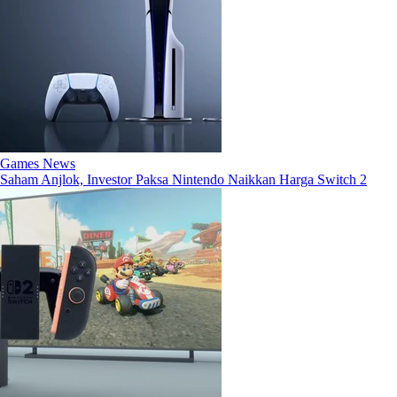
Games News
Saham Anjlok, Investor Paksa Nintendo Naikkan Harga Switch 2