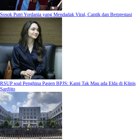
Sosok Putri Yordania yang Mendadak Viral, Cantik dan Berprestasi
RSUP soal Penghina Pasien BPJS: Kami Tak Mau ada Elda di Klinis
Sardjito