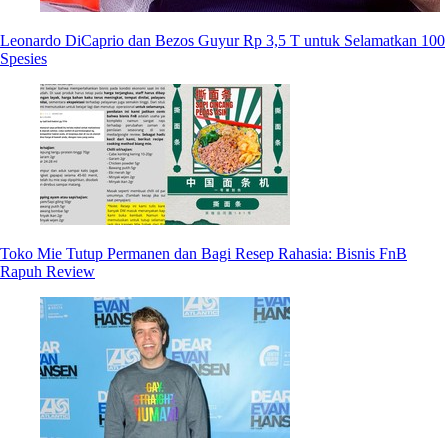
Leonardo DiCaprio dan Bezos Guyur Rp 3,5 T untuk Selamatkan 100
Spesies
Toko Mie Tutup Permanen dan Bagi Resep Rahasia: Bisnis FnB
Rapuh Review