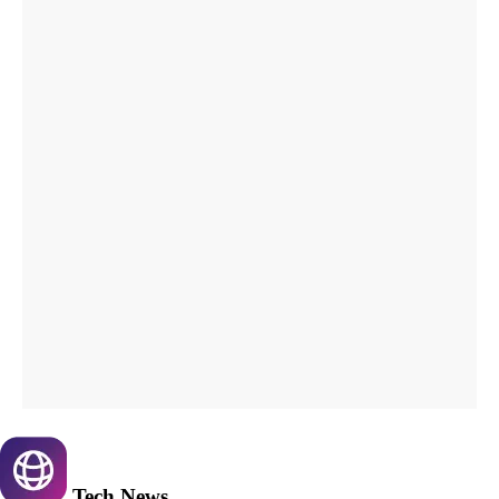
Tech
News