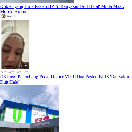
Dokter yang Hina Pasien BPJS 'Banyakin Duit Halal' Minta Maaf:
Mohon Ampun
RS Pusri Palembang Pecat Dokter Viral Hina Pasien BPJS 'Banyakin
Duit Halal'