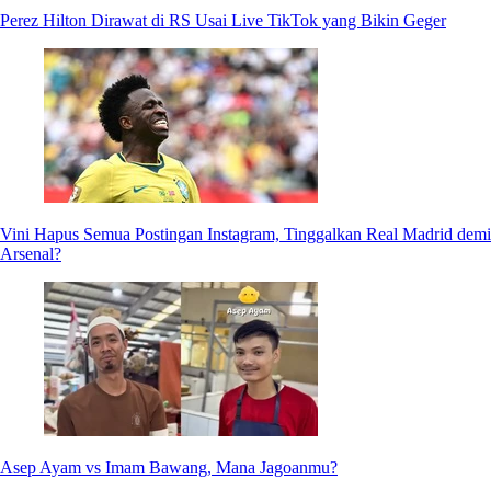
Perez Hilton Dirawat di RS Usai Live TikTok yang Bikin Geger
Vini Hapus Semua Postingan Instagram, Tinggalkan Real Madrid demi
Arsenal?
Asep Ayam vs Imam Bawang, Mana Jagoanmu?