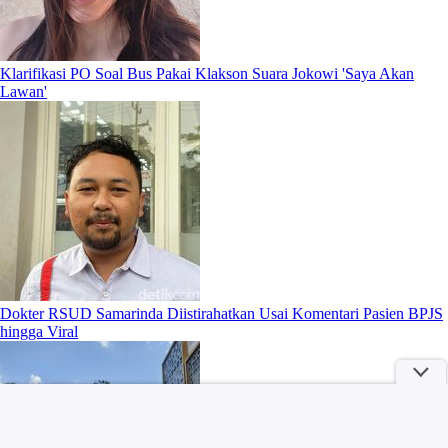
Klarifikasi PO Soal Bus Pakai Klakson Suara Jokowi 'Saya Akan
Lawan'
Dokter RSUD Samarinda Diistirahatkan Usai Komentari Pasien BPJS
hingga Viral