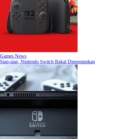
Games News
Siap-siap, Nintendo Switch Bakal Dipensiunkan