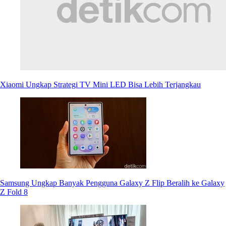
Xiaomi Ungkap Strategi TV Mini LED Bisa Lebih Terjangkau
Samsung Ungkap Banyak Pengguna Galaxy Z Flip Beralih ke Galaxy
Z Fold 8