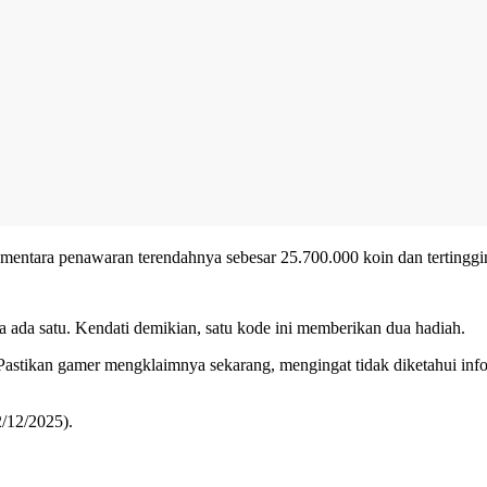
. Sementara penawaran terendahnya sebesar 25.700.000 koin dan terting
ya ada satu. Kendati demikian, satu kode ini memberikan dua hadiah.
astikan gamer mengklaimnya sekarang, mengingat tidak diketahui infor
2/12/2025).