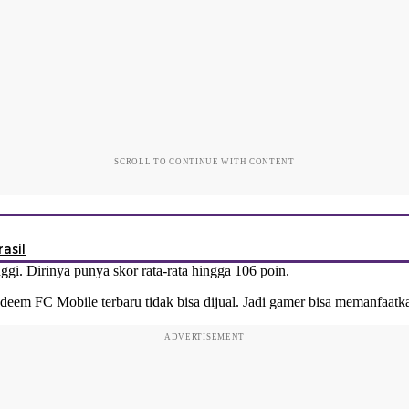
SCROLL TO CONTINUE WITH CONTENT
asil
gi. Dirinya punya skor rata-rata hingga 106 poin.
edeem FC Mobile terbaru tidak bisa dijual. Jadi gamer bisa memanfaat
ADVERTISEMENT