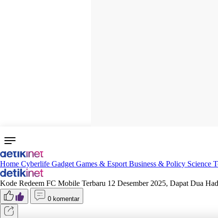
Home
Cyberlife
Gadget
Games & Esport
Business & Policy
Science
T
Kode Redeem FC Mobile Terbaru 12 Desember 2025, Dapat Dua Had
0 komentar