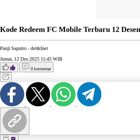
Kode Redeem FC Mobile Terbaru 12 Desem
Panji Saputro -
detikInet
Jumat, 12 Des 2025 11:45 WIB
0 komentar