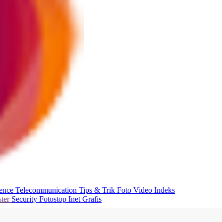
ience
Telecommunication
Tips & Trik
Foto
Video
Indeks
ter
Security
Fotostop
Inet Grafis