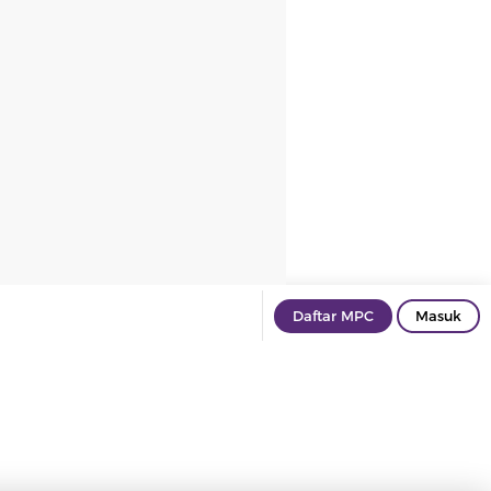
Daftar MPC
Masuk