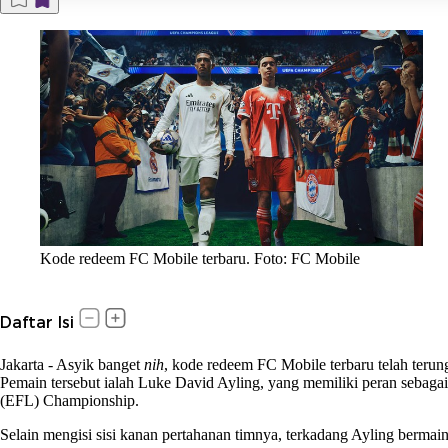
Kode redeem FC Mobile terbaru. Foto: FC Mobile
Daftar Isi
Jakarta
-
Asyik banget
nih
, kode redeem FC Mobile terbaru telah teru
Pemain tersebut ialah Luke David Ayling, yang memiliki peran sebaga
(EFL) Championship.
Selain mengisi sisi kanan pertahanan timnya, terkadang Ayling bermai