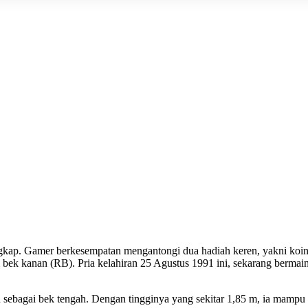
ngkap. Gamer berkesempatan mengantongi dua hadiah keren, yakni koin
i bek kanan (RB). Pria kelahiran 25 Agustus 1991 ini, sekarang berma
n sebagai bek tengah. Dengan tingginya yang sekitar 1,85 m, ia mampu 