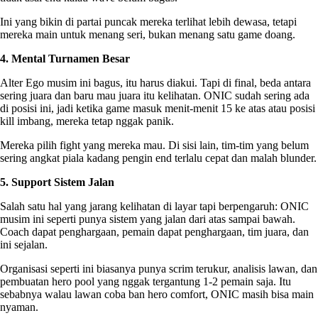
Ini yang bikin di partai puncak mereka terlihat lebih dewasa, tetapi
mereka main untuk menang seri, bukan menang satu game doang.
4. Mental Turnamen Besar
Alter Ego musim ini bagus, itu harus diakui. Tapi di final, beda antara
sering juara dan baru mau juara itu kelihatan. ONIC sudah sering ada
di posisi ini, jadi ketika game masuk menit-menit 15 ke atas atau posisi
kill imbang, mereka tetap nggak panik.
Mereka pilih fight yang mereka mau. Di sisi lain, tim-tim yang belum
sering angkat piala kadang pengin end terlalu cepat dan malah blunder.
5. Support Sistem Jalan
Salah satu hal yang jarang kelihatan di layar tapi berpengaruh: ONIC
musim ini seperti punya sistem yang jalan dari atas sampai bawah.
Coach dapat penghargaan, pemain dapat penghargaan, tim juara, dan
ini sejalan.
Organisasi seperti ini biasanya punya scrim terukur, analisis lawan, dan
pembuatan hero pool yang nggak tergantung 1-2 pemain saja. Itu
sebabnya walau lawan coba ban hero comfort, ONIC masih bisa main
nyaman.