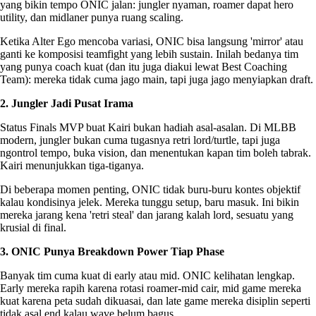
yang bikin tempo ONIC jalan: jungler nyaman, roamer dapat hero
utility, dan midlaner punya ruang scaling.
Ketika Alter Ego mencoba variasi, ONIC bisa langsung 'mirror' atau
ganti ke komposisi teamfight yang lebih sustain. Inilah bedanya tim
yang punya coach kuat (dan itu juga diakui lewat Best Coaching
Team): mereka tidak cuma jago main, tapi juga jago menyiapkan draft.
2. Jungler Jadi Pusat Irama
Status Finals MVP buat Kairi bukan hadiah asal-asalan. Di MLBB
modern, jungler bukan cuma tugasnya retri lord/turtle, tapi juga
ngontrol tempo, buka vision, dan menentukan kapan tim boleh tabrak.
Kairi menunjukkan tiga-tiganya.
Di beberapa momen penting, ONIC tidak buru-buru kontes objektif
kalau kondisinya jelek. Mereka tunggu setup, baru masuk. Ini bikin
mereka jarang kena 'retri steal' dan jarang kalah lord, sesuatu yang
krusial di final.
3. ONIC Punya Breakdown Power Tiap Phase
Banyak tim cuma kuat di early atau mid. ONIC kelihatan lengkap.
Early mereka rapih karena rotasi roamer-mid cair, mid game mereka
kuat karena peta sudah dikuasai, dan late game mereka disiplin seperti
tidak asal end kalau wave belum bagus.