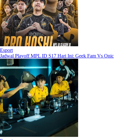
Esport
Jadwal Playoff MPL ID S17 Hari Ini: Geek Fam Vs Onic