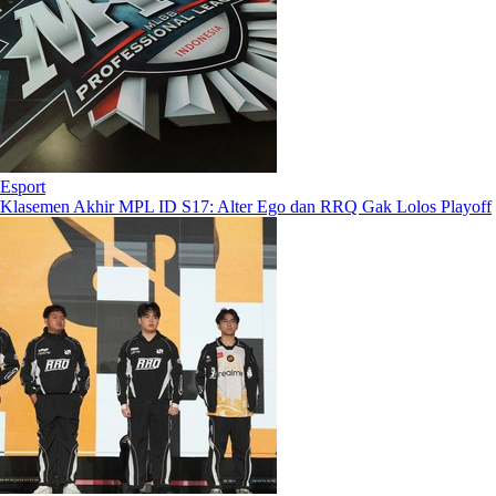
Esport
Klasemen Akhir MPL ID S17: Alter Ego dan RRQ Gak Lolos Playoff