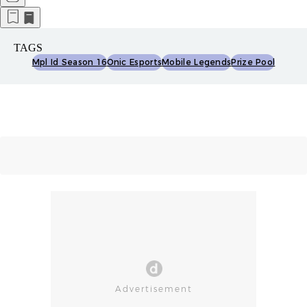
TAGS
Mpl Id Season 16
Onic Esports
Mobile Legends
Prize Pool