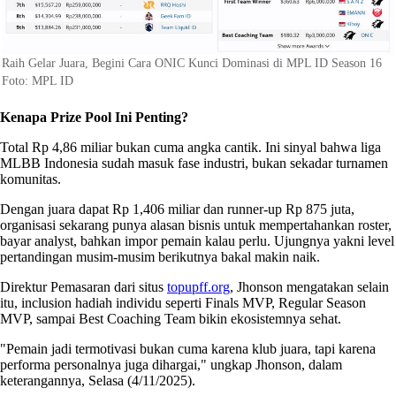
Raih Gelar Juara, Begini Cara ONIC Kunci Dominasi di MPL ID Season 16
Foto: MPL ID
Kenapa Prize Pool Ini Penting?
Total Rp 4,86 miliar bukan cuma angka cantik. Ini sinyal bahwa liga
MLBB Indonesia sudah masuk fase industri, bukan sekadar turnamen
komunitas.
Dengan juara dapat Rp 1,406 miliar dan runner-up Rp 875 juta,
organisasi sekarang punya alasan bisnis untuk mempertahankan roster,
bayar analyst, bahkan impor pemain kalau perlu. Ujungnya yakni level
pertandingan musim-musim berikutnya bakal makin naik.
Direktur Pemasaran dari situs
topupff.org
, Jhonson mengatakan selain
itu, inclusion hadiah individu seperti Finals MVP, Regular Season
MVP, sampai Best Coaching Team bikin ekosistemnya sehat.
"Pemain jadi termotivasi bukan cuma karena klub juara, tapi karena
performa personalnya juga dihargai," ungkap Jhonson, dalam
keterangannya, Selasa (4/11/2025).