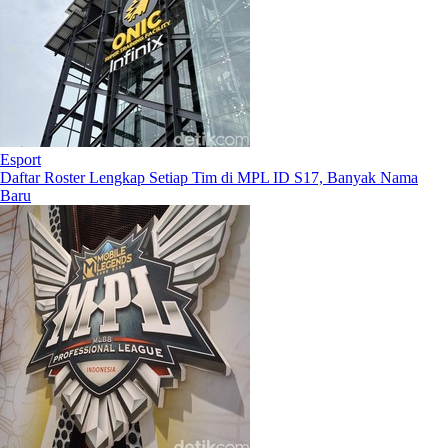
Esport
Daftar Roster Lengkap Setiap Tim di MPL ID S17, Banyak Nama
Baru