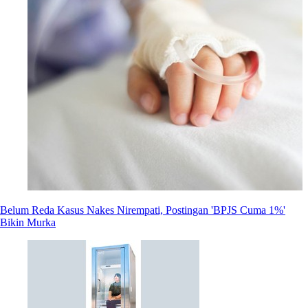
Belum Reda Kasus Nakes Nirempati, Postingan 'BPJS Cuma 1%'
Bikin Murka