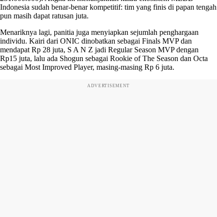
Indonesia sudah benar-benar kompetitif: tim yang finis di papan tengah
pun masih dapat ratusan juta.
Menariknya lagi, panitia juga menyiapkan sejumlah penghargaan
individu. Kairi dari ONIC dinobatkan sebagai Finals MVP dan
mendapat Rp 28 juta, S A N Z jadi Regular Season MVP dengan
Rp15 juta, lalu ada Shogun sebagai Rookie of The Season dan Octa
sebagai Most Improved Player, masing-masing Rp 6 juta.
ADVERTISEMENT