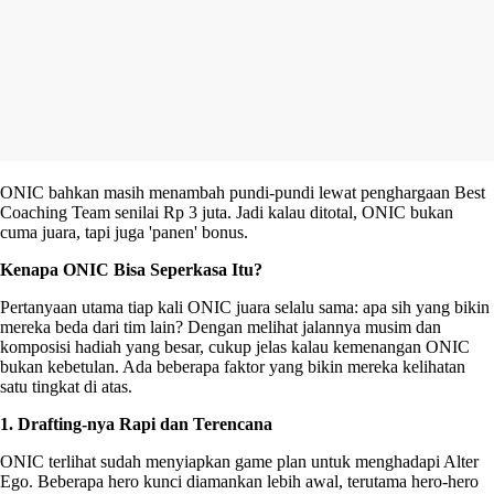
ONIC bahkan masih menambah pundi-pundi lewat penghargaan Best
Coaching Team senilai Rp 3 juta. Jadi kalau ditotal, ONIC bukan
cuma juara, tapi juga 'panen' bonus.
Kenapa ONIC Bisa Seperkasa Itu?
Pertanyaan utama tiap kali ONIC juara selalu sama: apa sih yang bikin
mereka beda dari tim lain? Dengan melihat jalannya musim dan
komposisi hadiah yang besar, cukup jelas kalau kemenangan ONIC
bukan kebetulan. Ada beberapa faktor yang bikin mereka kelihatan
satu tingkat di atas.
1. Drafting-nya Rapi dan Terencana
ONIC terlihat sudah menyiapkan game plan untuk menghadapi Alter
Ego. Beberapa hero kunci diamankan lebih awal, terutama hero-hero