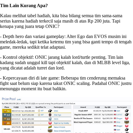
Tim Lain Kurang Apa?
Kalau melihat tabel hadiah, kita bisa bilang semua tim sama-sama
serius karena hadiah terkecil saja masih di atas Rp 200 juta. Tapi
kenapa yang juara tetap ONIC?
- Depth hero dan variasi gameplay: Alter Ego dan EVOS musim ini
meledak-ledak, tapi ketika ketemu tim yang bisa ganti tempo di tengah
game, mereka sedikit telat adaptasi.
- Kontrol objektif: ONIC jarang kalah lord/turtle penting. Tim lain
kadang sudah unggul kill tapi objektif kalah, dan di MLBB level liga,
yang dicatat adalah turret dan lord.
- Kepercayaan diri di late game: Beberapa tim cenderung memaksa
fight saat belum siap karena takut ONIC scaling. Padahal ONIC justru
menunggu moment itu buat balikin.