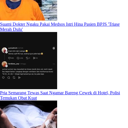
Suami Dokter Ngaku Pakai Medsos Istri Hina Pasien BPJS 'Triase
Merah Dulu'
Pria Semarang Tewas Saat Ngamar Bareng Cewek di Hotel, Polisi
Temukan Obat Kuat