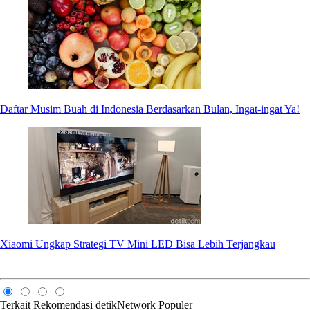
Daftar Musim Buah di Indonesia Berdasarkan Bulan, Ingat-ingat Ya!
Xiaomi Ungkap Strategi TV Mini LED Bisa Lebih Terjangkau
Terkait
Rekomendasi
detikNetwork
Populer