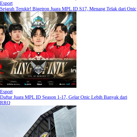
Esport
Sejarah Terukir! Bigetron Juara MPL ID S17, Menang Telak dari Onic
Esport
Daftar Juara MPL ID Season 1-17, Gelar Onic Lebih Banyak dari
RRQ