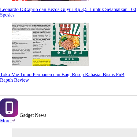
Leonardo DiCaprio dan Bezos Guyur Rp 3,5 T untuk Selamatkan 100
Spesies
Toko Mie Tutup Permanen dan Bagi Resep Rahasia: Bisnis FnB
Rapuh Review
Gadget
News
More