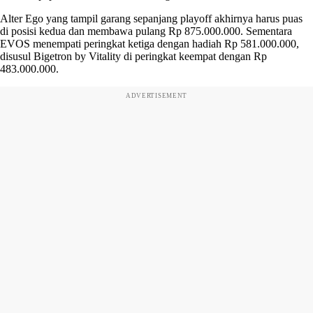
Alter Ego yang tampil garang sepanjang playoff akhirnya harus puas
di posisi kedua dan membawa pulang Rp 875.000.000. Sementara
EVOS menempati peringkat ketiga dengan hadiah Rp 581.000.000,
disusul Bigetron by Vitality di peringkat keempat dengan Rp
483.000.000.
ADVERTISEMENT