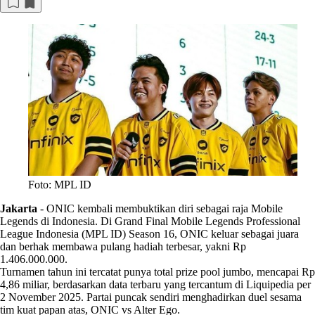
Foto: MPL ID
Jakarta
-
ONIC kembali membuktikan diri sebagai raja Mobile
Legends di Indonesia. Di Grand Final Mobile Legends Professional
League Indonesia (MPL ID) Season 16, ONIC keluar sebagai juara
dan berhak membawa pulang hadiah terbesar, yakni Rp
1.406.000.000.
Turnamen tahun ini tercatat punya total prize pool jumbo, mencapai Rp
4,86 miliar, berdasarkan data terbaru yang tercantum di Liquipedia per
2 November 2025. Partai puncak sendiri menghadirkan duel sesama
tim kuat papan atas, ONIC vs Alter Ego.