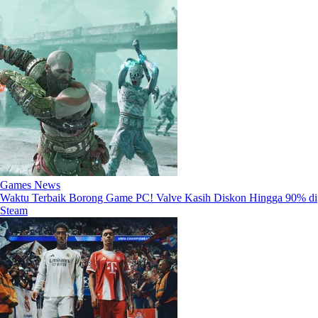
Games News
Waktu Terbaik Borong Game PC! Valve Kasih Diskon Hingga 90% di
Steam