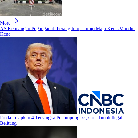
More
AS Kehilangan Pegangan di Perang Iran, Trump Maju Kena-Mundur
Kena
Polda Tetapkan 4 Tersangka Penampung 52,5 ton Timah Ilegal
Belitung