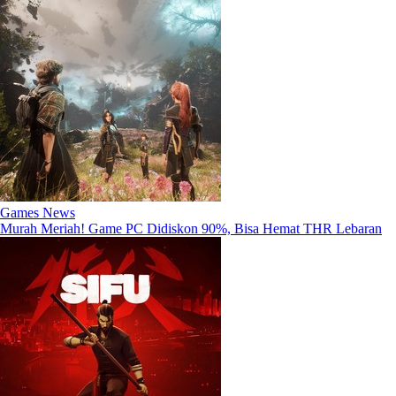
Games News
Murah Meriah! Game PC Didiskon 90%, Bisa Hemat THR Lebaran