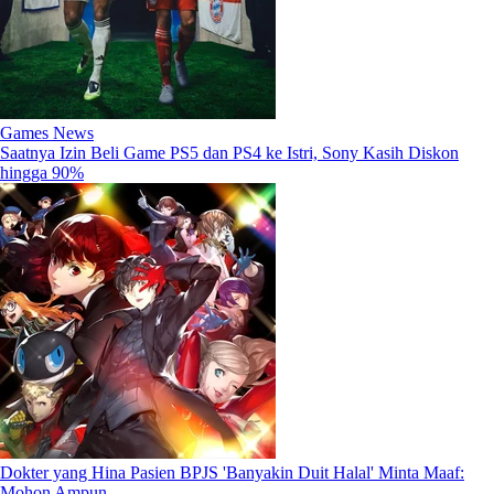
Games News
Saatnya Izin Beli Game PS5 dan PS4 ke Istri, Sony Kasih Diskon
hingga 90%
Dokter yang Hina Pasien BPJS 'Banyakin Duit Halal' Minta Maaf:
Mohon Ampun