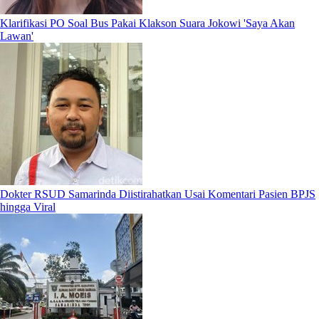
Klarifikasi PO Soal Bus Pakai Klakson Suara Jokowi 'Saya Akan
Lawan'
Dokter RSUD Samarinda Diistirahatkan Usai Komentari Pasien BPJS
hingga Viral