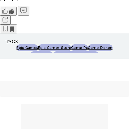
TAGS
Epic Games
Epic Games Store
Game Pc
Game Diskon
Game Gratis
Game Gratis Epic Games