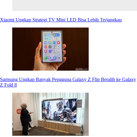
Xiaomi Ungkap Strategi TV Mini LED Bisa Lebih Terjangkau
Samsung Ungkap Banyak Pengguna Galaxy Z Flip Beralih ke Galaxy
Z Fold 8