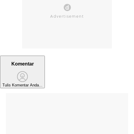
Komentar
Tulis Komentar Anda...