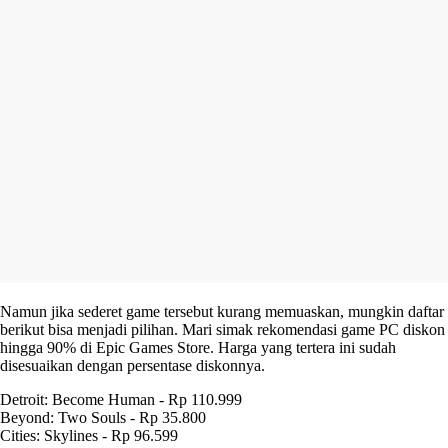
Namun jika sederet game tersebut kurang memuaskan, mungkin daftar
berikut bisa menjadi pilihan. Mari simak rekomendasi game PC diskon
hingga 90% di Epic Games Store. Harga yang tertera ini sudah
disesuaikan dengan persentase diskonnya.
Detroit: Become Human - Rp 110.999
Beyond: Two Souls - Rp 35.800
Cities: Skylines - Rp 96.599