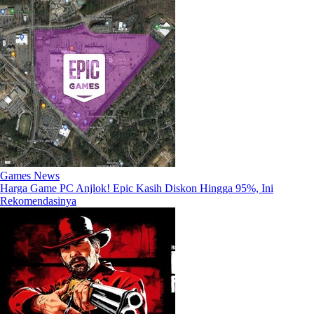
Games News
Harga Game PC Anjlok! Epic Kasih Diskon Hingga 95%, Ini
Rekomendasinya