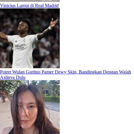
Vinicius Lanjut di Real Madrid
Potret Wulan Guritno Pamer Dewy Skin, Bandingkan Dengan Wajah
Aslinya Dulu