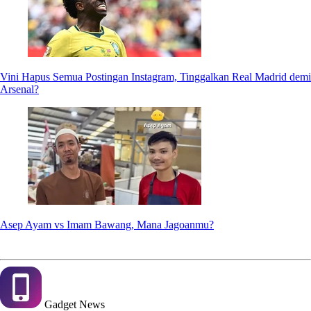
Vini Hapus Semua Postingan Instagram, Tinggalkan Real Madrid demi
Arsenal?
Asep Ayam vs Imam Bawang, Mana Jagoanmu?
Gadget
News