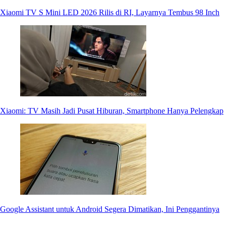
Xiaomi TV S Mini LED 2026 Rilis di RI, Layarnya Tembus 98 Inch
Xiaomi: TV Masih Jadi Pusat Hiburan, Smartphone Hanya Pelengkap
Google Assistant untuk Android Segera Dimatikan, Ini Penggantinya