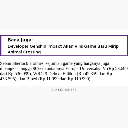
Baca juga:
Developer Genshin Impact Akan Rilis Game Baru Mirip
Animal Crossing
Selain Sherlock Holmes, sejumlah game yang harganya juga
dipangkas hingga 90% di antaranya Europa Universalis IV (Rp 53.699
dari Rp 536.999), WRC 9 Deluxe Edition (Rp 45.359 dari Rp
453.595), dan Biped (Rp 11.999 dari Rp 119.999).
ADVERTISEMENT