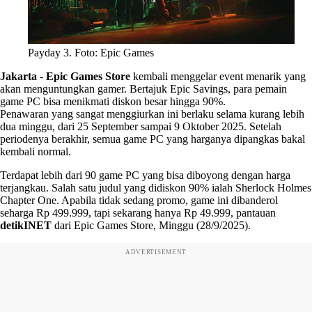
Payday 3. Foto: Epic Games
Jakarta
-
Epic Games Store
kembali menggelar event menarik yang
akan menguntungkan gamer. Bertajuk Epic Savings, para pemain
game PC bisa menikmati diskon besar hingga 90%.
Penawaran yang sangat menggiurkan ini berlaku selama kurang lebih
dua minggu, dari 25 September sampai 9 Oktober 2025. Setelah
periodenya berakhir, semua game PC yang harganya dipangkas bakal
kembali normal.
Terdapat lebih dari 90 game PC yang bisa diboyong dengan harga
terjangkau. Salah satu judul yang didiskon 90% ialah Sherlock Holmes
Chapter One. Apabila tidak sedang promo, game ini dibanderol
seharga Rp 499.999, tapi sekarang hanya Rp 49.999, pantauan
detikINET
dari Epic Games Store, Minggu (28/9/2025).
ADVERTISEMENT