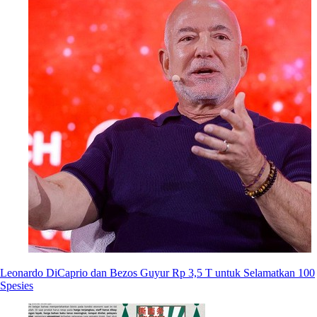
Leonardo DiCaprio dan Bezos Guyur Rp 3,5 T untuk Selamatkan 100
Spesies