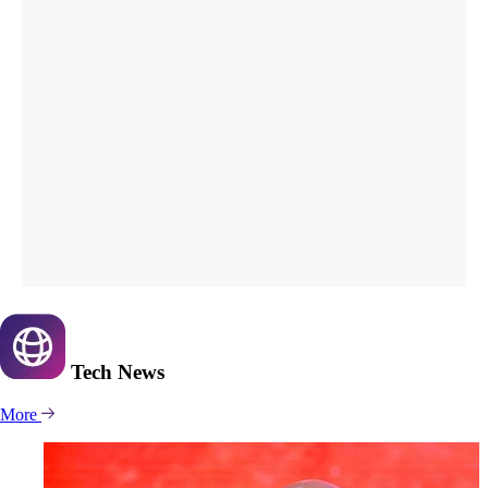
Tech
News
More