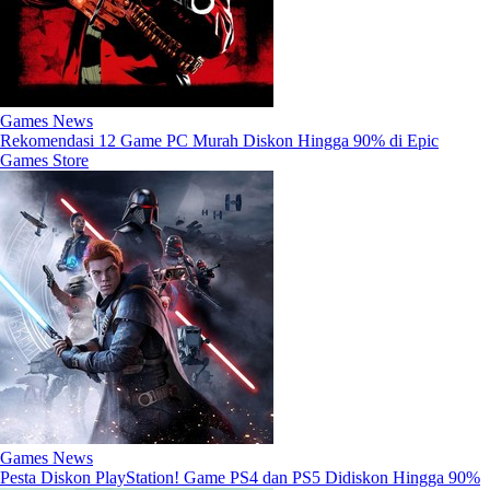
Games News
Rekomendasi 12 Game PC Murah Diskon Hingga 90% di Epic
Games Store
Games News
Pesta Diskon PlayStation! Game PS4 dan PS5 Didiskon Hingga 90%