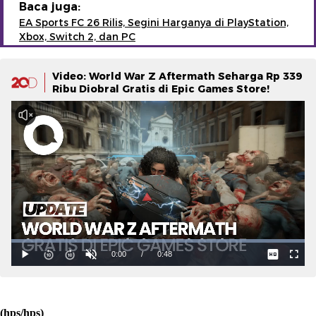
Baca juga:
EA Sports FC 26 Rilis, Segini Harganya di PlayStation,
Xbox, Switch 2, dan PC
Video: World War Z Aftermath Seharga Rp 339
Ribu Diobral Gratis di Epic Games Store!
(hps/hps)