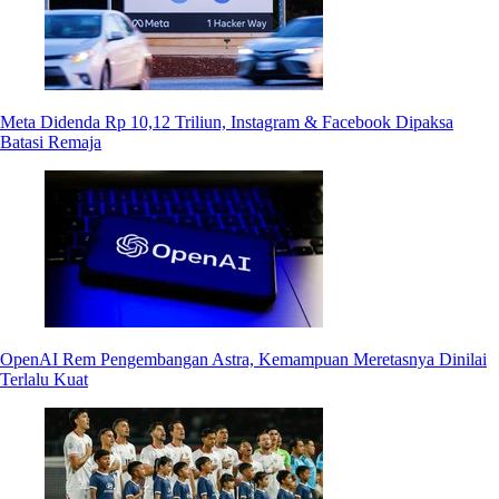
Meta Didenda Rp 10,12 Triliun, Instagram & Facebook Dipaksa
Batasi Remaja
OpenAI Rem Pengembangan Astra, Kemampuan Meretasnya Dinilai
Terlalu Kuat