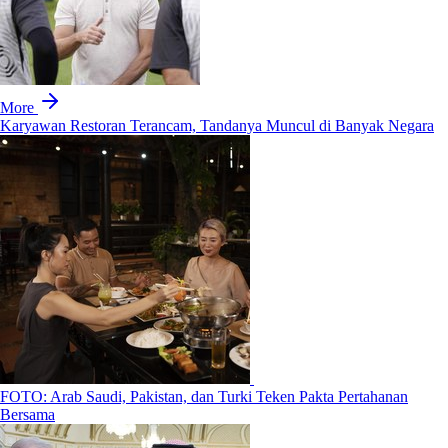
More
Karyawan Restoran Terancam, Tandanya Muncul di Banyak Negara
FOTO: Arab Saudi, Pakistan, dan Turki Teken Pakta Pertahanan
Bersama