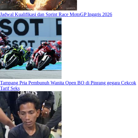
Jadwal Kualifikasi dan Sprint Race MotoGP Inggris 2026
Tampang Pria Pembunuh Wanita Open BO di Pinrang gegara Cekcok
Tarif Seks