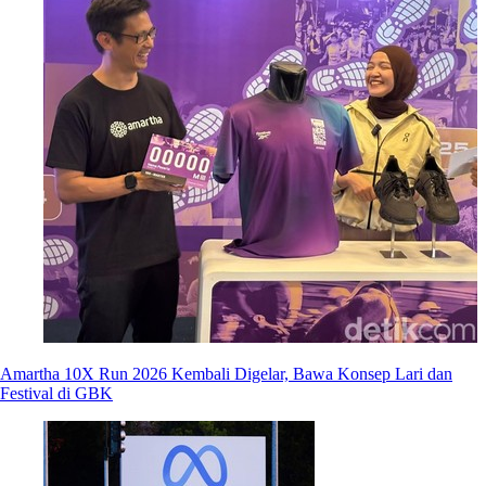
Amartha 10X Run 2026 Kembali Digelar, Bawa Konsep Lari dan
Festival di GBK