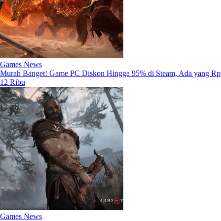
Games News
Murah Banget! Game PC Diskon Hingga 95% di Steam, Ada yang Rp
12 Ribu
Games News