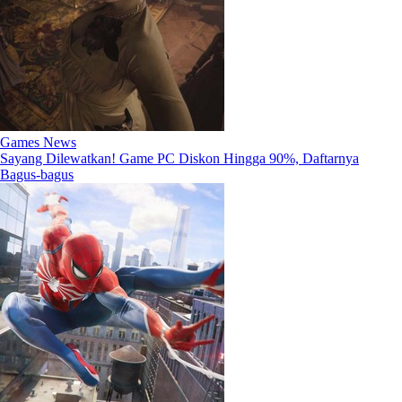
Games News
Sayang Dilewatkan! Game PC Diskon Hingga 90%, Daftarnya
Bagus-bagus