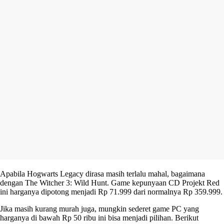
Apabila Hogwarts Legacy dirasa masih terlalu mahal, bagaimana
dengan The Witcher 3: Wild Hunt. Game kepunyaan CD Projekt Red
ini harganya dipotong menjadi Rp 71.999 dari normalnya Rp 359.999.
Jika masih kurang murah juga, mungkin sederet game PC yang
harganya di bawah Rp 50 ribu ini bisa menjadi pilihan. Berikut