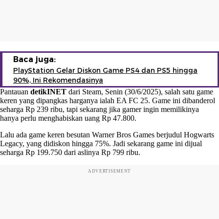
Baca juga:
PlayStation Gelar Diskon Game PS4 dan PS5 hingga
90%, Ini Rekomendasinya
Pantauan
detikINET
dari Steam, Senin (30/6/2025), salah satu game
keren yang dipangkas harganya ialah EA FC 25. Game ini dibanderol
seharga Rp 239 ribu, tapi sekarang jika gamer ingin memilikinya
hanya perlu menghabiskan uang Rp 47.800.
Lalu ada game keren besutan Warner Bros Games berjudul Hogwarts
Legacy, yang didiskon hingga 75%. Jadi sekarang game ini dijual
seharga Rp 199.750 dari aslinya Rp 799 ribu.
ADVERTISEMENT