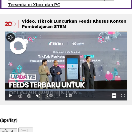
Tersedia di Xbox dan PC
Video: TikTok Luncurkan Feeds Khusus Konten
Pembelajaran STEM
(hps/fay)