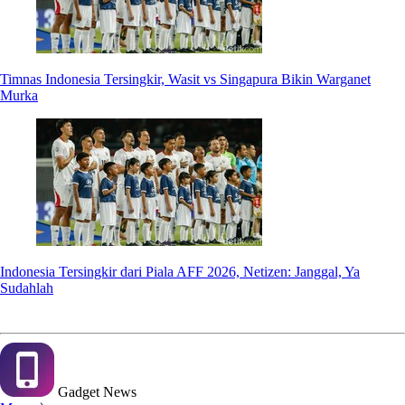
Timnas Indonesia Tersingkir, Wasit vs Singapura Bikin Warganet
Murka
Indonesia Tersingkir dari Piala AFF 2026, Netizen: Janggal, Ya
Sudahlah
Gadget
News