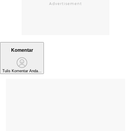
Komentar
Tulis Komentar Anda...