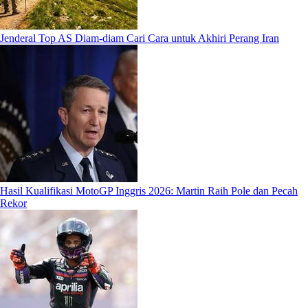
Jenderal Top AS Diam-diam Cari Cara untuk Akhiri Perang Iran
Hasil Kualifikasi MotoGP Inggris 2026: Martin Raih Pole dan Pecah
Rekor