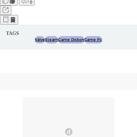
0
TAGS
Valve
Steam
Game Diskon
Game Pc