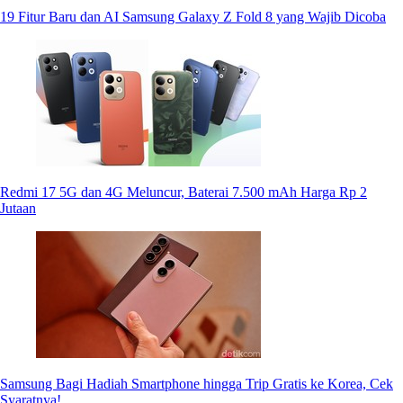
19 Fitur Baru dan AI Samsung Galaxy Z Fold 8 yang Wajib Dicoba
Redmi 17 5G dan 4G Meluncur, Baterai 7.500 mAh Harga Rp 2
Jutaan
Samsung Bagi Hadiah Smartphone hingga Trip Gratis ke Korea, Cek
Syaratnya!