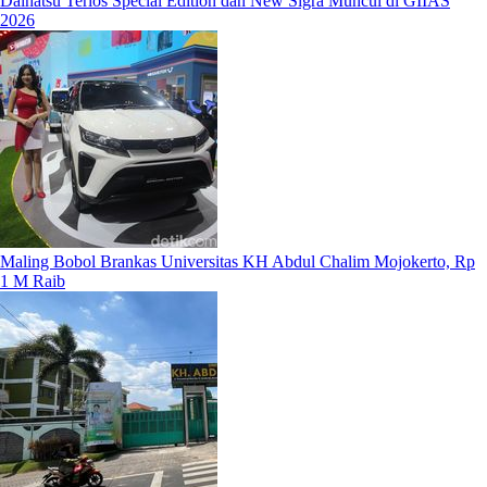
Daihatsu Terios Special Edition dan New Sigra Muncul di GIIAS
2026
Maling Bobol Brankas Universitas KH Abdul Chalim Mojokerto, Rp
1 M Raib