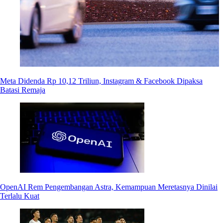
Meta Didenda Rp 10,12 Triliun, Instagram & Facebook Dipaksa
Batasi Remaja
OpenAI Rem Pengembangan Astra, Kemampuan Meretasnya Dinilai
Terlalu Kuat