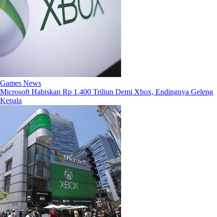
Games News
Microsoft Habiskan Rp 1.400 Triliun Demi Xbox, Endingnya Geleng
Kepala