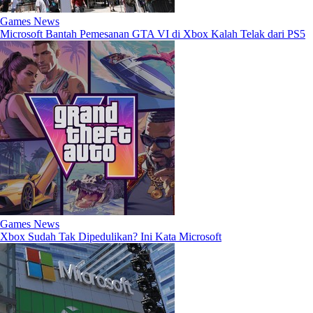
Games News
Microsoft Bantah Pemesanan GTA VI di Xbox Kalah Telak dari PS5
Games News
Xbox Sudah Tak Dipedulikan? Ini Kata Microsoft