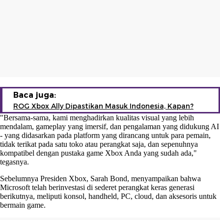
Baca juga:
ROG Xbox Ally Dipastikan Masuk Indonesia, Kapan?
"Bersama-sama, kami menghadirkan kualitas visual yang lebih
mendalam, gameplay yang imersif, dan pengalaman yang didukung AI
- yang didasarkan pada platform yang dirancang untuk para pemain,
tidak terikat pada satu toko atau perangkat saja, dan sepenuhnya
kompatibel dengan pustaka game Xbox Anda yang sudah ada,"
tegasnya.
Sebelumnya Presiden Xbox, Sarah Bond, menyampaikan bahwa
Microsoft telah berinvestasi di sederet perangkat keras generasi
berikutnya, meliputi konsol, handheld, PC, cloud, dan aksesoris untuk
bermain game.