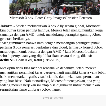
Microsoft Xbox. Foto: Getty Images/Christian Petersen
Jakarta
-
Setelah meluncurkan Xbox Ally secara global, Microsoft
kini punya kabar penting lainnya. Mereka telah mengumumkan kerja
samanya dengan AMD, untuk mendukung perangkat gaming Xbox
generasi berikutnya.
"Mengumumkan bahwa kami tengah membangun perangkat pihak
pertama Xbox generasi berikutnya dan cloud, termasuk konsol Xbox
masa depan kami, bersama dengan AMD," kata Microsoft dalam
sebuah pernyataan yang dipublikasikan secara daring, dilansir
detikINET
dari IGN, Rabu (18/6/2025).
Meskipun tidak bisa merinci rencana ke depannya, tetapi mereka
menjanjikan perangkat keras barunya nanti memiliki kinerja yang lebih
baik, menawarkan grafis visual ciamik, dan mekanisme permainan
yang luar biasa. Nah menariknya, Microsoft menegaskan, apa yang
sedang mereka kerjakan ini tetap bisa digunakan untuk memainkan
serangkaian game di library Xbox gamer.
ADVERTISEMENT