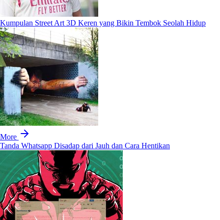
Kumpulan Street Art 3D Keren yang Bikin Tembok Seolah Hidup
More
Tanda Whatsapp Disadap dari Jauh dan Cara Hentikan