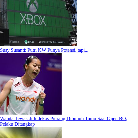
Susy Susanti: Putri KW Punya Potensi, tapi...
Wanita Tewas di Indekos Pinrang Dibunuh Tamu Saat Open BO,
Pelaku Ditangkap