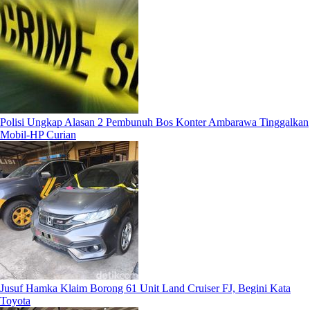
Polisi Ungkap Alasan 2 Pembunuh Bos Konter Ambarawa Tinggalkan
Mobil-HP Curian
Jusuf Hamka Klaim Borong 61 Unit Land Cruiser FJ, Begini Kata
Toyota