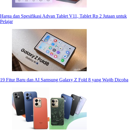
Harga dan Spesifikasi Advan Tablet V11, Tablet Rp 2 Jutaan untuk
Pelajar
19 Fitur Baru dan AI Samsung Galaxy Z Fold 8 yang Wajib Dicoba