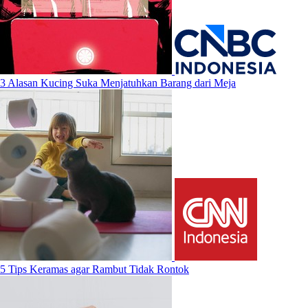
3 Alasan Kucing Suka Menjatuhkan Barang dari Meja
5 Tips Keramas agar Rambut Tidak Rontok