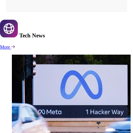
Tech
News
More