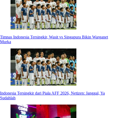
Timnas Indonesia Tersingkir, Wasit vs Singapura Bikin Warganet
Murka
Indonesia Tersingkir dari Piala AFF 2026, Netizen: Janggal, Ya
Sudahlah