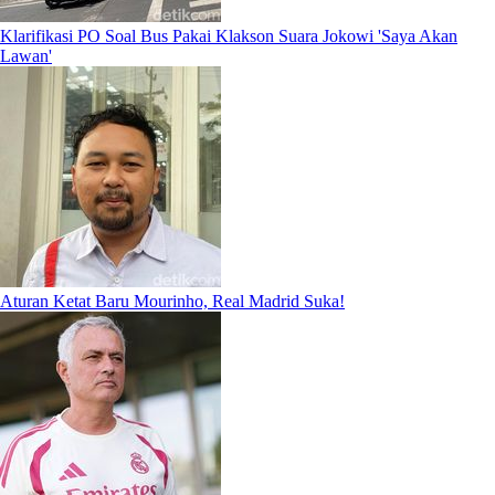
Klarifikasi PO Soal Bus Pakai Klakson Suara Jokowi 'Saya Akan
Lawan'
Aturan Ketat Baru Mourinho, Real Madrid Suka!