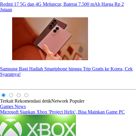
Redmi 17 5G dan 4G Meluncur, Baterai 7.500 mAh Harga Rp 2
Jutaan
Samsung Bagi Hadiah Smartphone hingga Trip Gratis ke Korea, Cek
Syaratnya!
Terkait
Rekomendasi
detikNetwork
Populer
Games News
Microsoft Siapkan Xbox 'Project Helix', Bisa Mainkan Game PC