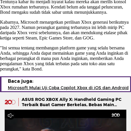
Tentunya kabar itu menjadi isyarat kalau mereka akan merilis konsol
Xbox rumahan terbarunya. Kendati belum ada tanggal peluncuran,
Bond mengaku sudah tidak sabar untuk menunjukkannya.
Kabarnya, Microsoft menargetkan perilisan Xbox generasi berikutnya
pada 2027. Namun perangkat gaming terbarunya ini lebih mirip PC
daripada Xbox versi sebelumnya, dan akan mendukung etalase pihak
ketiga seperti Steam, Epic Games Store, dan GOG.
"Ini semua tentang membangun platform game yang selalu bersama
Anda, sehingga Anda dapat memainkan game yang Anda inginkan di
berbagai perangkat di mana pun Anda inginkan, memberikan Anda
pengalaman Xbox yang tidak terbatas pada satu toko atau satu
perangkat," kata Bond.
Baca juga:
Microsoft Mulai Uji Coba Copilot Xbox di iOS dan Android
ASUS ROG XBOX Ally X: Handheld Gaming PC
Terbaik Buat Gamer Berkelas, Bebas Main
Tanpa Batas