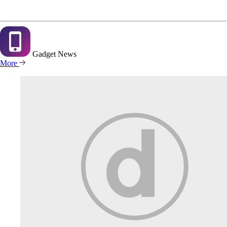
Gadget
News
More