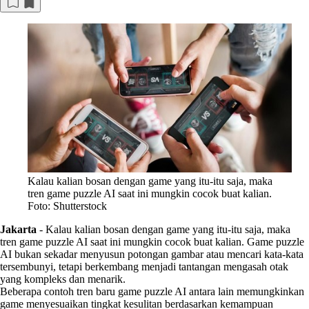
Kalau kalian bosan dengan game yang itu-itu saja, maka
tren game puzzle AI saat ini mungkin cocok buat kalian.
Foto: Shutterstock
Jakarta
-
Kalau kalian bosan dengan game yang itu-itu saja, maka
tren game puzzle AI saat ini mungkin cocok buat kalian. Game puzzle
AI bukan sekadar menyusun potongan gambar atau mencari kata-kata
tersembunyi, tetapi berkembang menjadi tantangan mengasah otak
yang kompleks dan menarik.
Beberapa contoh tren baru game puzzle AI antara lain memungkinkan
game menyesuaikan tingkat kesulitan berdasarkan kemampuan