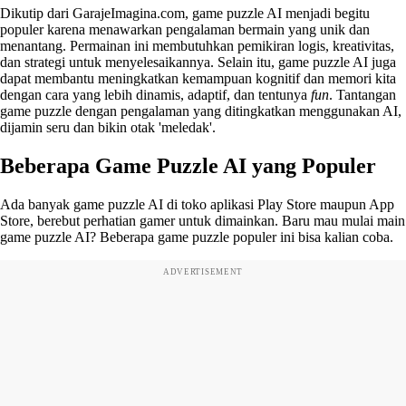
Dikutip dari GarajeImagina.com, game puzzle AI menjadi begitu
populer karena menawarkan pengalaman bermain yang unik dan
menantang. Permainan ini membutuhkan pemikiran logis, kreativitas,
dan strategi untuk menyelesaikannya. Selain itu, game puzzle AI juga
dapat membantu meningkatkan kemampuan kognitif dan memori kita
dengan cara yang lebih dinamis, adaptif, dan tentunya
fun
. Tantangan
game puzzle dengan pengalaman yang ditingkatkan menggunakan AI,
dijamin seru dan bikin otak 'meledak'.
Beberapa Game Puzzle AI yang Populer
Ada banyak game puzzle AI di toko aplikasi Play Store maupun App
Store, berebut perhatian gamer untuk dimainkan. Baru mau mulai main
game puzzle AI? Beberapa game puzzle populer ini bisa kalian coba.
ADVERTISEMENT