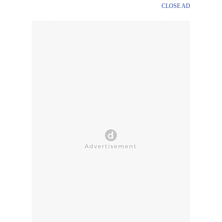
CLOSE AD