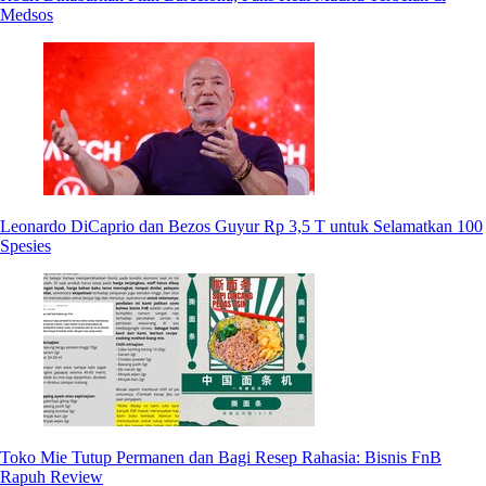
Medsos
Leonardo DiCaprio dan Bezos Guyur Rp 3,5 T untuk Selamatkan 100
Spesies
Toko Mie Tutup Permanen dan Bagi Resep Rahasia: Bisnis FnB
Rapuh Review