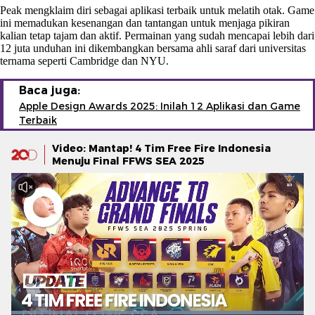
Peak mengklaim diri sebagai aplikasi terbaik untuk melatih otak. Game
ini memadukan kesenangan dan tantangan untuk menjaga pikiran
kalian tetap tajam dan aktif. Permainan yang sudah mencapai lebih dari
12 juta unduhan ini dikembangkan bersama ahli saraf dari universitas
ternama seperti Cambridge dan NYU.
Baca juga:
Apple Design Awards 2025: Inilah 12 Aplikasi dan Game
Terbaik
Video: Mantap! 4 Tim Free Fire Indonesia
Menuju Final FFWS SEA 2025