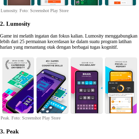
Lumosity. Foto: Screenshot Play Store
2. Lumosity
Game ini melatih ingatan dan fokus kalian. Lumosity menggabungkan
lebih dari 25 permainan kecerdasan ke dalam suatu program latihan
harian yang menantang otak dengan berbagai tugas kognitif.
Peak. Foto: Screenshot Play Store
3. Peak