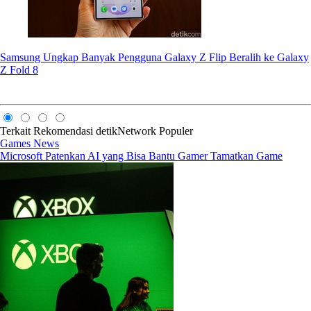
Samsung Ungkap Banyak Pengguna Galaxy Z Flip Beralih ke Galaxy
Z Fold 8
Terkait
Rekomendasi
detikNetwork
Populer
Games News
Microsoft Patenkan AI yang Bisa Bantu Gamer Tamatkan Game