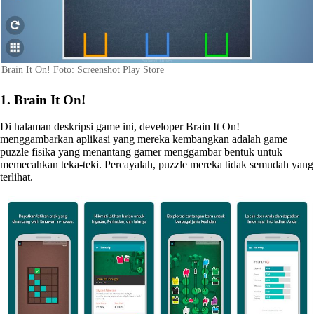
Brain It On! Foto: Screenshot Play Store
1. Brain It On!
Di halaman deskripsi game ini, developer Brain It On!
menggambarkan aplikasi yang mereka kembangkan adalah game
puzzle fisika yang menantang gamer menggambar bentuk untuk
memecahkan teka-teki. Percayalah, puzzle mereka tidak semudah yang
terlihat.