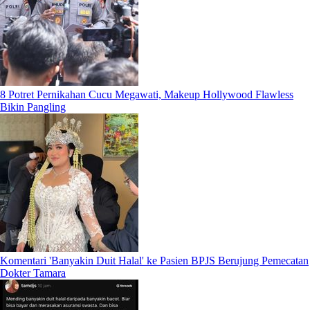
8 Potret Pernikahan Cucu Megawati, Makeup Hollywood Flawless
Bikin Pangling
Komentari 'Banyakin Duit Halal' ke Pasien BPJS Berujung Pemecatan
Dokter Tamara