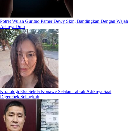
Potret Wulan Guritno Pamer Dewy Skin, Bandingkan Dengan Wajah
Aslinya Dulu
Kronologi Eks Sekda Konawe Selatan Tabrak Adiknya Saat
Digerebek Selingkuh