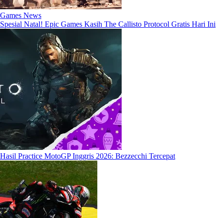
Games News
Spesial Natal! Epic Games Kasih The Callisto Protocol Gratis Hari Ini
Hasil Practice MotoGP Inggris 2026: Bezzecchi Tercepat