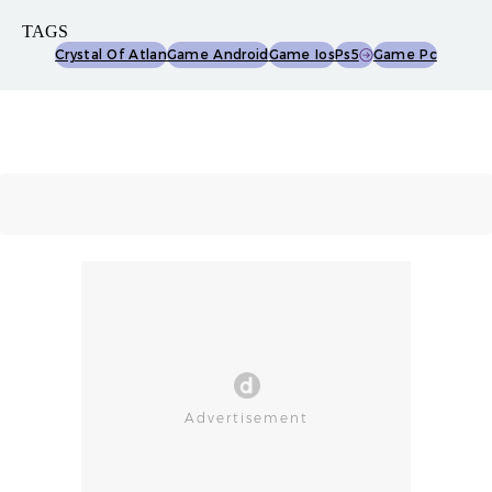
TAGS
Crystal Of Atlan
Game Android
Game Ios
Ps5
Game Pc