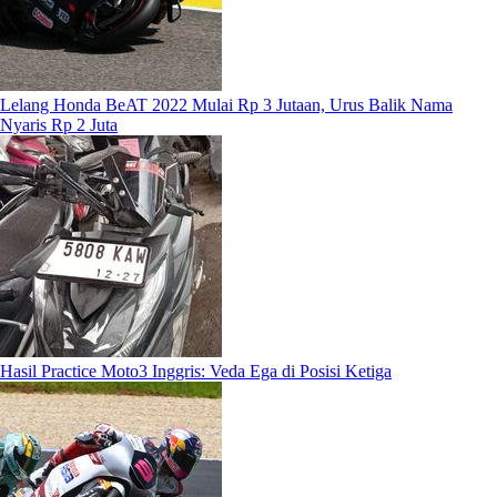
Lelang Honda BeAT 2022 Mulai Rp 3 Jutaan, Urus Balik Nama
Nyaris Rp 2 Juta
Hasil Practice Moto3 Inggris: Veda Ega di Posisi Ketiga