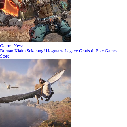
Games News
Buruan Klaim Sekarang! Hogwarts Legacy Gratis di Epic Games
Store