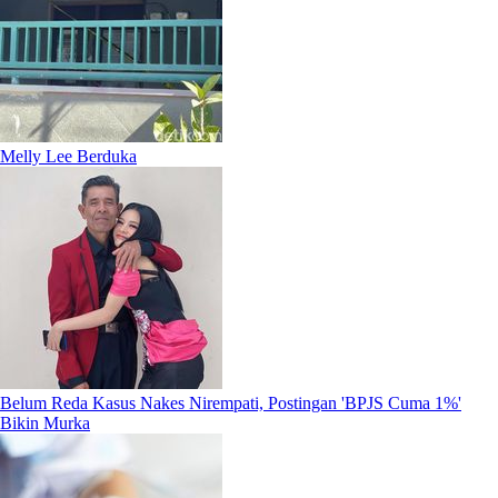
Melly Lee Berduka
Belum Reda Kasus Nakes Nirempati, Postingan 'BPJS Cuma 1%'
Bikin Murka