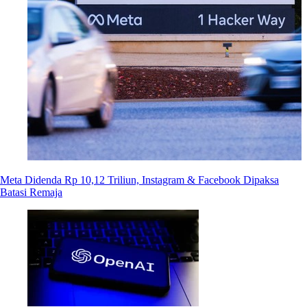
Meta Didenda Rp 10,12 Triliun, Instagram & Facebook Dipaksa
Batasi Remaja