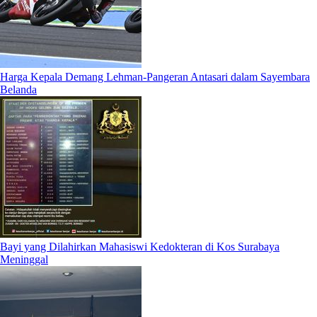
Harga Kepala Demang Lehman-Pangeran Antasari dalam Sayembara
Belanda
Bayi yang Dilahirkan Mahasiswi Kedokteran di Kos Surabaya
Meninggal