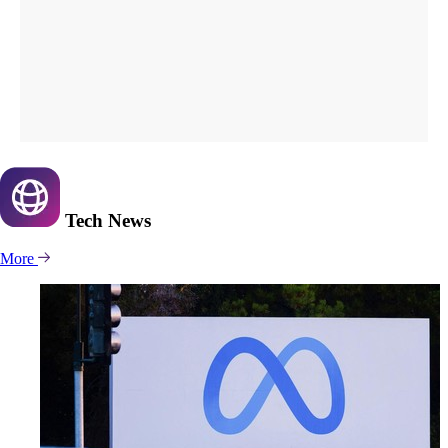
Tech
News
More