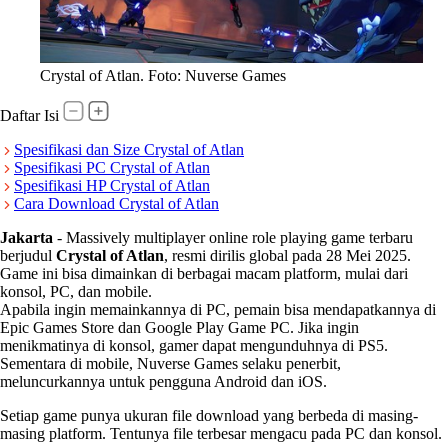
Crystal of Atlan. Foto: Nuverse Games
Daftar Isi
Spesifikasi dan Size Crystal of Atlan
Spesifikasi PC Crystal of Atlan
Spesifikasi HP Crystal of Atlan
Cara Download Crystal of Atlan
Jakarta
-
Massively multiplayer online role playing game terbaru
berjudul
Crystal of Atlan
, resmi dirilis global pada 28 Mei 2025.
Game ini bisa dimainkan di berbagai macam platform, mulai dari
konsol, PC, dan mobile.
Apabila ingin memainkannya di PC, pemain bisa mendapatkannya di
Epic Games Store dan Google Play Game PC. Jika ingin
menikmatinya di konsol, gamer dapat mengunduhnya di PS5.
Sementara di mobile, Nuverse Games selaku penerbit,
meluncurkannya untuk pengguna Android dan iOS.
Setiap game punya ukuran file download yang berbeda di masing-
masing platform. Tentunya file terbesar mengacu pada PC dan konsol.