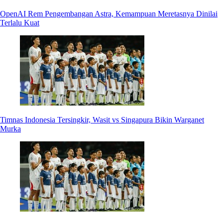
OpenAI Rem Pengembangan Astra, Kemampuan Meretasnya Dinilai
Terlalu Kuat
Timnas Indonesia Tersingkir, Wasit vs Singapura Bikin Warganet
Murka