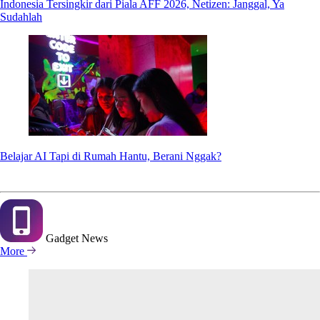
Indonesia Tersingkir dari Piala AFF 2026, Netizen: Janggal, Ya
Sudahlah
Belajar AI Tapi di Rumah Hantu, Berani Nggak?
Gadget
News
More