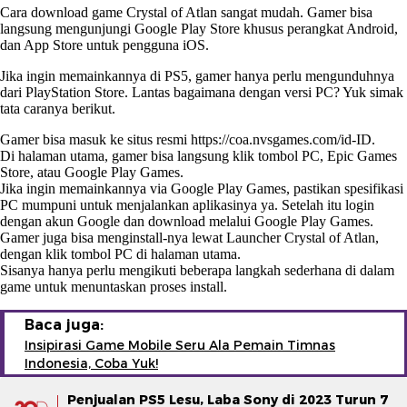
Cara download game Crystal of Atlan sangat mudah. Gamer bisa
langsung mengunjungi Google Play Store khusus perangkat Android,
dan App Store untuk pengguna iOS.
Jika ingin memainkannya di PS5, gamer hanya perlu mengunduhnya
dari PlayStation Store. Lantas bagaimana dengan versi PC? Yuk simak
tata caranya berikut.
Gamer bisa masuk ke situs resmi https://coa.nvsgames.com/id-ID.
Di halaman utama, gamer bisa langsung klik tombol PC, Epic Games
Store, atau Google Play Games.
Jika ingin memainkannya via Google Play Games, pastikan spesifikasi
PC mumpuni untuk menjalankan aplikasinya ya. Setelah itu login
dengan akun Google dan download melalui Google Play Games.
Gamer juga bisa menginstall-nya lewat Launcher Crystal of Atlan,
dengan klik tombol PC di halaman utama.
Sisanya hanya perlu mengikuti beberapa langkah sederhana di dalam
game untuk menuntaskan proses install.
Baca juga:
Insipirasi Game Mobile Seru Ala Pemain Timnas
Indonesia, Coba Yuk!
Penjualan PS5 Lesu, Laba Sony di 2023 Turun 7