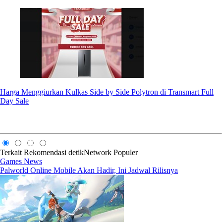
Harga Menggiurkan Kulkas Side by Side Polytron di Transmart Full
Day Sale
Terkait
Rekomendasi
detikNetwork
Populer
Games News
Palworld Online Mobile Akan Hadir, Ini Jadwal Rilisnya