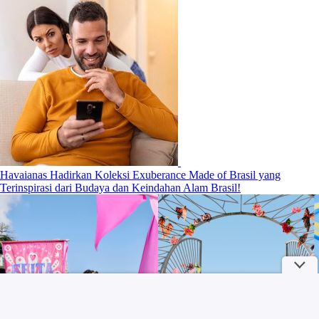
Havaianas Hadirkan Koleksi Exuberance Made of Brasil yang
Terinspirasi dari Budaya dan Keindahan Alam Brasil!