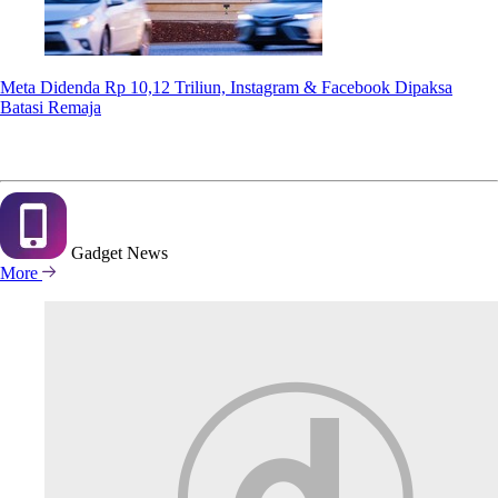
Meta Didenda Rp 10,12 Triliun, Instagram & Facebook Dipaksa
Batasi Remaja
Gadget
News
More