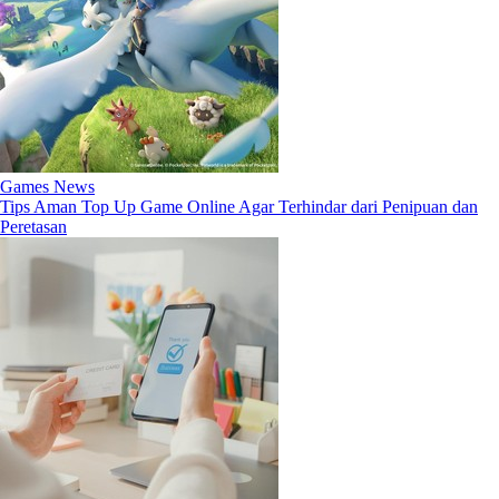
Games News
Tips Aman Top Up Game Online Agar Terhindar dari Penipuan dan
Peretasan