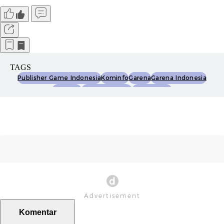
TAGS
Publisher Game Indonesia
Kominfo
Garena
Garena Indonesia
Moonton
Mobile Legends
Pubg Mobile
Komentar