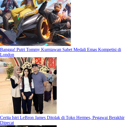
Bangga! Putri Tommy Kurniawan Sabet Medali Emas Kompetisi di
London
Cerita Istri LeBron James Ditolak di Toko Hermes, Pegawai Berakhir
Dipecat