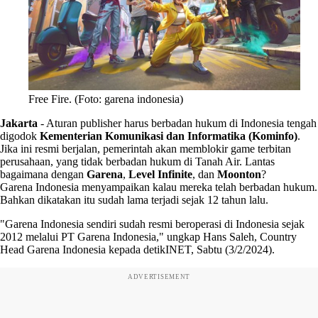
Free Fire. (Foto: garena indonesia)
Jakarta
-
Aturan publisher harus berbadan hukum di Indonesia tengah
digodok
Kementerian Komunikasi dan Informatika (Kominfo)
.
Jika ini resmi berjalan, pemerintah akan memblokir game terbitan
perusahaan, yang tidak berbadan hukum di Tanah Air. Lantas
bagaimana dengan
Garena
,
Level Infinite
, dan
Moonton
?
Garena Indonesia menyampaikan kalau mereka telah berbadan hukum.
Bahkan dikatakan itu sudah lama terjadi sejak 12 tahun lalu.
"Garena Indonesia sendiri sudah resmi beroperasi di Indonesia sejak
2012 melalui PT Garena Indonesia," ungkap Hans Saleh, Country
Head Garena Indonesia kepada detikINET, Sabtu (3/2/2024).
ADVERTISEMENT