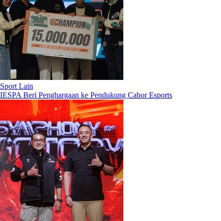
Sport Lain
IESPA Beri Penghargaan ke Pendukung Cabor Esports