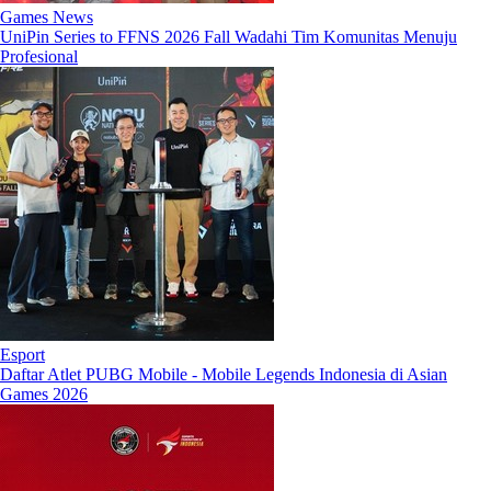
Games News
UniPin Series to FFNS 2026 Fall Wadahi Tim Komunitas Menuju
Profesional
Esport
Daftar Atlet PUBG Mobile - Mobile Legends Indonesia di Asian
Games 2026