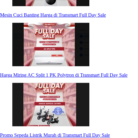
Mesin Cuci Banting Harga di Transmart Full Day Sale
Harga Miring AC Split 1 PK Polytron di Transmart Full Day Sale
Promo Sepeda Listrik Murah di Transmart Full Day Sale