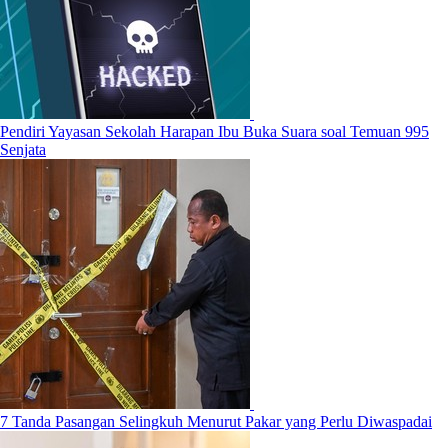
Pendiri Yayasan Sekolah Harapan Ibu Buka Suara soal Temuan 995
Senjata
7 Tanda Pasangan Selingkuh Menurut Pakar yang Perlu Diwaspadai