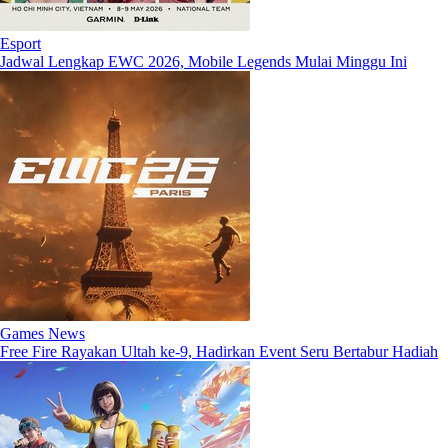
Esport
Jadwal Lengkap EWC 2026, Mobile Legends Mulai Minggu Ini
Games News
Free Fire Rayakan Ultah ke-9, Hadirkan Event Seru Bertabur Hadiah