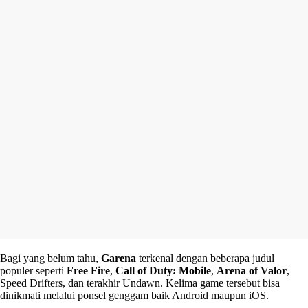
Bagi yang belum tahu,
Garena
terkenal dengan beberapa judul
populer seperti
Free Fire
,
Call of Duty: Mobile
,
Arena of Valor
,
Speed Drifters, dan terakhir Undawn. Kelima game tersebut bisa
dinikmati melalui ponsel genggam baik Android maupun iOS.