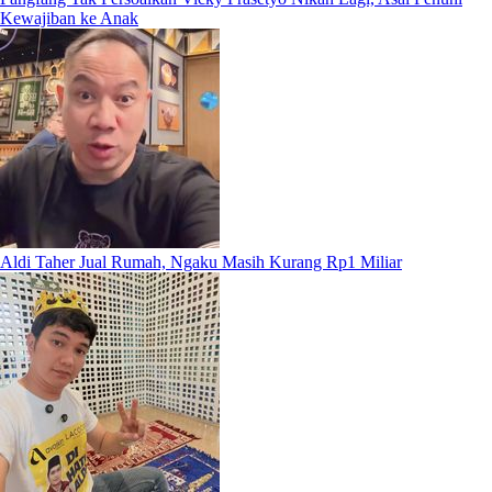
Kewajiban ke Anak
Aldi Taher Jual Rumah, Ngaku Masih Kurang Rp1 Miliar