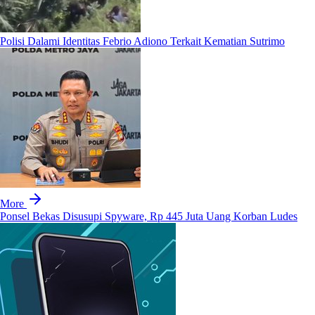
Polisi Dalami Identitas Febrio Adiono Terkait Kematian Sutrimo
More
Ponsel Bekas Disusupi Spyware, Rp 445 Juta Uang Korban Ludes