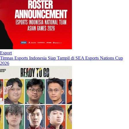
Esport
Timnas Esports Indonesia Siap Tampil di SEA Esports Nations Cup
2026