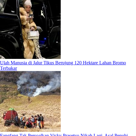
Ulah Manusia di Jalur Tikus Berujung 120 Hektare Lahan Bromo
Terbakar
Fangfang Tak Persoalkan Vicky Prasetyo Nikah Lagi, Asal Penuhi