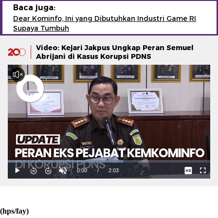
Baca juga:
Dear Kominfo, Ini yang Dibutuhkan Industri Game RI
Supaya Tumbuh
Video: Kejari Jakpus Ungkap Peran Semuel
Abrijani di Kasus Korupsi PDNS
(hps/fay)