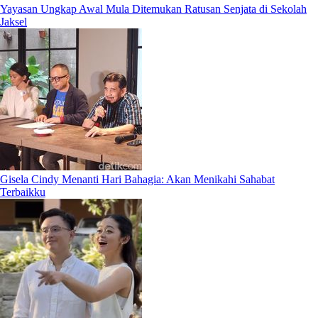
Yayasan Ungkap Awal Mula Ditemukan Ratusan Senjata di Sekolah
Jaksel
Gisela Cindy Menanti Hari Bahagia: Akan Menikahi Sahabat
Terbaikku