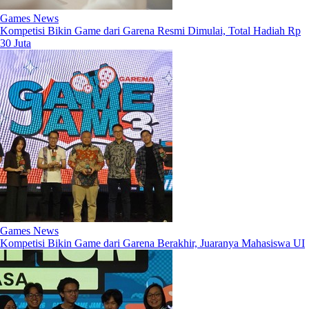
Games News
Kompetisi Bikin Game dari Garena Resmi Dimulai, Total Hadiah Rp
30 Juta
Games News
Kompetisi Bikin Game dari Garena Berakhir, Juaranya Mahasiswa UI