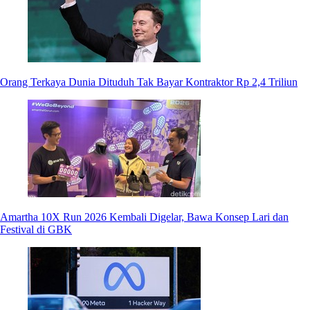
Orang Terkaya Dunia Dituduh Tak Bayar Kontraktor Rp 2,4 Triliun
Amartha 10X Run 2026 Kembali Digelar, Bawa Konsep Lari dan
Festival di GBK