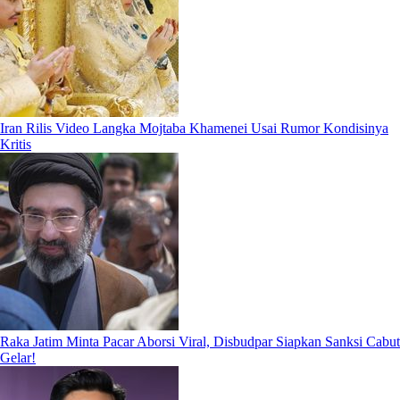
Iran Rilis Video Langka Mojtaba Khamenei Usai Rumor Kondisinya
Kritis
Raka Jatim Minta Pacar Aborsi Viral, Disbudpar Siapkan Sanksi Cabut
Gelar!