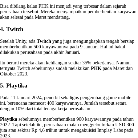
Bisa dibilang kalau PHK ini menjadi yang terbesar dalam sejarah
perusahaan tersebut. Mereka menyampaikan pemberhentian karyawan
akan selesai pada Maret mendatang.
4. Twitch
Setelah Unity, ada
Twitch
yang juga mengungkapkan tengah bersiap
memberhentikan 500 karyawannya pada 9 Januari. Hal ini bakal
dilakukan perusahaan pada akhir Januari.
Itu berarti mereka akan kehilangan sekitar 35% pekerjanya. Namun
ternyata Twitch sebelumnya sudah melakukan
PHK
pada Maret dan
Oktober 2023.
5. Playtika
Pada 11 Januari 2024, penerbit sekaligus pengembang game mobile
ini, berencana memecat 400 karyawannya. Jumlah tersebut setara
dengan 10% dari total tenaga kerja perusahaan.
Playtika
sebelumnya memberhentikan 900 karyawannya pada tahun
2022. Tapi setelah itu, perusahaan malah menggelontorkan USD 300
juta atau sekitar Rp 4,6 triliun untuk mengakuisisi Innplay Labs pada
2023.