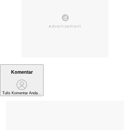
Komentar
Tulis Komentar Anda...