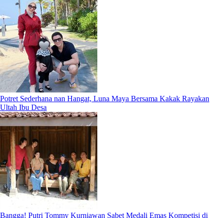
Potret Sederhana nan Hangat, Luna Maya Bersama Kakak Rayakan
Ultah Ibu Desa
Bangga! Putri Tommy Kurniawan Sabet Medali Emas Kompetisi di