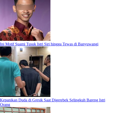
Ini Motif Suami Tusuk Istri Siri hingga Tewas di Banyuwangi
Kepanikan Duda di Gresik Saat Digerebek Selingkuh Bareng Istri
Orang