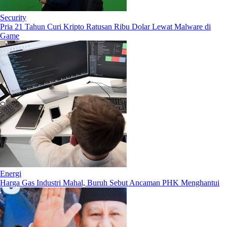
Security
Pria 21 Tahun Curi Kripto Ratusan Ribu Dolar Lewat Malware di
Game
Energi
Harga Gas Industri Mahal, Buruh Sebut Ancaman PHK Menghantui