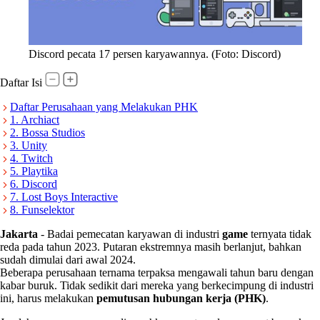
Discord pecata 17 persen karyawannya. (Foto: Discord)
Daftar Isi
Daftar Perusahaan yang Melakukan PHK
1. Archiact
2. Bossa Studios
3. Unity
4. Twitch
5. Playtika
6. Discord
7. Lost Boys Interactive
8. Funselektor
Jakarta
-
Badai pemecatan karyawan di industri
game
ternyata tidak
reda pada tahun 2023. Putaran ekstremnya masih berlanjut, bahkan
sudah dimulai dari awal 2024.
Beberapa perusahaan ternama terpaksa mengawali tahun baru dengan
kabar buruk. Tidak sedikit dari mereka yang berkecimpung di industri
ini, harus melakukan
pemutusan hubungan kerja (PHK)
.