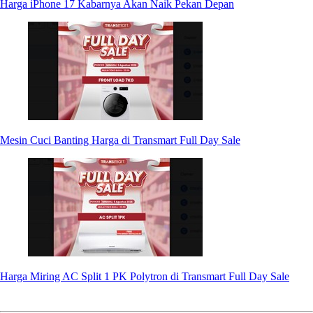
Harga iPhone 17 Kabarnya Akan Naik Pekan Depan
Mesin Cuci Banting Harga di Transmart Full Day Sale
Harga Miring AC Split 1 PK Polytron di Transmart Full Day Sale