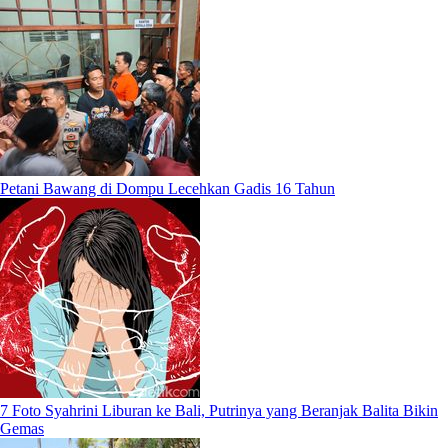
Petani Bawang di Dompu Lecehkan Gadis 16 Tahun
7 Foto Syahrini Liburan ke Bali, Putrinya yang Beranjak Balita Bikin
Gemas