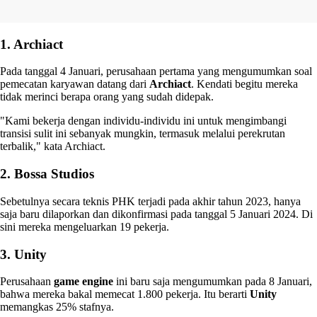
1. Archiact
Pada tanggal 4 Januari, perusahaan pertama yang mengumumkan soal
pemecatan karyawan datang dari
Archiact
. Kendati begitu mereka
tidak merinci berapa orang yang sudah didepak.
"Kami bekerja dengan individu-individu ini untuk mengimbangi
transisi sulit ini sebanyak mungkin, termasuk melalui perekrutan
terbalik," kata Archiact.
2. Bossa Studios
Sebetulnya secara teknis PHK terjadi pada akhir tahun 2023, hanya
saja baru dilaporkan dan dikonfirmasi pada tanggal 5 Januari 2024. Di
sini mereka mengeluarkan 19 pekerja.
3. Unity
Perusahaan
game engine
ini baru saja mengumumkan pada 8 Januari,
bahwa mereka bakal memecat 1.800 pekerja. Itu berarti
Unity
memangkas 25% stafnya.