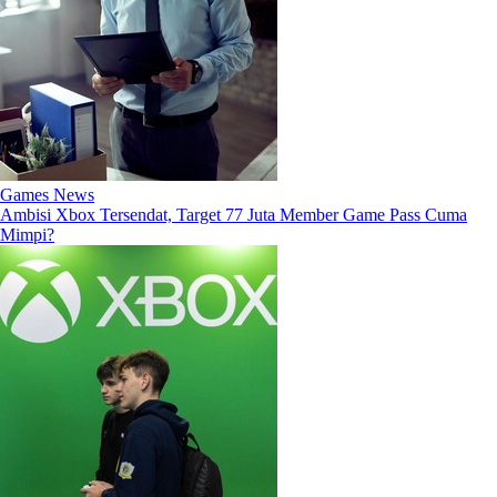
Games News
Ambisi Xbox Tersendat, Target 77 Juta Member Game Pass Cuma
Mimpi?