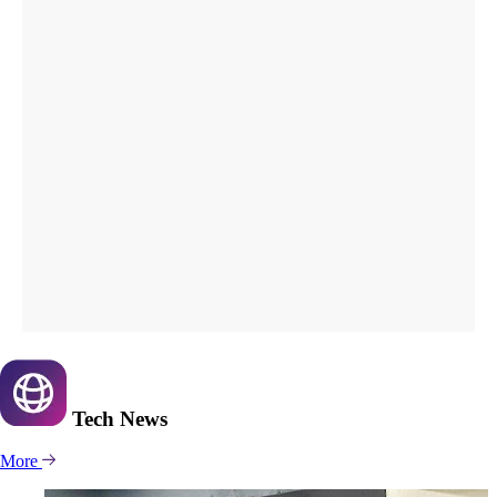
Tech
News
More