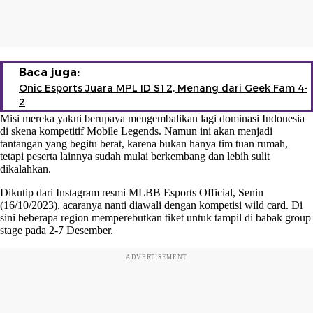
Baca juga:
Onic Esports Juara MPL ID S12, Menang dari Geek Fam 4-
2
Misi mereka yakni berupaya mengembalikan lagi dominasi Indonesia
di skena kompetitif Mobile Legends. Namun ini akan menjadi
tantangan yang begitu berat, karena bukan hanya tim tuan rumah,
tetapi peserta lainnya sudah mulai berkembang dan lebih sulit
dikalahkan.
Dikutip dari Instagram resmi MLBB Esports Official, Senin
(16/10/2023), acaranya nanti diawali dengan kompetisi wild card. Di
sini beberapa region memperebutkan tiket untuk tampil di babak group
stage pada 2-7 Desember.
ADVERTISEMENT