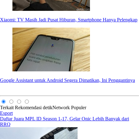
Xiaomi: TV Masih Jadi Pusat Hiburan, Smartphone Hanya Pelengkap
Google Assistant untuk Android Segera Dimatikan, Ini Penggantinya
Terkait
Rekomendasi
detikNetwork
Populer
Esport
Daftar Juara MPL ID Season 1-17, Gelar Onic Lebih Banyak dari
RRQ