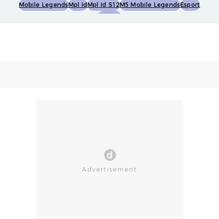
Mobile Legends
Mpl Id
Mpl Id S12
M5 Mobile Legends
Esport
Esports