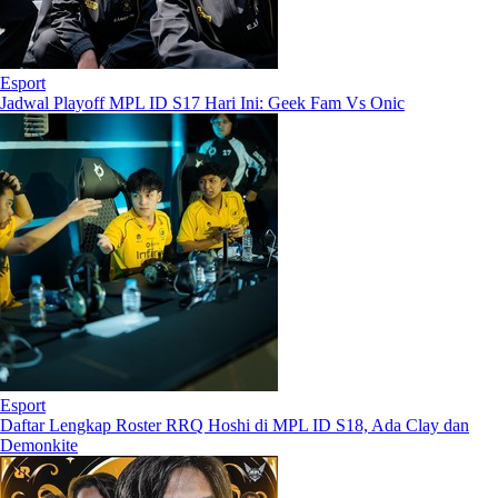
Esport
Jadwal Playoff MPL ID S17 Hari Ini: Geek Fam Vs Onic
Esport
Daftar Lengkap Roster RRQ Hoshi di MPL ID S18, Ada Clay dan
Demonkite