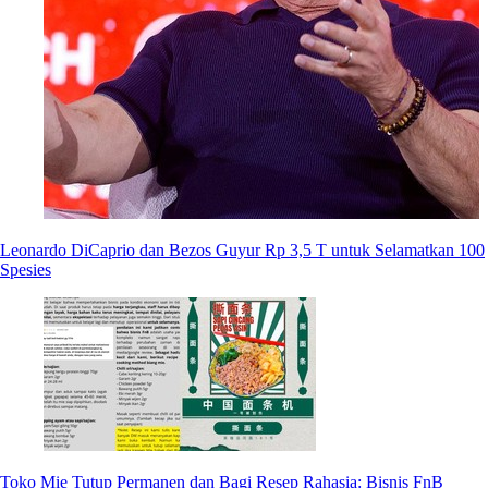
Leonardo DiCaprio dan Bezos Guyur Rp 3,5 T untuk Selamatkan 100
Spesies
Toko Mie Tutup Permanen dan Bagi Resep Rahasia: Bisnis FnB