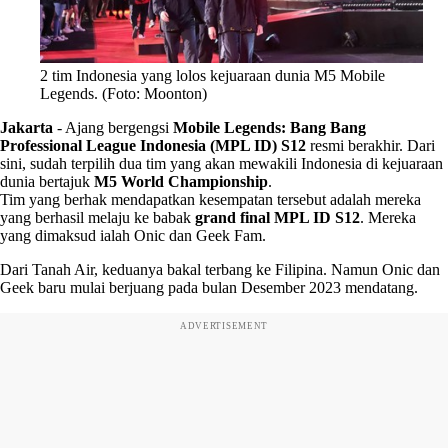
2 tim Indonesia yang lolos kejuaraan dunia M5 Mobile
Legends. (Foto: Moonton)
Jakarta
-
Ajang bergengsi
Mobile Legends: Bang Bang
Professional League Indonesia (MPL ID) S12
resmi berakhir. Dari
sini, sudah terpilih dua tim yang akan mewakili Indonesia di kejuaraan
dunia bertajuk
M5 World Championship
.
Tim yang berhak mendapatkan kesempatan tersebut adalah mereka
yang berhasil melaju ke babak
grand final MPL ID S12
. Mereka
yang dimaksud ialah Onic dan Geek Fam.
Dari Tanah Air, keduanya bakal terbang ke Filipina. Namun Onic dan
Geek baru mulai berjuang pada bulan Desember 2023 mendatang.
ADVERTISEMENT