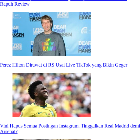
Rapuh Review
Perez Hilton Dirawat di RS Usai Live TikTok yang Bikin Geger
Vini Hapus Semua Postingan Instagram, Tinggalkan Real Madrid demi
Arsenal?