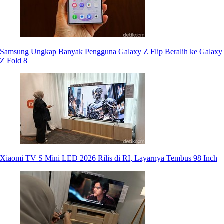
Samsung Ungkap Banyak Pengguna Galaxy Z Flip Beralih ke Galaxy
Z Fold 8
Xiaomi TV S Mini LED 2026 Rilis di RI, Layarnya Tembus 98 Inch