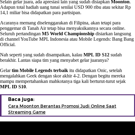
Selain gelar juara, ada apresiasi lain yang sudah disiapkan
Moonton
.
Adapun total hadiah uang tunai senilai USD 900 ribu atau sekitar Rp
14,1 miliar bisa didapatkan para partisipan.
Acaranya memang diselenggarakan di Filipina, akan tetapi para
penggemar di Tanah Air tetap bisa menyaksikannya secara online.
Seluruh pertandingan
M5 World Championship
disiarkan langsung
di channel YouTube MPL Indonesia atau Mobile Legends: Bang Bang
Official.
Nah seperti yang sudah disampaikan, kalau
MPL ID S12
sudah
berakhir. Lantas siapa tim yang menyabet gelar juaranya?
Gelar
tim Mobile Legends terbaik
itu didapatkan Onic, setelah
mengalahkan Geek dengan skor akhir 4-2. Dengan begitu mereka
mampu mempertahankan mahkotanya tiga kali berturut-turut sejak
MPL ID S10
.
Baca juga:
Cara Moonton Berantas Promosi Judi Online Saat
Streaming Game