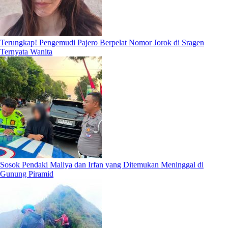
Terungkap! Pengemudi Pajero Berpelat Nomor Jorok di Sragen
Ternyata Wanita
Sosok Pendaki Maliya dan Irfan yang Ditemukan Meninggal di
Gunung Piramid