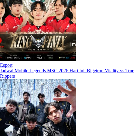
Esport
Jadwal Mobile Legends MSC 2026 Hari Ini: Bigetron Vitality vs True
Rippers