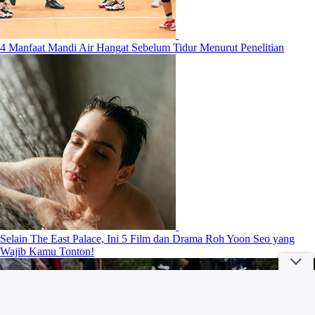
4 Manfaat Mandi Air Hangat Sebelum Tidur Menurut Penelitian
Selain The East Palace, Ini 5 Film dan Drama Roh Yoon Seo yang
Wajib Kamu Tonton!