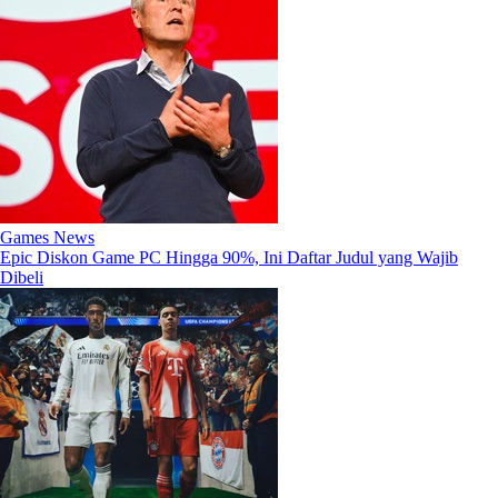
Games News
Epic Diskon Game PC Hingga 90%, Ini Daftar Judul yang Wajib
Dibeli