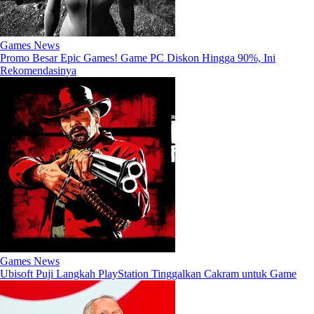
Games News
Promo Besar Epic Games! Game PC Diskon Hingga 90%, Ini
Rekomendasinya
Games News
Ubisoft Puji Langkah PlayStation Tinggalkan Cakram untuk Game