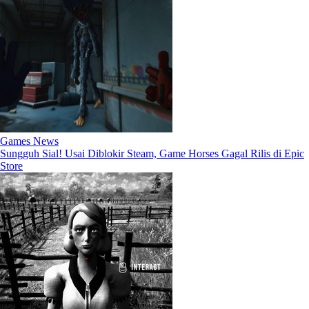
Games News
Sungguh Sial! Usai Diblokir Steam, Game Horses Gagal Rilis di Epic
Store