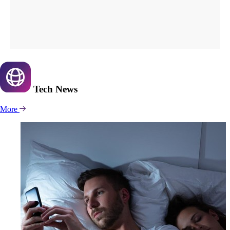
Tech
News
More