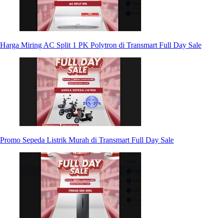
Harga Miring AC Split 1 PK Polytron di Transmart Full Day Sale
Promo Sepeda Listrik Murah di Transmart Full Day Sale