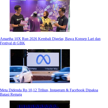
Amartha 10X Run 2026 Kembali Digelar, Bawa Konsep Lari dan
Festival di GBK
Meta Didenda Rp 10,12 Triliun, Instagram & Facebook Dipaksa
Batasi Remaja