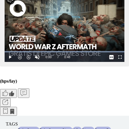
(hps/fay)
TAGS