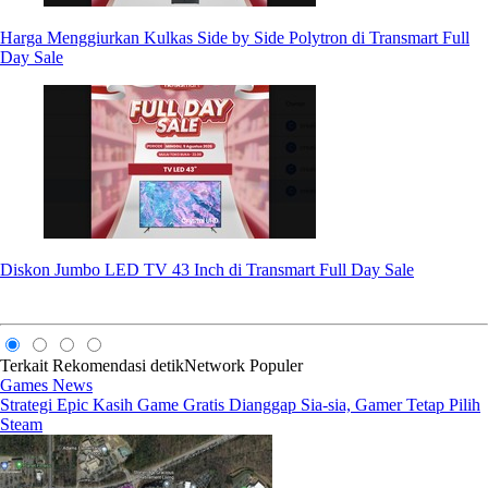
Harga Menggiurkan Kulkas Side by Side Polytron di Transmart Full
Day Sale
Diskon Jumbo LED TV 43 Inch di Transmart Full Day Sale
Terkait
Rekomendasi
detikNetwork
Populer
Games News
Strategi Epic Kasih Game Gratis Dianggap Sia-sia, Gamer Tetap Pilih
Steam