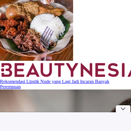
Rekomendasi Lipstik Nude yang Lagi Jadi Incaran Banyak
Perempuan