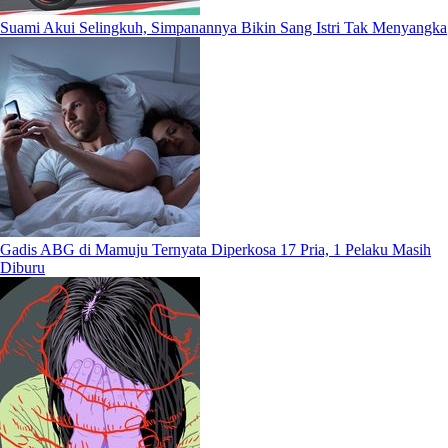
Suami Akui Selingkuh, Simpanannya Bikin Sang Istri Tak Menyangka
Gadis ABG di Mamuju Ternyata Diperkosa 17 Pria, 1 Pelaku Masih
Diburu