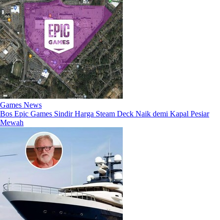
Games News
Bos Epic Games Sindir Harga Steam Deck Naik demi Kapal Pesiar
Mewah