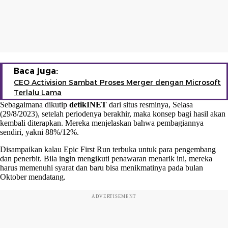
Baca juga:
CEO Activision Sambat Proses Merger dengan Microsoft
Terlalu Lama
Sebagaimana dikutip
detikINET
dari situs resminya, Selasa
(29/8/2023), setelah periodenya berakhir, maka konsep bagi hasil akan
kembali diterapkan. Mereka menjelaskan bahwa pembagiannya
sendiri, yakni 88%/12%.
Disampaikan kalau Epic First Run terbuka untuk para pengembang
dan penerbit. Bila ingin mengikuti penawaran menarik ini, mereka
harus memenuhi syarat dan baru bisa menikmatinya pada bulan
Oktober mendatang.
ADVERTISEMENT