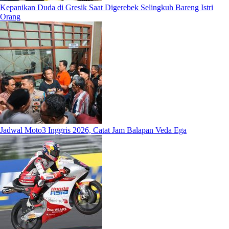
Kepanikan Duda di Gresik Saat Digerebek Selingkuh Bareng Istri
Orang
Jadwal Moto3 Inggris 2026, Catat Jam Balapan Veda Ega