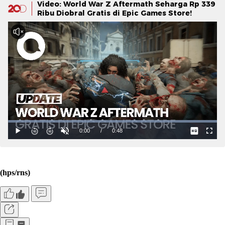
Video: World War Z Aftermath Seharga Rp 339
Ribu Diobral Gratis di Epic Games Store!
(hps/rns)