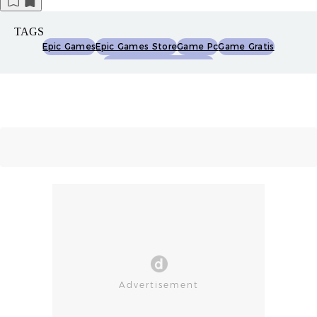
TAGS
Epic Games
Epic Games Store
Game Pc
Game Gratis
Game Gratis Epic Games