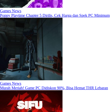
Games News
Poppy Playtime Chapter 5 Dirilis, Cek Harga dan Spek PC Minimum
Games News
Murah Meriah! Game PC Didiskon 90%, Bisa Hemat THR Lebaran