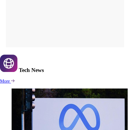
Tech
News
More