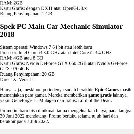
RAM: 2GB
Kartu Grafis: dengan DX11 atau OpenGL 3.x
Ruang Penyimpanan: 1 GB
Spek PC Main Car Mechanic Simulator
2018
Sistem operasi: Windows 7 64 bit atau lebih baru
Prosesor: Intel Core i3 3.0 GHz atau Intel Core i5 3.4 GHz
RAM: 4GB atau 8 GB
Kartu Grafis: Nvidia DeForce GTX 660 2GB atau Nvidia GeForce
GTX 970 4GB
Ruang Penyimpanan: 20 GB
Direct X: Versi 11
Hanya saja, meskipun periodenya sudah berakhir,
Epic Games
masih
memanjakan para gamer. Mereka memberikan
game gratis
lainnya,
yakni Geneforge 1 - Mutagen dan Iratus: Lord of the Dead.
Promo ini baru bisa dinikmati tanpa mengeluarkan biaya, pada tanggal
30 Juni 2022 mendatang. Promo berlaku selama tujuh hari dan
berakhir pada 7 Juli 2022.