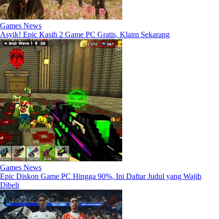
Games News
Asyik! Epic Kasih 2 Game PC Gratis, Klaim Sekarang
Games News
Epic Diskon Game PC Hingga 90%, Ini Daftar Judul yang Wajib
Dibeli