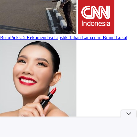
BeauPicks: 5 Rekomendasi Lipstik Tahan Lama dari Brand Lokal