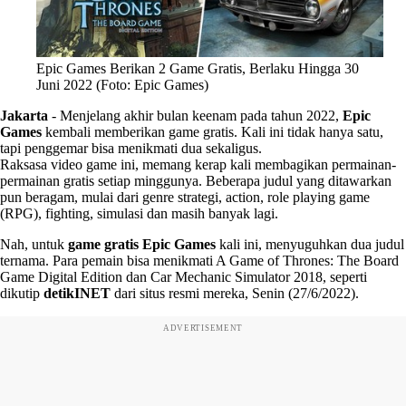
Epic Games Berikan 2 Game Gratis, Berlaku Hingga 30
Juni 2022 (Foto: Epic Games)
Jakarta
-
Menjelang akhir bulan keenam pada tahun 2022,
Epic
Games
kembali memberikan game gratis. Kali ini tidak hanya satu,
tapi penggemar bisa menikmati dua sekaligus.
Raksasa video game ini, memang kerap kali membagikan permainan-
permainan gratis setiap minggunya. Beberapa judul yang ditawarkan
pun beragam, mulai dari genre strategi, action, role playing game
(RPG), fighting, simulasi dan masih banyak lagi.
Nah, untuk
game gratis Epic Games
kali ini, menyuguhkan dua judul
ternama. Para pemain bisa menikmati A Game of Thrones: The Board
Game Digital Edition dan Car Mechanic Simulator 2018, seperti
dikutip
detikINET
dari situs resmi mereka, Senin (27/6/2022).
ADVERTISEMENT