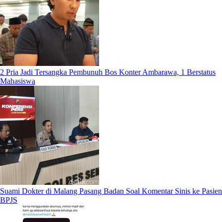
2 Pria Jadi Tersangka Pembunuh Bos Konter Ambarawa, 1 Berstatus
Mahasiswa
Suami Dokter di Malang Pasang Badan Soal Komentar Sinis ke Pasien
BPJS