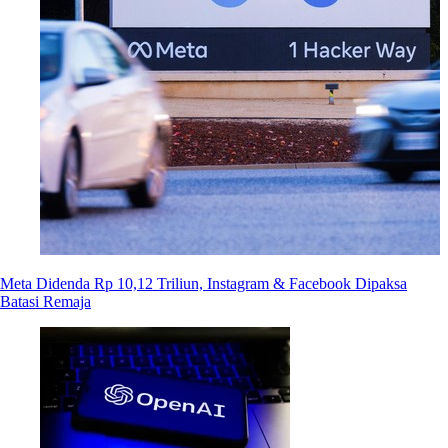
Meta Didenda Rp 10,12 Triliun, Instagram & Facebook Dipaksa
Batasi Remaja