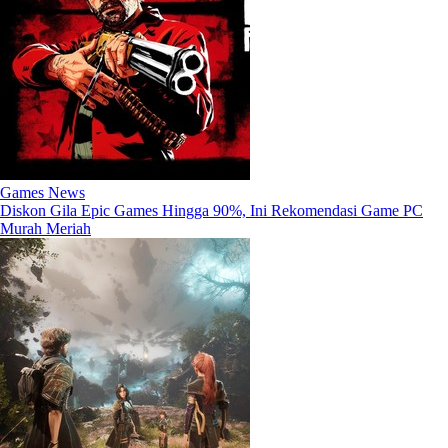
Games News
Diskon Gila Epic Games Hingga 90%, Ini Rekomendasi Game PC
Murah Meriah