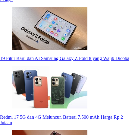
19 Fitur Baru dan AI Samsung Galaxy Z Fold 8 yang Wajib Dicoba
Redmi 17 5G dan 4G Meluncur, Baterai 7.500 mAh Harga Rp 2
Jutaan