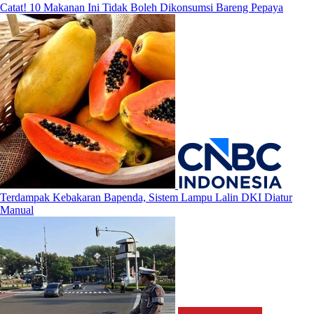
Catat! 10 Makanan Ini Tidak Boleh Dikonsumsi Bareng Pepaya
Terdampak Kebakaran Bapenda, Sistem Lampu Lalin DKI Diatur
Manual