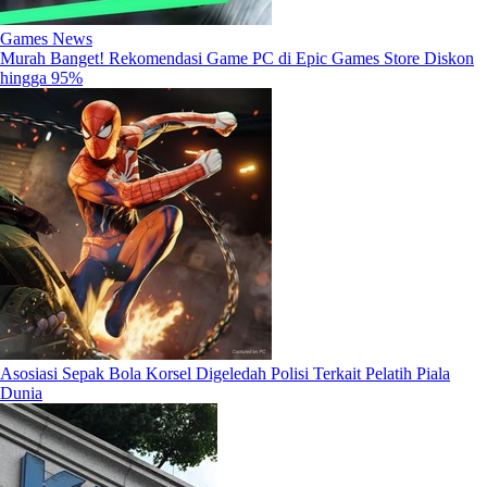
Games News
Murah Banget! Rekomendasi Game PC di Epic Games Store Diskon
hingga 95%
Asosiasi Sepak Bola Korsel Digeledah Polisi Terkait Pelatih Piala
Dunia