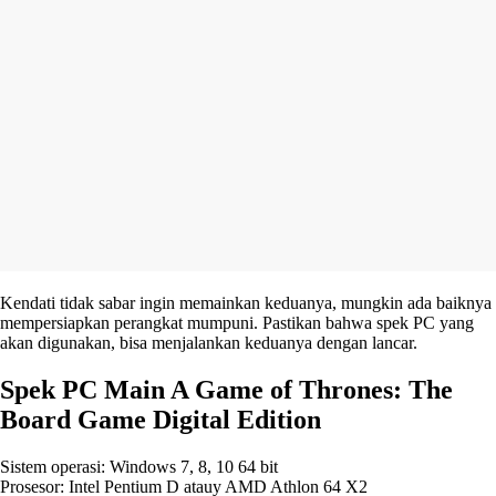
Kendati tidak sabar ingin memainkan keduanya, mungkin ada baiknya
mempersiapkan perangkat mumpuni. Pastikan bahwa spek PC yang
akan digunakan, bisa menjalankan keduanya dengan lancar.
Spek PC Main A Game of Thrones: The
Board Game Digital Edition
Sistem operasi: Windows 7, 8, 10 64 bit
Prosesor: Intel Pentium D atauy AMD Athlon 64 X2