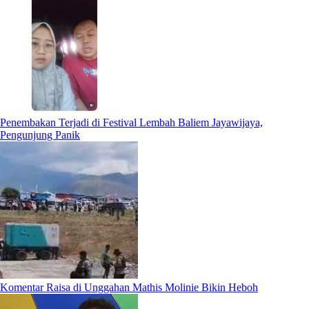
Penembakan Terjadi di Festival Lembah Baliem Jayawijaya,
Pengunjung Panik
Komentar Raisa di Unggahan Mathis Molinie Bikin Heboh