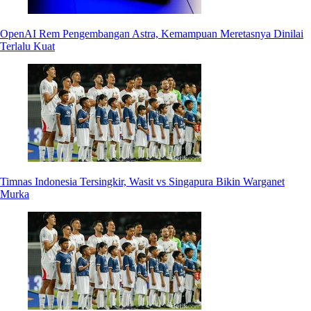
OpenAI Rem Pengembangan Astra, Kemampuan Meretasnya Dinilai
Terlalu Kuat
Timnas Indonesia Tersingkir, Wasit vs Singapura Bikin Warganet
Murka