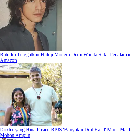
Bule Ini Tinggalkan Hidup Modern Demi Wanita Suku Pedalaman
Amazon
Dokter yang Hina Pasien BPJS 'Banyakin Duit Halal' Minta Maaf:
Mohon Ampun