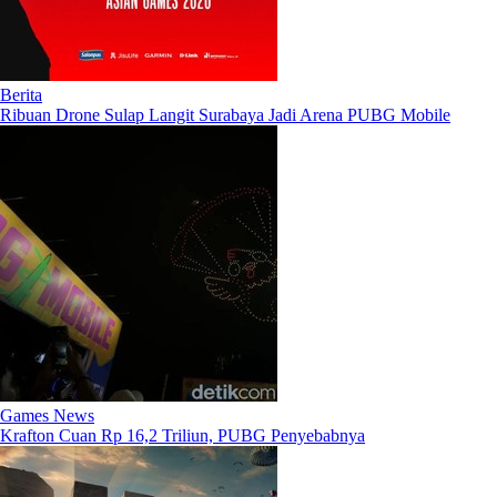
Berita
Ribuan Drone Sulap Langit Surabaya Jadi Arena PUBG Mobile
Games News
Krafton Cuan Rp 16,2 Triliun, PUBG Penyebabnya