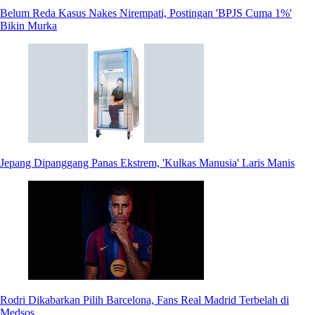
Belum Reda Kasus Nakes Nirempati, Postingan 'BPJS Cuma 1%'
Bikin Murka
Jepang Dipanggang Panas Ekstrem, 'Kulkas Manusia' Laris Manis
Rodri Dikabarkan Pilih Barcelona, Fans Real Madrid Terbelah di
Medsos