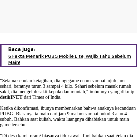
Baca juga:
6 Fakta Menarik PUBG Mobile Lite, Wajib Tahu Sebelum
Main!
"Selama sebulan ketagihan, dia ngegame enam sampai tujuh jam
sehari, beratnya turun 3 sampai 4 kilo. Sehari sebelum masuk rumah
sakit, dia mengeluh sakit kepala dan muntah," imbuhnya yang dikutip
detikINET
dari Times of India.
Ketika dikonfirmasi, ibunya membenarkan bahwa anaknya kecanduan
PUBG. Biasanya ia main dari jam 9 malam sampai pukul 3 atau 4
subuh. Bahkan saat kuliah, waktu luangnya dihabiskan untuk main
game tersebut.
"Di desa kami, orang biasanya tidur awal. Tapi bahkan saat gelap dia