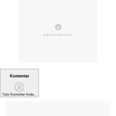
Komentar
Tulis Komentar Anda...