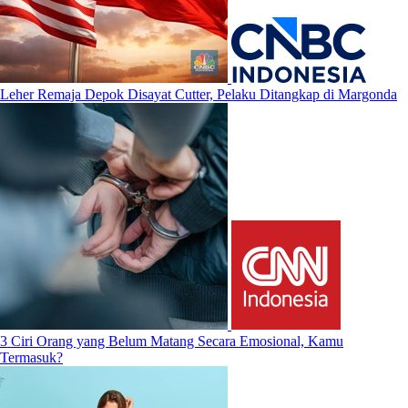
Leher Remaja Depok Disayat Cutter, Pelaku Ditangkap di Margonda
3 Ciri Orang yang Belum Matang Secara Emosional, Kamu
Termasuk?