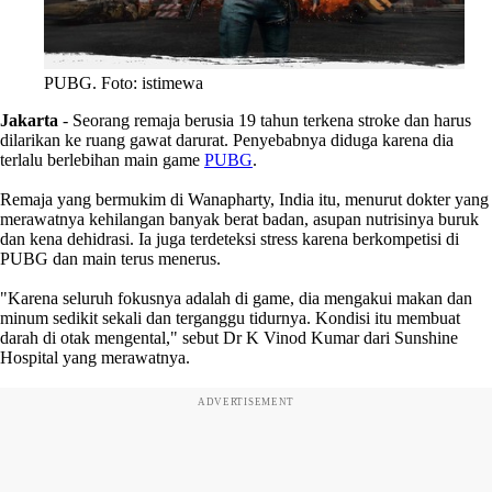
PUBG. Foto: istimewa
Jakarta
- Seorang remaja berusia 19 tahun terkena stroke dan harus
dilarikan ke ruang gawat darurat. Penyebabnya diduga karena dia
terlalu berlebihan main game
PUBG
.
Remaja yang bermukim di Wanapharty, India itu, menurut dokter yang
merawatnya kehilangan banyak berat badan, asupan nutrisinya buruk
dan kena dehidrasi. Ia juga terdeteksi stress karena berkompetisi di
PUBG dan main terus menerus.
"Karena seluruh fokusnya adalah di game, dia mengakui makan dan
minum sedikit sekali dan terganggu tidurnya. Kondisi itu membuat
darah di otak mengental," sebut Dr K Vinod Kumar dari Sunshine
Hospital yang merawatnya.
ADVERTISEMENT