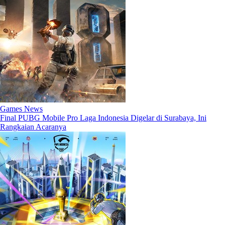
Games News
Final PUBG Mobile Pro Laga Indonesia Digelar di Surabaya, Ini
Rangkaian Acaranya