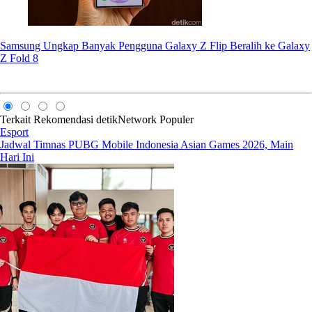
Samsung Ungkap Banyak Pengguna Galaxy Z Flip Beralih ke Galaxy
Z Fold 8
Terkait
Rekomendasi
detikNetwork
Populer
Esport
Jadwal Timnas PUBG Mobile Indonesia Asian Games 2026, Main
Hari Ini