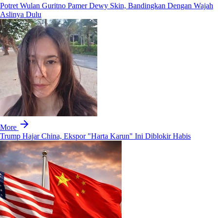
Potret Wulan Guritno Pamer Dewy Skin, Bandingkan Dengan Wajah
Aslinya Dulu
More
Trump Hajar China, Ekspor "Harta Karun" Ini Diblokir Habis