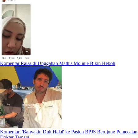
Komentar Raisa di Unggahan Mathis Molinie Bikin Heboh
Komentari 'Banyakin Duit Halal' ke Pasien BPJS Berujung Pemecatan
Dokter Tamara