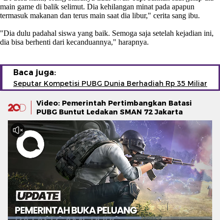
main game di balik selimut. Dia kehilangan minat pada apapun
termasuk makanan dan terus main saat dia libur," cerita sang ibu.
"Dia dulu padahal siswa yang baik. Semoga saja setelah kejadian ini,
dia bisa berhenti dari kecanduannya," harapnya.
Baca juga:
Seputar Kompetisi PUBG Dunia Berhadiah Rp 35 Miliar
Video: Pemerintah Pertimbangkan Batasi
PUBG Buntut Ledakan SMAN 72 Jakarta