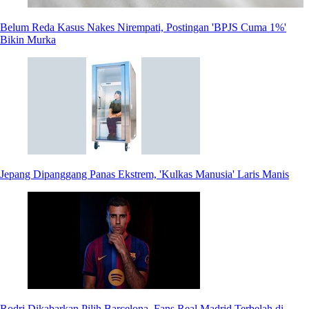
Belum Reda Kasus Nakes Nirempati, Postingan 'BPJS Cuma 1%'
Bikin Murka
Jepang Dipanggang Panas Ekstrem, 'Kulkas Manusia' Laris Manis
Rodri Dikabarkan Pilih Barcelona, Fans Real Madrid Terbelah di