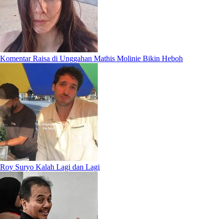
Komentar Raisa di Unggahan Mathis Molinie Bikin Heboh
Roy Suryo Kalah Lagi dan Lagi