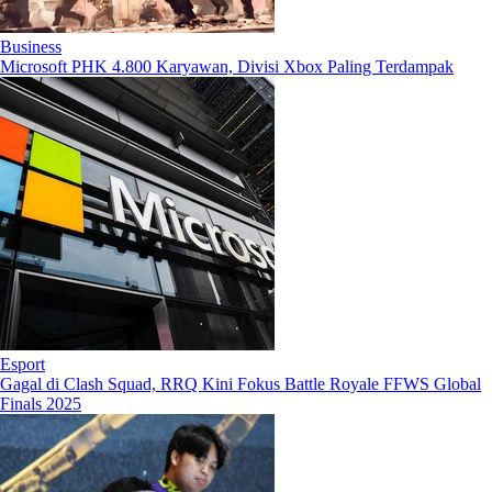
Business
Microsoft PHK 4.800 Karyawan, Divisi Xbox Paling Terdampak
Esport
Gagal di Clash Squad, RRQ Kini Fokus Battle Royale FFWS Global
Finals 2025