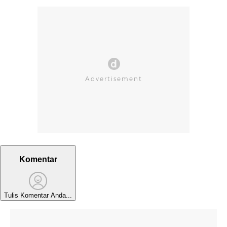
Komentar
Tulis Komentar Anda...