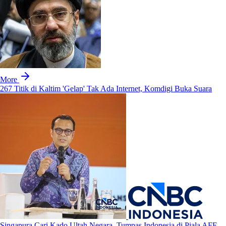
More
267 Titik di Kaltim 'Gelap' Tak Ada Internet, Komdigi Buka Suara
Singapura Cari Kado Ultah Negara, Tumpas Indonesia di Piala AFF