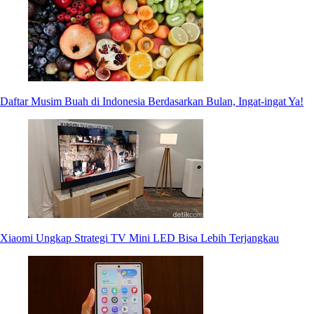
Daftar Musim Buah di Indonesia Berdasarkan Bulan, Ingat-ingat Ya!
Xiaomi Ungkap Strategi TV Mini LED Bisa Lebih Terjangkau