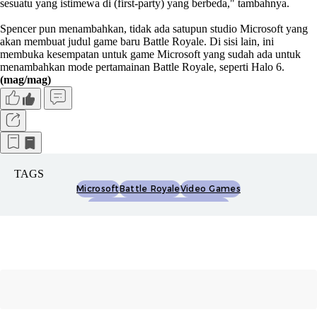
sesuatu yang istimewa di (first-party) yang berbeda," tambahnya.
Spencer pun menambahkan, tidak ada satupun studio Microsoft yang
akan membuat judul game baru Battle Royale. Di sisi lain, ini
membuka kesempatan untuk game Microsoft yang sudah ada untuk
menambahkan mode pertamainan Battle Royale, seperti Halo 6.
(mag/mag)
TAGS
Microsoft
Battle Royale
Video Games
Playerunknown''s Battleground