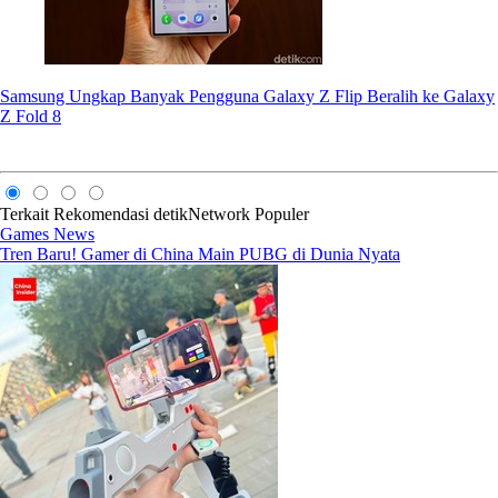
Samsung Ungkap Banyak Pengguna Galaxy Z Flip Beralih ke Galaxy
Z Fold 8
Terkait
Rekomendasi
detikNetwork
Populer
Games News
Tren Baru! Gamer di China Main PUBG di Dunia Nyata