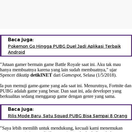
Baca juga:
Pokemon Go Hingga PUBG Duel Jadi Aplikasi Terbaik
Android
"Jutaan gamer bermain game Battle Royale saat ini. Aku tak mau
hanya membuatnya karena yang lain sudah membuatnya," ujar
Spencer dikutip
detikINET
dari
Gamespot
, Selasa (1/5/2018).
Ia pun memuji game-game yang ada saat ini. Menurutnya, Fortnite dan
PUBG adalah game yang besar. Dan saat ini, ada developer yang
berkualitas sedang menggarap game dengan genre yang sama.
Baca juga:
Rilis Mode Baru, Satu Squad PUBG Bisa Sampai 8 Orang
"Saya lebih memilih untuk mendukung, kecuali kami menemukan