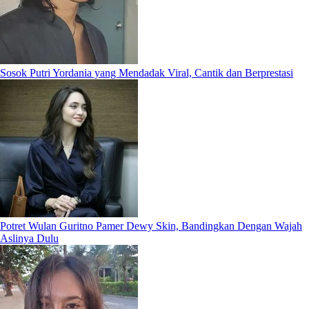
Sosok Putri Yordania yang Mendadak Viral, Cantik dan Berprestasi
Potret Wulan Guritno Pamer Dewy Skin, Bandingkan Dengan Wajah
Aslinya Dulu