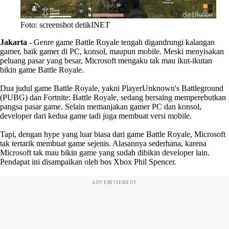
Foto: screenshot detikINET
Jakarta
- Genre game Battle Royale tengah digandrungi kalangan
gamer, baik gamer di PC, konsol, maupun mobile. Meski menyisakan
peluang pasar yang besar, Microsoft mengaku tak mau ikut-ikutan
bikin game Battle Royale.
Dua judul game Battle Royale, yakni PlayerUnknown's Battleground
(PUBG) dan Fortnite: Battle Royale, sedang bersaing memperebutkan
pangsa pasar game. Selain memanjakan gamer PC dan konsol,
developer dari kedua game tadi juga membuat versi mobile.
Tapi, dengan hype yang luar biasa dari game Battle Royale, Microsoft
tak tertarik membuat game sejenis. Alasannya sederhana, karena
Microsoft tak mau bikin game yang sudah dibikin developer lain.
Pendapat ini disampaikan oleh bos Xbox Phil Spencer.
ADVERTISEMENT