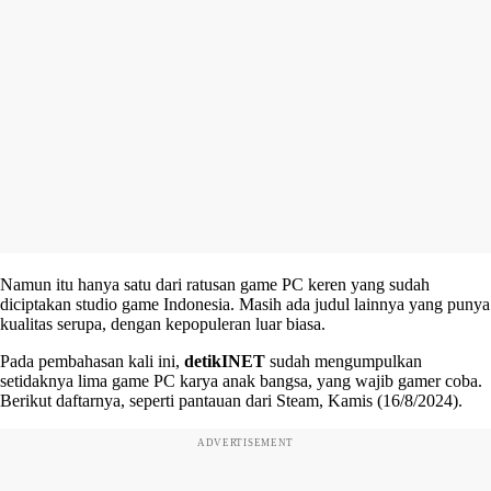
Namun itu hanya satu dari ratusan game PC keren yang sudah
diciptakan studio game Indonesia. Masih ada judul lainnya yang punya
kualitas serupa, dengan kepopuleran luar biasa.
Pada pembahasan kali ini,
detikINET
sudah mengumpulkan
setidaknya lima game PC karya anak bangsa, yang wajib gamer coba.
Berikut daftarnya, seperti pantauan dari Steam, Kamis (16/8/2024).
ADVERTISEMENT