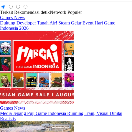
Terkait
Rekomendasi
detikNetwork
Populer
Games News
Dukung Developer Tanah Air! Steam Gelar Event Hari Game
Indonesia 2026
Games News
Media Jepang Puji Game Indonesia Running Train, Visual Dinilai
Realistis