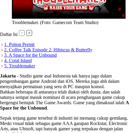
Troublemaker. (Foto: Gamecom Team Studio)
Daftar Isi
1. Potion Permit
2. Coffee Talk Episode 2: Hibiscus & Butterfly
3. A Space for the Unbound
4. Coral Island
5. Troublemaker
Jakarta
-
Studio game asal Indonesia tak hanya jago dalam
pengembangan game Android dan iOS. Mereka juga ahli dalam
menyajikan permainan yang seru di PC maupun konsol.
Bahkan beberapa di antaranya telah diakui oleh dunia, dan salah
satunya sempat masuk nominasi di acara penghargaan game cukup
bergengsi bertajuk The Game Awards. Game yang dimaksud ialah
A
Space for the Unbound
.
Sepak terjang game tersebut di industri ini memang cukup gemilang.
Meski visual tidak sebagus game AAA garapan Rockstar, Electronic
Arts, atau Ubisoft, tapi banyak gamer yang terpukau dengan jalan