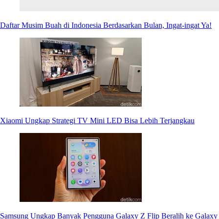
Daftar Musim Buah di Indonesia Berdasarkan Bulan, Ingat-ingat Ya!
Xiaomi Ungkap Strategi TV Mini LED Bisa Lebih Terjangkau
Samsung Ungkap Banyak Pengguna Galaxy Z Flip Beralih ke Galaxy