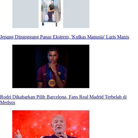
Jepang Dipanggang Panas Ekstrem, 'Kulkas Manusia' Laris Manis
Rodri Dikabarkan Pilih Barcelona, Fans Real Madrid Terbelah di
Medsos