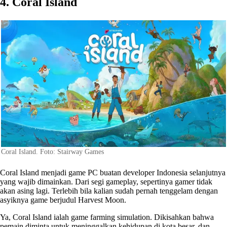
4. Coral Island
Coral Island. Foto: Stairway Games
Coral Island menjadi game PC buatan developer Indonesia selanjutnya
yang wajib dimainkan. Dari segi gameplay, sepertinya gamer tidak
akan asing lagi. Terlebih bila kalian sudah pernah tenggelam dengan
asyiknya game berjudul Harvest Moon.
Ya, Coral Island ialah game farming simulation. Dikisahkan bahwa
pemain diminta untuk meninggalkan kehidupan di kota besar, dan