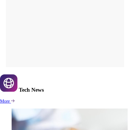
Tech
News
More