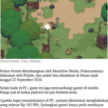
Potion Permit. Foto: (Steam)
Potion Permit dikembangkan oleh MassHive Media. Peluncurannya
dilakukan oleh PQube, dan sudah bisa dimainkan di Steam sejak
tanggal 22 September 2020.
Selain hadir di PC, game ini juga menyambangi gamer di mobile.
Harga jual di kedua platform ini pun berbeda-beda.
Apabila ingin memainkannya di PC, pemain diharuskan menghabiskan
uang sebesar Rp 165.999. Sedangkan gamer hanya perlu membayar