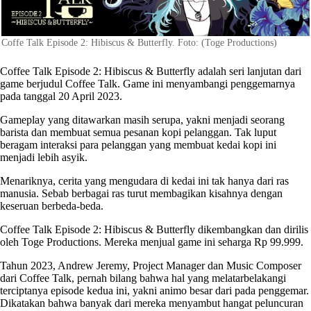
Coffe Talk Episode 2: Hibiscus & Butterfly. Foto: (Toge Productions)
Coffee Talk Episode 2: Hibiscus & Butterfly adalah seri lanjutan dari
game berjudul Coffee Talk. Game ini menyambangi penggemarnya
pada tanggal 20 April 2023.
Gameplay yang ditawarkan masih serupa, yakni menjadi seorang
barista dan membuat semua pesanan kopi pelanggan. Tak luput
beragam interaksi para pelanggan yang membuat kedai kopi ini
menjadi lebih asyik.
Menariknya, cerita yang mengudara di kedai ini tak hanya dari ras
manusia. Sebab berbagai ras turut membagikan kisahnya dengan
keseruan berbeda-beda.
Coffee Talk Episode 2: Hibiscus & Butterfly dikembangkan dan dirilis
oleh Toge Productions. Mereka menjual game ini seharga Rp 99.999.
Tahun 2023, Andrew Jeremy, Project Manager dan Music Composer
dari Coffee Talk, pernah bilang bahwa hal yang melatarbelakangi
terciptanya episode kedua ini, yakni animo besar dari pada penggemar.
Dikatakan bahwa banyak dari mereka menyambut hangat peluncuran