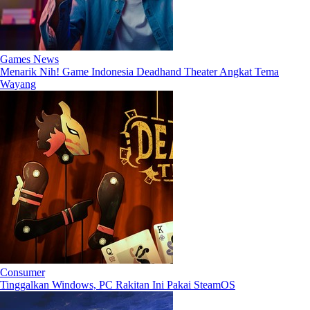
Games News
Menarik Nih! Game Indonesia Deadhand Theater Angkat Tema
Wayang
Consumer
Tinggalkan Windows, PC Rakitan Ini Pakai SteamOS