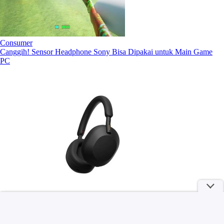
Consumer
Canggih! Sensor Headphone Sony Bisa Dipakai untuk Main Game
PC
Dokter yang Hina Pasien BPJS 'Banyakin Duit Halal' Minta Maaf:
Mohon Ampun