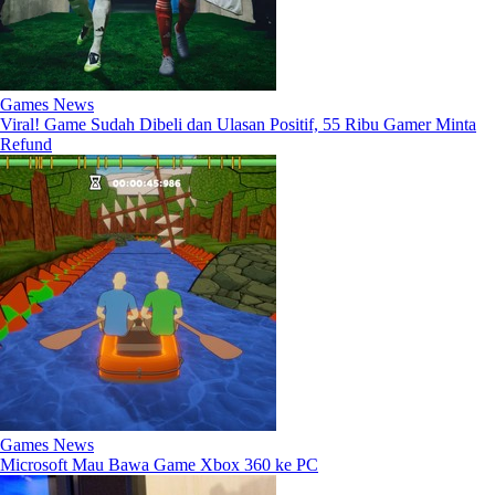
Games News
Viral! Game Sudah Dibeli dan Ulasan Positif, 55 Ribu Gamer Minta
Refund
Games News
Microsoft Mau Bawa Game Xbox 360 ke PC