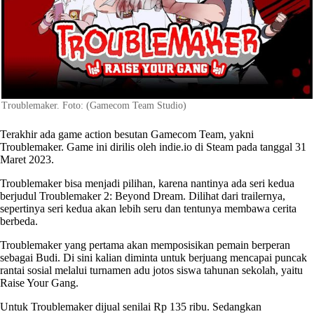
Troublemaker. Foto: (Gamecom Team Studio)
Terakhir ada game action besutan Gamecom Team, yakni
Troublemaker. Game ini dirilis oleh indie.io di Steam pada tanggal 31
Maret 2023.
Troublemaker bisa menjadi pilihan, karena nantinya ada seri kedua
berjudul Troublemaker 2: Beyond Dream. Dilihat dari trailernya,
sepertinya seri kedua akan lebih seru dan tentunya membawa cerita
berbeda.
Troublemaker yang pertama akan memposisikan pemain berperan
sebagai Budi. Di sini kalian diminta untuk berjuang mencapai puncak
rantai sosial melalui turnamen adu jotos siswa tahunan sekolah, yaitu
Raise Your Gang.
Untuk Troublemaker dijual senilai Rp 135 ribu. Sedangkan