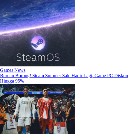
Games News
Buruan Borong! Steam Summer Sale Hadir Lagi, Game PC Diskon
Hingga 95%