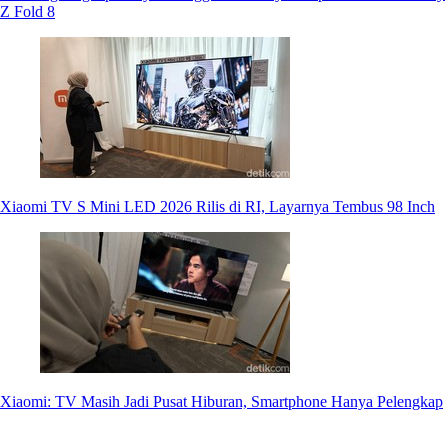
Z Fold 8
Xiaomi TV S Mini LED 2026 Rilis di RI, Layarnya Tembus 98 Inch
Xiaomi: TV Masih Jadi Pusat Hiburan, Smartphone Hanya Pelengkap