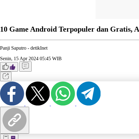
10 Game Android Terpopuler dan Gratis, 
Panji Saputro -
detikInet
Senin, 15 Apr 2024 05:45 WIB