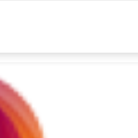
#4
iran
#5
demo
Promoted
Terakhir yang dicari
Loading...