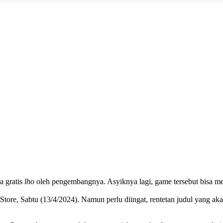
a gratis
lho
oleh pengembangnya. Asyiknya lagi, game tersebut bisa me
Store
, Sabtu (13/4/2024). Namun perlu diingat, rentetan judul yang a