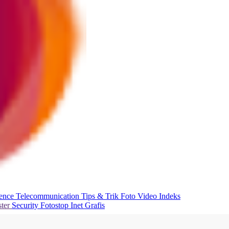
ience
Telecommunication
Tips & Trik
Foto
Video
Indeks
ter
Security
Fotostop
Inet Grafis