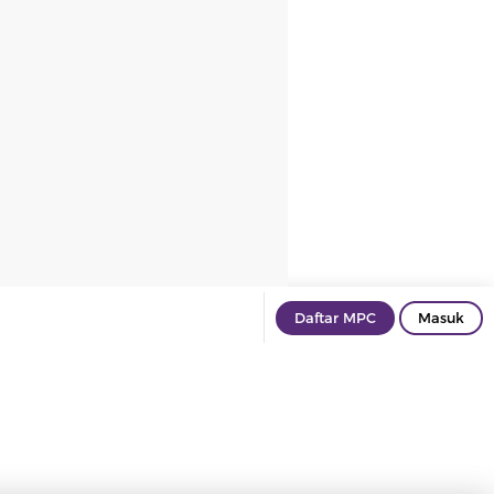
Daftar MPC
Masuk