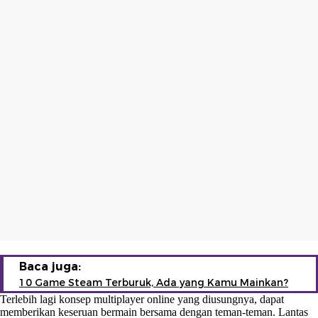
Baca juga:
10 Game Steam Terburuk, Ada yang Kamu Mainkan?
Terlebih lagi konsep multiplayer online yang diusungnya, dapat
memberikan keseruan bermain bersama dengan teman-teman. Lantas