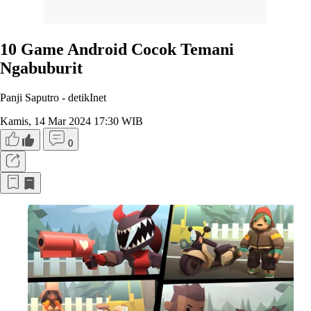
10 Game Android Cocok Temani
Ngabuburit
Panji Saputro -
detikInet
Kamis, 14 Mar 2024 17:30 WIB
0