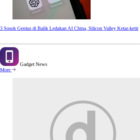
3 Sosok Genius di Balik Ledakan AI China, Silicon Valley Ketar-ketir
Gadget
News
More