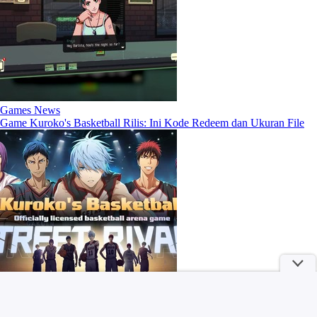
Games News
Game Kuroko's Basketball Rilis: Ini Kode Redeem dan Ukuran File
Games News