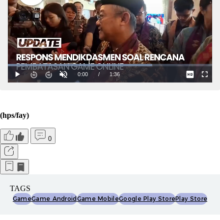
(hps/fay)
0
TAGS
Game
Game Android
Game Mobile
Google Play Store
Play Store