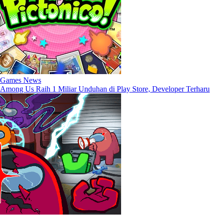
Games News
Among Us Raih 1 Miliar Unduhan di Play Store, Developer Terharu