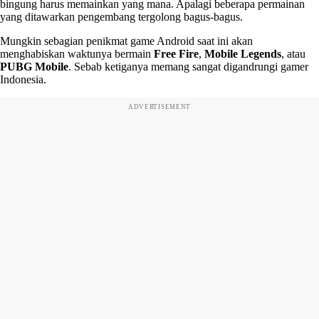
bingung harus memainkan yang mana. Apalagi beberapa permainan
yang ditawarkan pengembang tergolong bagus-bagus.
Mungkin sebagian penikmat game Android saat ini akan
menghabiskan waktunya bermain
Free Fire
,
Mobile Legends
, atau
PUBG Mobile
. Sebab ketiganya memang sangat digandrungi gamer
Indonesia.
ADVERTISEMENT