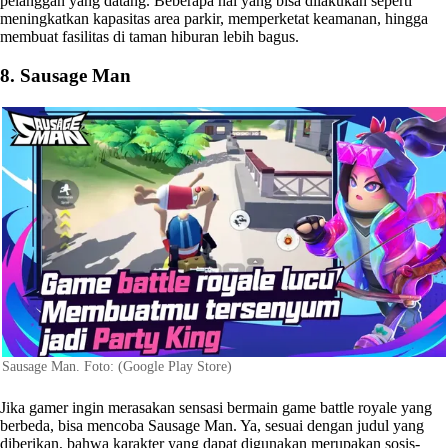
pelanggan yang datang. Beberapa hal yang bisa dilakukan seperti
meningkatkan kapasitas area parkir, memperketat keamanan, hingga
membuat fasilitas di taman hiburan lebih bagus.
8. Sausage Man
Sausage Man. Foto: (Google Play Store)
Jika gamer ingin merasakan sensasi bermain game battle royale yang
berbeda, bisa mencoba Sausage Man. Ya, sesuai dengan judul yang
diberikan, bahwa karakter yang dapat digunakan merupakan sosis-