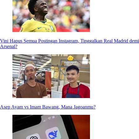
Vini Hapus Semua Postingan Instagram, Tinggalkan Real Madrid demi
Arsenal?
Asep Ayam vs Imam Bawang, Mana Jagoanmu?