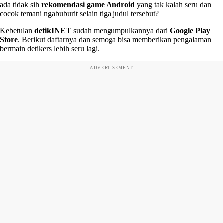
ada tidak sih
rekomendasi game Android
yang tak kalah seru dan
cocok temani ngabuburit selain tiga judul tersebut?
Kebetulan
detikINET
sudah mengumpulkannya dari
Google Play
Store
. Berikut daftarnya dan semoga bisa memberikan pengalaman
bermain detikers lebih seru lagi.
ADVERTISEMENT