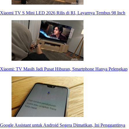
Xiaomi TV S Mini LED 2026 Rilis di RI, Layarnya Tembus 98 Inch
Xiaomi: TV Masih Jadi Pusat Hiburan, Smartphone Hanya Pelengkap
Google Assistant untuk Android Segera Dimatikan, Ini Penggantinya