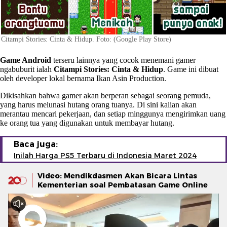
Citampi Stories: Cinta & Hidup. Foto: (Google Play Store)
Game Android
terseru lainnya yang cocok menemani gamer
ngabuburit ialah
Citampi Stories: Cinta & Hidup
. Game ini dibuat
oleh developer lokal bernama Ikan Asin Production.
Dikisahkan bahwa gamer akan berperan sebagai seorang pemuda,
yang harus melunasi hutang orang tuanya. Di sini kalian akan
merantau mencari pekerjaan, dan setiap minggunya mengirimkan uang
ke orang tua yang digunakan untuk membayar hutang.
Baca juga:
Inilah Harga PS5 Terbaru di Indonesia Maret 2024
Video: Mendikdasmen Akan Bicara Lintas
Kementerian soal Pembatasan Game Online