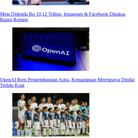
Meta Didenda Rp 10,12 Triliun, Instagram & Facebook Dipaksa
Batasi Remaja
OpenAI Rem Pengembangan Astra, Kemampuan Meretasnya Dinilai
Terlalu Kuat