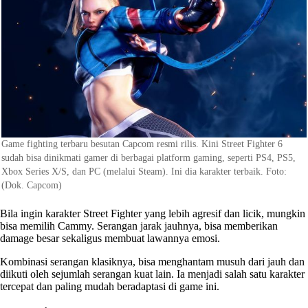
Game fighting terbaru besutan Capcom resmi rilis. Kini Street Fighter 6
sudah bisa dinikmati gamer di berbagai platform gaming, seperti PS4, PS5,
Xbox Series X/S, dan PC (melalui Steam). Ini dia karakter terbaik. Foto:
(Dok. Capcom)
Bila ingin karakter Street Fighter yang lebih agresif dan licik, mungkin
bisa memilih Cammy. Serangan jarak jauhnya, bisa memberikan
damage besar sekaligus membuat lawannya emosi.
Kombinasi serangan klasiknya, bisa menghantam musuh dari jauh dan
diikuti oleh sejumlah serangan kuat lain. Ia menjadi salah satu karakter
tercepat dan paling mudah beradaptasi di game ini.