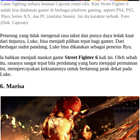
Game fighting terbaru besutan Capcom resmi rilis. Kini Street Fighter 6
sudah bisa dinikmati gamer di berbagai platform gaming, seperti PS4, PS5,
Xbox Series X/S, dan PC (melalui Steam). Ini dia karakter terbaik. Foto:
(Dok. Capcom)
Petarung yang tidak mengenal rasa takut dan punya daya ledak kuat
dari tinjunya, Luke, bisa menjadi pilihan tepat bagi gamer. Dari
berbagai sudut pandang, Luke bisa dikatakan sebagai penerus Ryu.
Ia bahkan menjadi maskot game
Street Fighter 6
kali ini. Oleh sebab
itu, rasanya sangat tepat bila pendatang yang baru menjajal permainan
ini, mempercayakan kekuatannya untuk bertarung jarak dekat pada
Luke.
6. Marisa