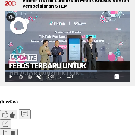
Video: TikTok Luncurkan Feeds Khusus Konten
Pembelajaran STEM
(hps/fay)