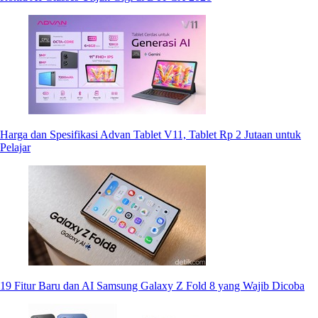
Harga dan Spesifikasi Advan Tablet V11, Tablet Rp 2 Jutaan untuk
Pelajar
19 Fitur Baru dan AI Samsung Galaxy Z Fold 8 yang Wajib Dicoba