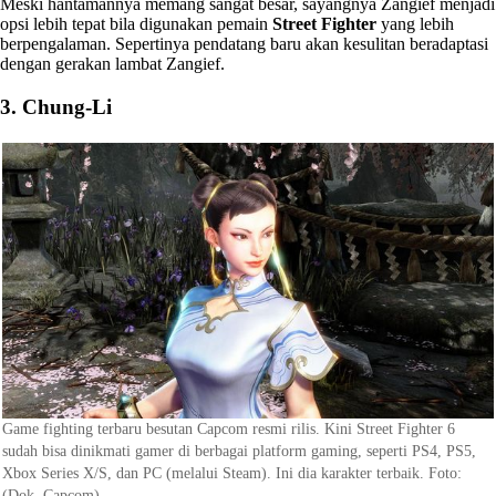
Meski hantamannya memang sangat besar, sayangnya Zangief menjadi
opsi lebih tepat bila digunakan pemain
Street Fighter
yang lebih
berpengalaman. Sepertinya pendatang baru akan kesulitan beradaptasi
dengan gerakan lambat Zangief.
3. Chung-Li
Game fighting terbaru besutan Capcom resmi rilis. Kini Street Fighter 6
sudah bisa dinikmati gamer di berbagai platform gaming, seperti PS4, PS5,
Xbox Series X/S, dan PC (melalui Steam). Ini dia karakter terbaik. Foto:
(Dok. Capcom)