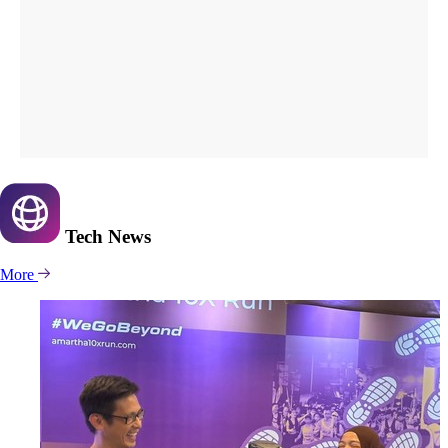
Tech
News
More