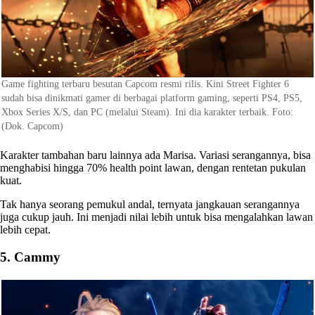
Game fighting terbaru besutan Capcom resmi rilis. Kini Street Fighter 6
sudah bisa dinikmati gamer di berbagai platform gaming, seperti PS4, PS5,
Xbox Series X/S, dan PC (melalui Steam). Ini dia karakter terbaik. Foto:
(Dok. Capcom)
Karakter tambahan baru lainnya ada Marisa. Variasi serangannya, bisa
menghabisi hingga 70% health point lawan, dengan rentetan pukulan
kuat.
Tak hanya seorang pemukul andal, ternyata jangkauan serangannya
juga cukup jauh. Ini menjadi nilai lebih untuk bisa mengalahkan lawan
lebih cepat.
5. Cammy