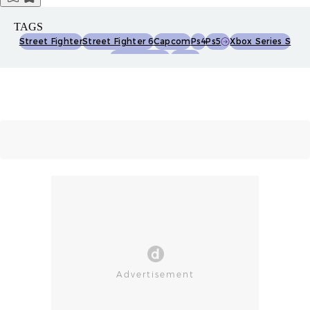
TAGS
Street Fighter
Street Fighter 6
Capcom
Ps4
Ps5
Xbox Series S
Xbox Series X
Steam