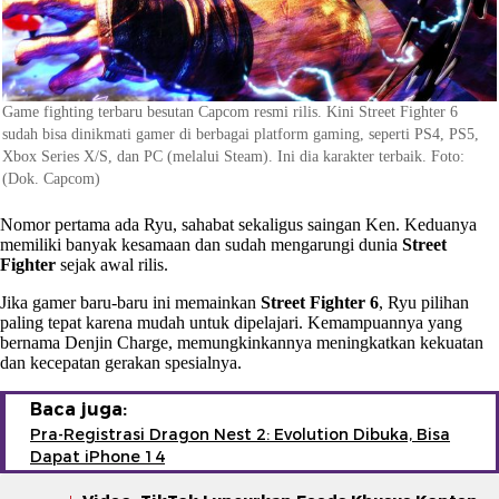
Game fighting terbaru besutan Capcom resmi rilis. Kini Street Fighter 6
sudah bisa dinikmati gamer di berbagai platform gaming, seperti PS4, PS5,
Xbox Series X/S, dan PC (melalui Steam). Ini dia karakter terbaik. Foto:
(Dok. Capcom)
Nomor pertama ada Ryu, sahabat sekaligus saingan Ken. Keduanya
memiliki banyak kesamaan dan sudah mengarungi dunia
Street
Fighter
sejak awal rilis.
Jika gamer baru-baru ini memainkan
Street Fighter 6
, Ryu pilihan
paling tepat karena mudah untuk dipelajari. Kemampuannya yang
bernama Denjin Charge, memungkinkannya meningkatkan kekuatan
dan kecepatan gerakan spesialnya.
Baca juga:
Pra-Registrasi Dragon Nest 2: Evolution Dibuka, Bisa
Dapat iPhone 14