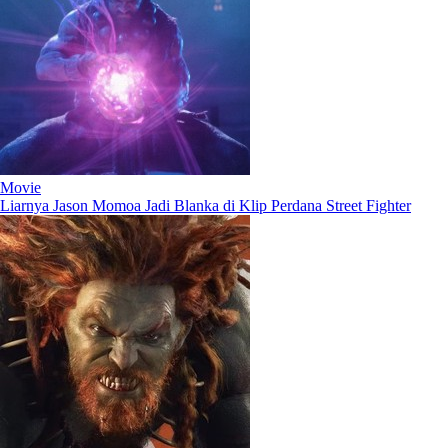
Movie
Liarnya Jason Momoa Jadi Blanka di Klip Perdana Street Fighter