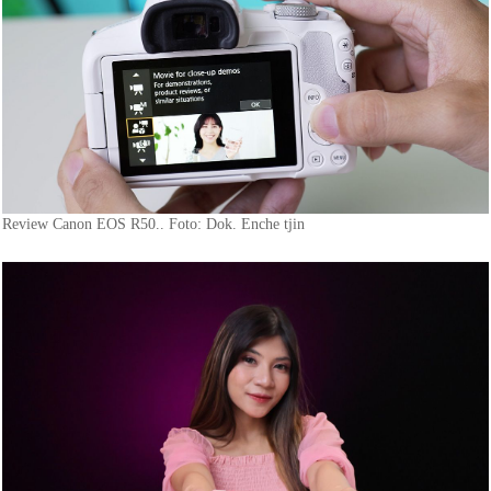
Review Canon EOS R50.. Foto: Dok. Enche tjin