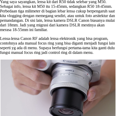
Yang saya sayangkan, lensa kit dari R50 tidak selebar yang M50.
Sebagai info, lensa kit M50 itu 15-45mm, sedangkan R50 18-45mm.
Perbedaan tiga milimeter di bagian lebar lensa cukup berpengaruh saat
kita vlogging dengan memegang sendiri, atau untuk foto arsitektur dan
pemandangan. Di sisi lain, lensa kamera DSLR Canon biasanya mulai
dari 18mm. Jadi yang migrasi dari kamera DSLR mestinya akan
merasa 18-55mm ini familiar.
Lensa-lensa Canon RF adalah lensa elektronik yang bisa program,
contohnya ada manual focus ring yang bisa diganti menjadi fungsi lain
seperti yg ada di menu. Supaya berfungsi pertama-tama kita ganti dulu
fungsi manual focus ring jadi control ring di dalam menu.