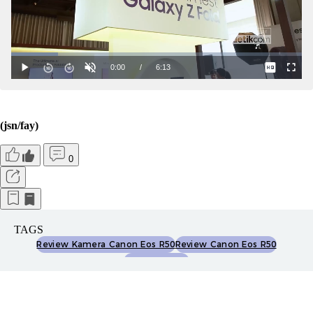
(jsn/fay)
0
TAGS
Review Kamera Canon Eos R50
Review Canon Eos R50
Canon Eos R50