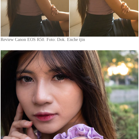
Review Canon EOS R50. Foto: Dok. Enche tjin