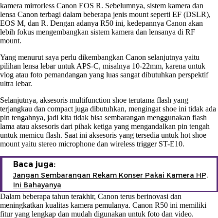
kamera mirrorless Canon EOS R. Sebelumnya, sistem kamera dan
lensa Canon terbagi dalam beberapa jenis mount seperti EF (DSLR),
EOS M, dan R. Dengan adanya R50 ini, kedepannya Canon akan
lebih fokus mengembangkan sistem kamera dan lensanya di RF
mount.
Yang menurut saya perlu dikembangkan Canon selanjutnya yaitu
pilihan lensa lebar untuk APS-C, misalnya 10-22mm, karena untuk
vlog atau foto pemandangan yang luas sangat dibutuhkan perspektif
ultra lebar.
Selanjutnya, aksesoris multifunction shoe terutama flash yang
terjangkau dan compact juga dibutuhkan, mengingat shoe ini tidak ada
pin tengahnya, jadi kita tidak bisa sembarangan menggunakan flash
lama atau aksesoris dari pihak ketiga yang mengandalkan pin tengah
untuk memicu flash. Saat ini aksesoris yang tersedia untuk hot shoe
mount yaitu stereo microphone dan wireless trigger ST-E10.
Baca juga:
Jangan Sembarangan Rekam Konser Pakai Kamera HP,
Ini Bahayanya
Dalam beberapa tahun terakhir, Canon terus berinovasi dan
meningkatkan kualitas kamera pemulanya. Canon R50 ini memiliki
fitur yang lengkap dan mudah digunakan untuk foto dan video.