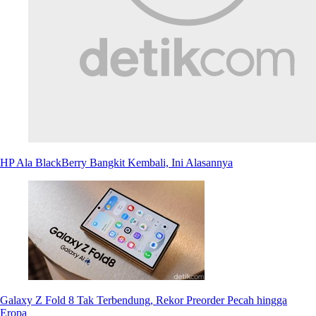
HP Ala BlackBerry Bangkit Kembali, Ini Alasannya
Galaxy Z Fold 8 Tak Terbendung, Rekor Preorder Pecah hingga
Eropa