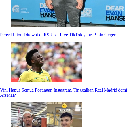
Perez Hilton Dirawat di RS Usai Live TikTok yang Bikin Geger
Vini Hapus Semua Postingan Instagram, Tinggalkan Real Madrid demi
Arsenal?