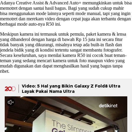
Adanya Creative Assist & Advanced Auto+ memungkinkan untuk bisa
memotret dengan santai hasil bagus. Bagi yang sudah cukup mahir
bisa menggunakan mode lainnya seperti mode manual, tapi yang ingin
memotret dan merekam video dengan cepat juga akan terbantu dengan
berbagai mode auto-nya R50 ini.
Meskipun kamera ini termasuk untuk pemula, paket kamera & lensa
yang dibanderol dengan harga di bawah Rp 15 juta ini secara fitur
tidak banyak yang dikurangi, misalnya tetap ada built-in flash dan
jendela bidik yang di kondisi tertentu sangat membantu fotografer.
Secara keseluruhan, saya menilai kamera R50 ini cocok buat teman-
teman yang sedang mencari kamera untuk foto maupun video yang
mudah digunakan dan dapat menghasilkan hasil yang bagus tanpa
ribet.
Video: 5 Hal yang Bikin Galaxy Z Fold8 Ultra
Layak Pakai Nama Ultra