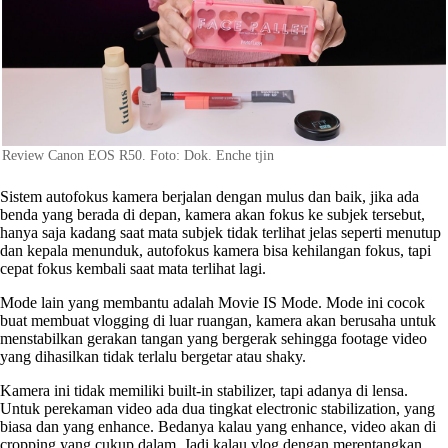
Review Canon EOS R50. Foto: Dok. Enche tjin
Sistem autofokus kamera berjalan dengan mulus dan baik, jika ada
benda yang berada di depan, kamera akan fokus ke subjek tersebut,
hanya saja kadang saat mata subjek tidak terlihat jelas seperti menutup
dan kepala menunduk, autofokus kamera bisa kehilangan fokus, tapi
cepat fokus kembali saat mata terlihat lagi.
Mode lain yang membantu adalah Movie IS Mode. Mode ini cocok
buat membuat vlogging di luar ruangan, kamera akan berusaha untuk
menstabilkan gerakan tangan yang bergerak sehingga footage video
yang dihasilkan tidak terlalu bergetar atau shaky.
Kamera ini tidak memiliki built-in stabilizer, tapi adanya di lensa.
Untuk perekaman video ada dua tingkat electronic stabilization, yang
biasa dan yang enhance. Bedanya kalau yang enhance, video akan di
cropping yang cukup dalam. Jadi kalau vlog dengan merentangkan