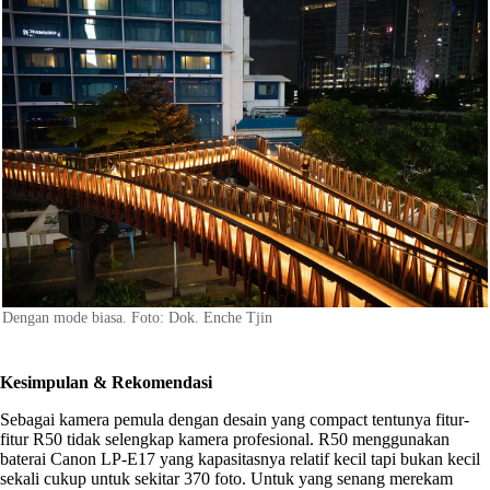
Dengan mode biasa. Foto: Dok. Enche Tjin
Kesimpulan & Rekomendasi
Sebagai kamera pemula dengan desain yang compact tentunya fitur-
fitur R50 tidak selengkap kamera profesional. R50 menggunakan
baterai Canon LP-E17 yang kapasitasnya relatif kecil tapi bukan kecil
sekali cukup untuk sekitar 370 foto. Untuk yang senang merekam