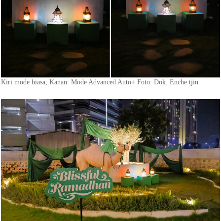
Kiri mode biasa, Kanan: Mode Advanced Auto+ Foto: Dok. Enche tjin