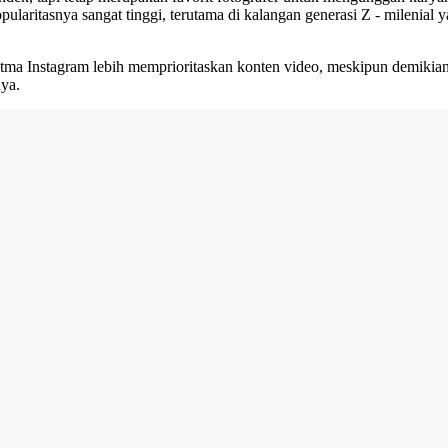
ritasnya sangat tinggi, terutama di kalangan generasi Z - milenial ya
tma Instagram lebih memprioritaskan konten video, meskipun demikian
nya.