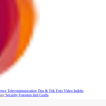
ience
Telecommunication
Tips & Trik
Foto
Video
Indeks
ter
Security
Fotostop
Inet Grafis