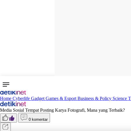
Home
Cyberlife
Gadget
Games & Esport
Business & Policy
Science
T
Media Sosial Tempat Posting Karya Fotografi, Mana yang Terbaik?
0 komentar