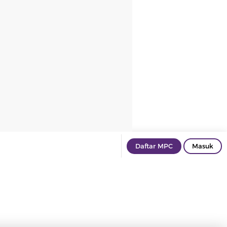
Daftar MPC
Masuk