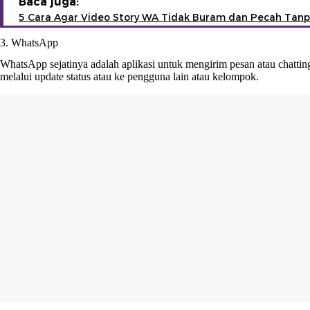
Baca juga:
5 Cara Agar Video Story WA Tidak Buram dan Pecah Tanpa
3. WhatsApp
WhatsApp sejatinya adalah aplikasi untuk mengirim pesan atau chatt
melalui update status atau ke pengguna lain atau kelompok.