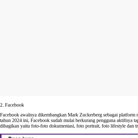
2. Facebook
Facebook awalnya dikembangkan Mark Zuckerberg sebagai platform me
tahun 2024 ini, Facebook sudah mulai berkurang pengguna aktifnya tapi
dibagikan yaitu foto-foto dokumentasi, foto portrait, foto lifestyle dan t