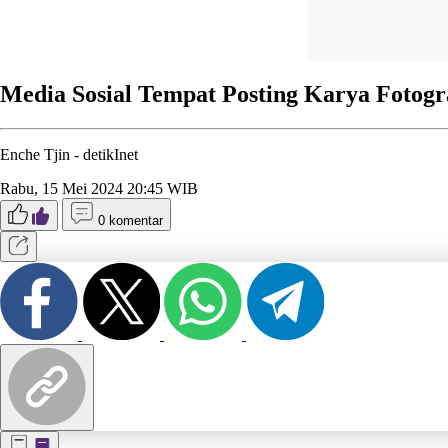
Media Sosial Tempat Posting Karya Fotogr
Enche Tjin -
detikInet
Rabu, 15 Mei 2024 20:45 WIB
0 komentar