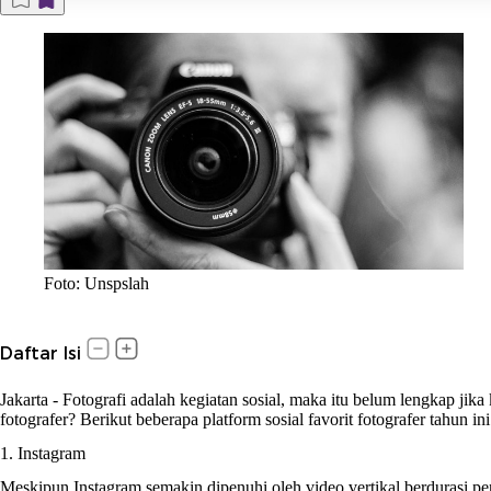
Foto: Unspslah
Daftar Isi
Jakarta
-
Fotografi adalah kegiatan sosial, maka itu belum lengkap jik
fotografer? Berikut beberapa platform sosial favorit fotografer tahun
1. Instagram
Meskipun Instagram semakin dipenuhi oleh video vertikal berdurasi pe