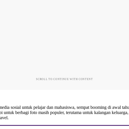
SCROLL TO CONTINUE WITH CONTENT
dia sosial untuk pelajar dan mahasiswa, sempat booming di awal tah
 untuk berbagi foto masih populer, terutama untuk kalangan keluarga, 
ravel.