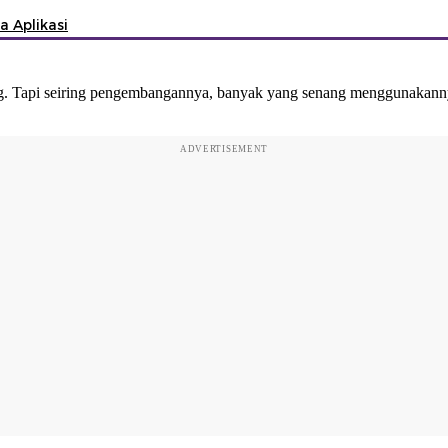
 Aplikasi
ing. Tapi seiring pengembangannya, banyak yang senang menggunakann
ADVERTISEMENT