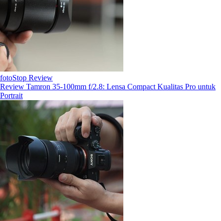
fotoStop Review
Review Tamron 35-100mm f/2.8: Lensa Compact Kualitas Pro untuk
Portrait