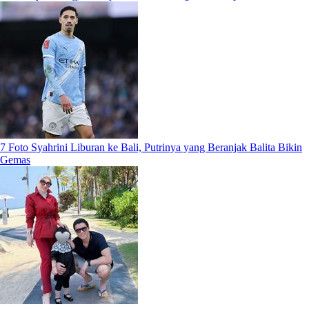
7 Foto Syahrini Liburan ke Bali, Putrinya yang Beranjak Balita Bikin
Gemas