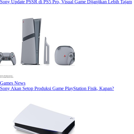
Sony Update PSSR di PS5 Pro, Visual Game Dijanjikan Lebih Tajam
Games News
Sony Akan Setop Produksi Game PlayStation Fisik, Kapan?