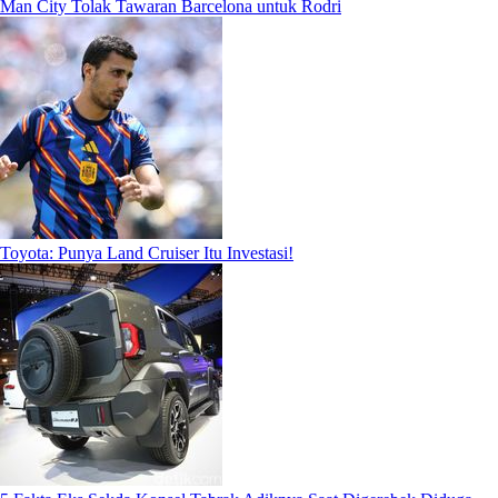
Man City Tolak Tawaran Barcelona untuk Rodri
Toyota: Punya Land Cruiser Itu Investasi!