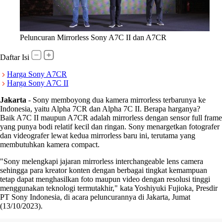
Peluncuran Mirrorless Sony A7C II dan A7CR
Daftar Isi
Harga Sony A7CR
Harga Sony A7C II
Jakarta
-
Sony memboyong dua kamera mirrorless terbarunya ke
Indonesia, yaitu Alpha 7CR dan Alpha 7C II. Berapa harganya?
Baik A7C II maupun A7CR adalah mirrorless dengan sensor full frame
yang punya bodi relatif kecil dan ringan. Sony menargetkan fotografer
dan videografer lewat kedua mirrorless baru ini, terutama yang
membutuhkan kamera compact.
"Sony melengkapi jajaran mirrorless interchangeable lens camera
sehingga para kreator konten dengan berbagai tingkat kemampuan
tetap dapat menghasilkan foto maupun video dengan resolusi tinggi
menggunakan teknologi termutakhir," kata Yoshiyuki Fujioka, Presdir
PT Sony Indonesia, di acara peluncurannya di Jakarta, Jumat
(13/10/2023).