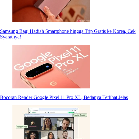
Samsung Bagi Hadiah Smartphone hingga Trip Gratis ke Korea, Cek
Syaratnya!
Bocoran Render Google Pixel 11 Pro XL, Bedanya Terlihat Jelas