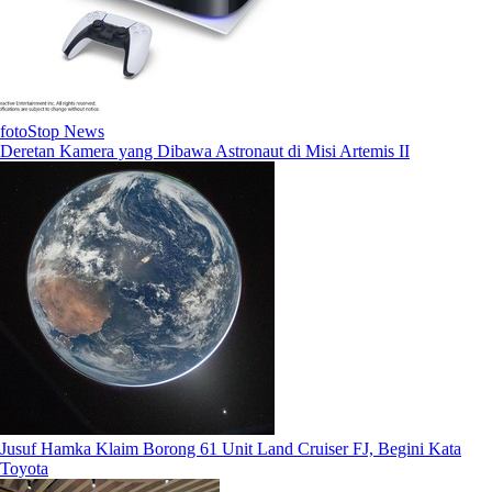
fotoStop News
Deretan Kamera yang Dibawa Astronaut di Misi Artemis II
Jusuf Hamka Klaim Borong 61 Unit Land Cruiser FJ, Begini Kata
Toyota