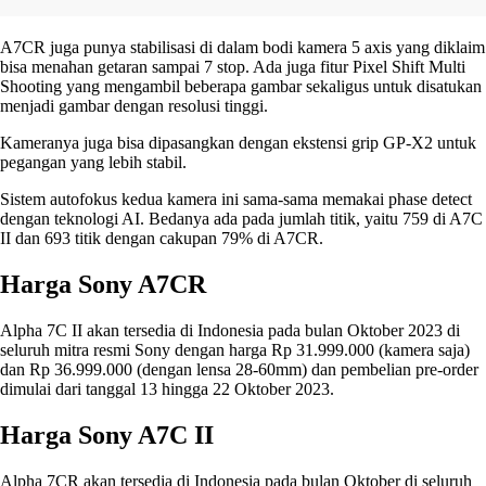
A7CR juga punya stabilisasi di dalam bodi kamera 5 axis yang diklaim
bisa menahan getaran sampai 7 stop. Ada juga fitur Pixel Shift Multi
Shooting yang mengambil beberapa gambar sekaligus untuk disatukan
menjadi gambar dengan resolusi tinggi.
Kameranya juga bisa dipasangkan dengan ekstensi grip GP-X2 untuk
pegangan yang lebih stabil.
Sistem autofokus kedua kamera ini sama-sama memakai phase detect
dengan teknologi AI. Bedanya ada pada jumlah titik, yaitu 759 di A7C
II dan 693 titik dengan cakupan 79% di A7CR.
Harga Sony A7CR
Alpha 7C II akan tersedia di Indonesia pada bulan Oktober 2023 di
seluruh mitra resmi Sony dengan harga Rp 31.999.000 (kamera saja)
dan Rp 36.999.000 (dengan lensa 28-60mm) dan pembelian pre-order
dimulai dari tanggal 13 hingga 22 Oktober 2023.
Harga Sony A7C II
Alpha 7CR akan tersedia di Indonesia pada bulan Oktober di seluruh