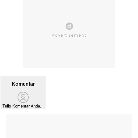
Komentar
Tulis Komentar Anda...