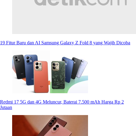
19 Fitur Baru dan AI Samsung Galaxy Z Fold 8 yang Wajib Dicoba
Redmi 17 5G dan 4G Meluncur, Baterai 7.500 mAh Harga Rp 2
Jutaan