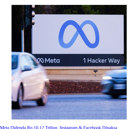
Meta Didenda Rp 10,12 Triliun, Instagram & Facebook Dipaksa