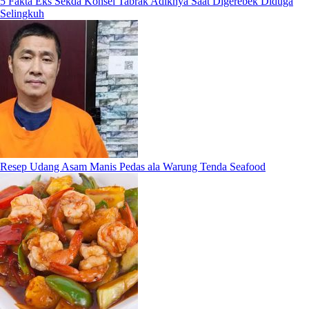
5 Fakta Eks Sekda Konsel Tabrak Adiknya Saat Digerebek Diduga
Selingkuh
Resep Udang Asam Manis Pedas ala Warung Tenda Seafood