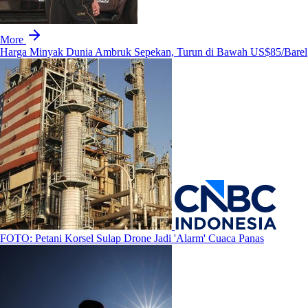
More
Harga Minyak Dunia Ambruk Sepekan, Turun di Bawah US$85/Barel
FOTO: Petani Korsel Sulap Drone Jadi 'Alarm' Cuaca Panas