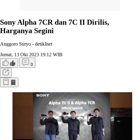
Sony Alpha 7CR dan 7C II Dirilis,
Harganya Segini
Anggoro Suryo -
detikInet
Jumat, 13 Okt 2023 19:12 WIB
0