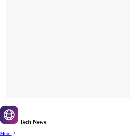
Tech
News
More