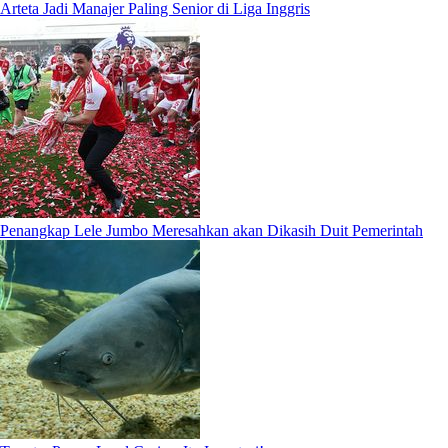
Arteta Jadi Manajer Paling Senior di Liga Inggris
Penangkap Lele Jumbo Meresahkan akan Dikasih Duit Pemerintah