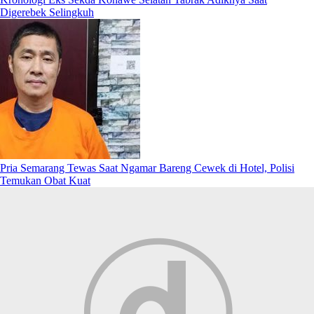
Digerebek Selingkuh
Pria Semarang Tewas Saat Ngamar Bareng Cewek di Hotel, Polisi
Temukan Obat Kuat