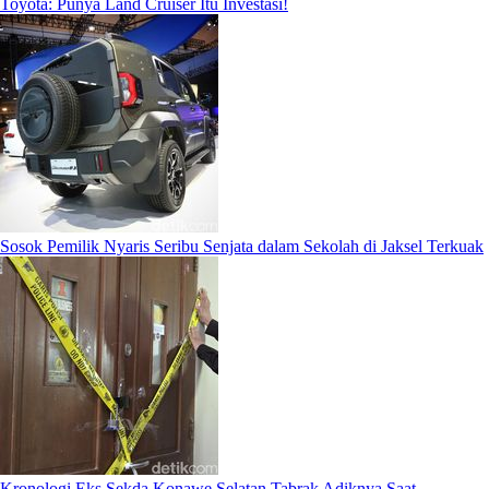
Toyota: Punya Land Cruiser Itu Investasi!
Sosok Pemilik Nyaris Seribu Senjata dalam Sekolah di Jaksel Terkuak
Kronologi Eks Sekda Konawe Selatan Tabrak Adiknya Saat