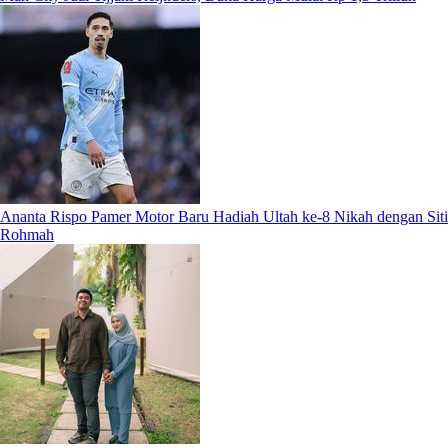
Ananta Rispo Pamer Motor Baru Hadiah Ultah ke-8 Nikah dengan Siti
Rohmah