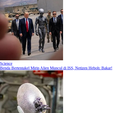
Science
Benda Bertentakel Mirip Alien Muncul di ISS, Netizen Heboh: Bakar!