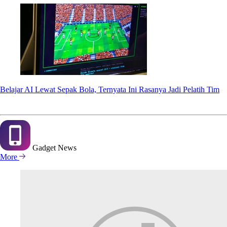
Belajar AI Lewat Sepak Bola, Ternyata Ini Rasanya Jadi Pelatih Tim
Gadget
News
More