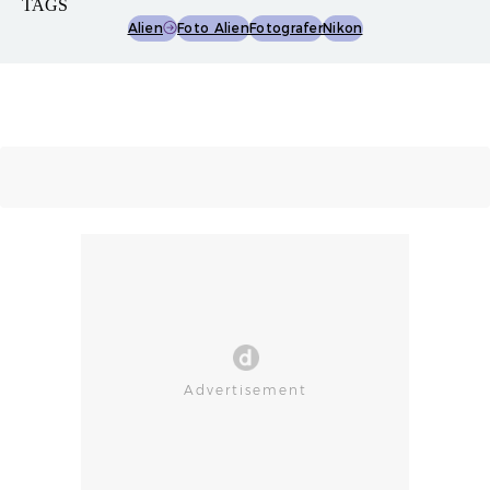
TAGS
Alien
Foto Alien
Fotografer
Nikon