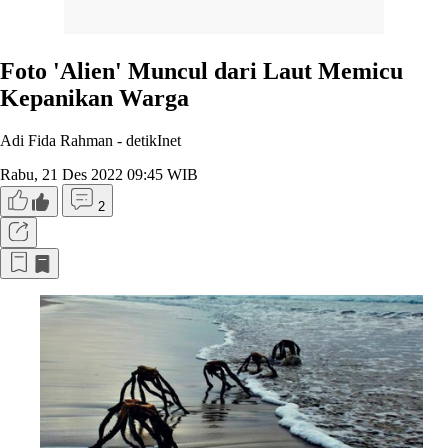
Foto 'Alien' Muncul dari Laut Memicu
Kepanikan Warga
Adi Fida Rahman -
detikInet
Rabu, 21 Des 2022 09:45 WIB
2