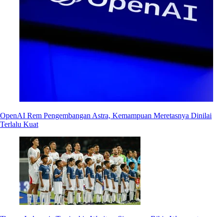
OpenAI Rem Pengembangan Astra, Kemampuan Meretasnya Dinilai
Terlalu Kuat