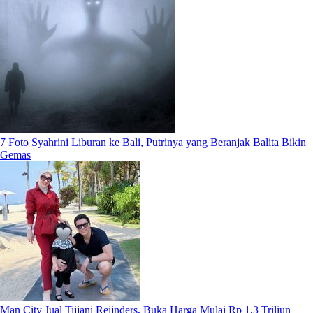
7 Foto Syahrini Liburan ke Bali, Putrinya yang Beranjak Balita Bikin
Gemas
Man City Jual Tijjani Reijnders, Buka Harga Mulai Rp 1,3 Triliun