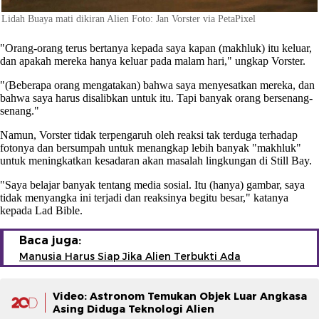
Lidah Buaya mati dikiran Alien Foto: Jan Vorster via PetaPixel
"Orang-orang terus bertanya kepada saya kapan (makhluk) itu keluar,
dan apakah mereka hanya keluar pada malam hari," ungkap Vorster.
"(Beberapa orang mengatakan) bahwa saya menyesatkan mereka, dan
bahwa saya harus disalibkan untuk itu. Tapi banyak orang bersenang-
senang."
Namun, Vorster tidak terpengaruh oleh reaksi tak terduga terhadap
fotonya dan bersumpah untuk menangkap lebih banyak "makhluk"
untuk meningkatkan kesadaran akan masalah lingkungan di Still Bay.
"Saya belajar banyak tentang media sosial. Itu (hanya) gambar, saya
tidak menyangka ini terjadi dan reaksinya begitu besar," katanya
kepada Lad Bible.
Baca juga:
Manusia Harus Siap Jika Alien Terbukti Ada
Video: Astronom Temukan Objek Luar Angkasa
Asing Diduga Teknologi Alien