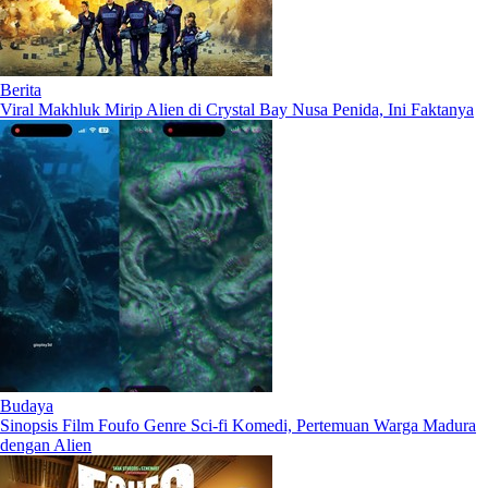
Berita
Viral Makhluk Mirip Alien di Crystal Bay Nusa Penida, Ini Faktanya
Budaya
Sinopsis Film Foufo Genre Sci-fi Komedi, Pertemuan Warga Madura
dengan Alien