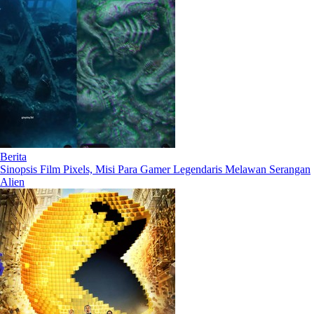
Berita
Sinopsis Film Pixels, Misi Para Gamer Legendaris Melawan Serangan
Alien