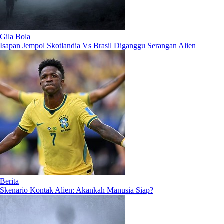
Gila Bola
Isapan Jempol Skotlandia Vs Brasil Diganggu Serangan Alien
Berita
Skenario Kontak Alien: Akankah Manusia Siap?