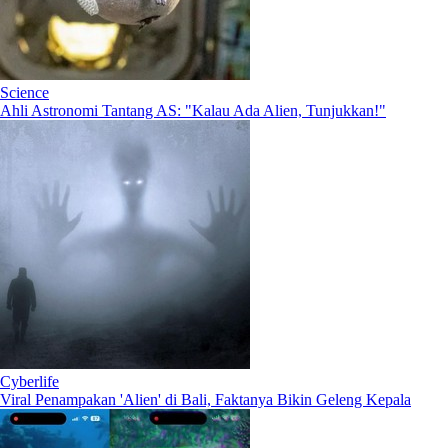
Science
Ahli Astronomi Tantang AS: "Kalau Ada Alien, Tunjukkan!"
Cyberlife
Viral Penampakan 'Alien' di Bali, Faktanya Bikin Geleng Kepala