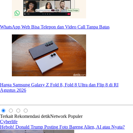
WhatsApp Web Bisa Telepon dan Video Call Tanpa Batas
Harga Samsung Galaxy Z Fold 8, Fold 8 Ultra dan Flip 8 di RI
Agustus 2026
Terkait
Rekomendasi
detikNetwork
Populer
Cyberlife
Heboh! Donald Trump Posting Foto Bareng Alien, AI atau Nyata?