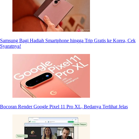
Samsung Bagi Hadiah Smartphone hingga Trip Gratis ke Korea, Cek
Syaratnya!
Bocoran Render Google Pixel 11 Pro XL, Bedanya Terlihat Jelas