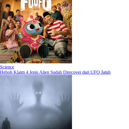
Science
Heboh Klaim 4 Jenis Alien Sudah Direcover dari UFO Jatuh