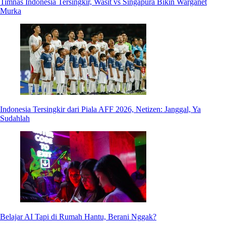
Timnas Indonesia Tersingkir, Wasit vs Singapura Bikin Warganet
Murka
Indonesia Tersingkir dari Piala AFF 2026, Netizen: Janggal, Ya
Sudahlah
Belajar AI Tapi di Rumah Hantu, Berani Nggak?