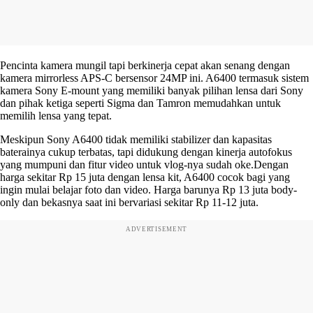
Pencinta kamera mungil tapi berkinerja cepat akan senang dengan
kamera mirrorless APS-C bersensor 24MP ini. A6400 termasuk sistem
kamera Sony E-mount yang memiliki banyak pilihan lensa dari Sony
dan pihak ketiga seperti Sigma dan Tamron memudahkan untuk
memilih lensa yang tepat.
Meskipun Sony A6400 tidak memiliki stabilizer dan kapasitas
baterainya cukup terbatas, tapi didukung dengan kinerja autofokus
yang mumpuni dan fitur video untuk vlog-nya sudah oke.Dengan
harga sekitar Rp 15 juta dengan lensa kit, A6400 cocok bagi yang
ingin mulai belajar foto dan video. Harga barunya Rp 13 juta body-
only dan bekasnya saat ini bervariasi sekitar Rp 11-12 juta.
ADVERTISEMENT