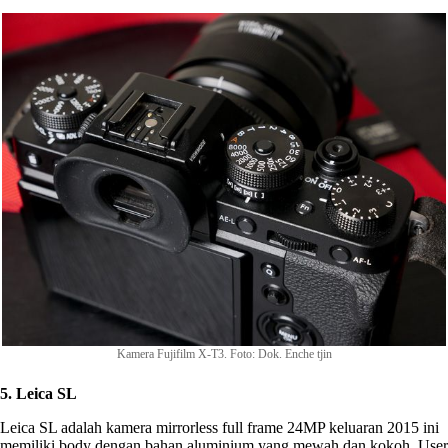
Kamera Fujifilm X-T3. Foto: Dok. Enche tjin
5. Leica SL
Leica SL adalah kamera mirrorless full frame 24MP keluaran 2015 ini
memiliki body dengan bahan aluminium yang mewah dan kokoh. User