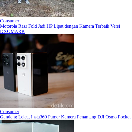
Consumer
Motorola Razr Fold Jadi HP Lipat dengan Kamera Terbaik Versi
DXOMARK
Consumer
Gandeng Leica, Insta360 Pamer Kamera Penantang DJI Osmo Pocket