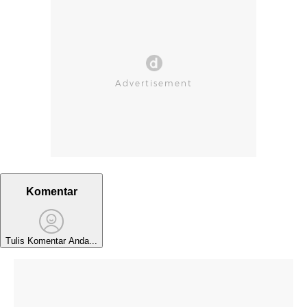
Komentar
Tulis Komentar Anda...