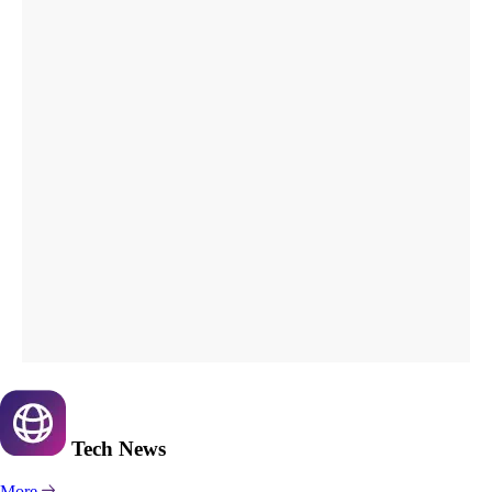
Tech
News
More