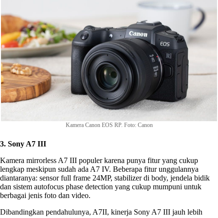
Kamera Canon EOS RP. Foto: Canon
3. Sony A7 III
Kamera mirrorless A7 III populer karena punya fitur yang cukup
lengkap meskipun sudah ada A7 IV. Beberapa fitur unggulannya
diantaranya: sensor full frame 24MP, stabilizer di body, jendela bidik
dan sistem autofocus phase detection yang cukup mumpuni untuk
berbagai jenis foto dan video.
Dibandingkan pendahulunya, A7II, kinerja Sony A7 III jauh lebih