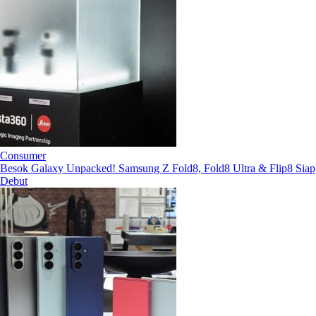
Consumer
Besok Galaxy Unpacked! Samsung Z Fold8, Fold8 Ultra & Flip8 Siap
Debut