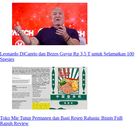
Leonardo DiCaprio dan Bezos Guyur Rp 3,5 T untuk Selamatkan 100
Spesies
Toko Mie Tutup Permanen dan Bagi Resep Rahasia: Bisnis FnB
Rapuh Review