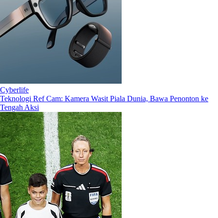
Cyberlife
Teknologi Ref Cam: Kamera Wasit Piala Dunia, Bawa Penonton ke
Tengah Aksi