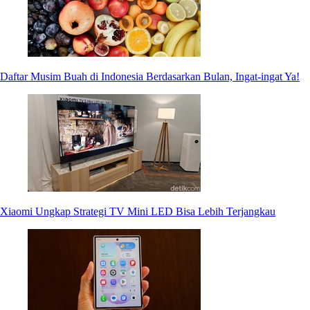
Daftar Musim Buah di Indonesia Berdasarkan Bulan, Ingat-ingat Ya!
Xiaomi Ungkap Strategi TV Mini LED Bisa Lebih Terjangkau