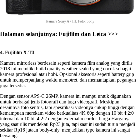
Kamera Sony A7 III. Foto: Sony
Halaman selanjutnya: Fujifilm dan Leica >>>
4. Fujifilm X-T3
Kamera mirrorless berdesain seperti kamera film analog yang dirilis
2018 ini memiliki build quality weather sealed yang cocok sebagai
kamera profesional atau hobi. Opsional aksesoris seperti battery grip
untuk memperpanjang waktu memotret, dan memantapkan pegangan
juga tersedia.
Dengan sensor APS-C 26MP, kamera ini mampu untuk digunakan
untuk berbagai jenis fotografi dan juga videografi. Meskipun
desainnya foto sentris, tapi spesifikasi videonya cukup tinggi dengan
kemampuan merekam video berkualitas 4K 60p dengan 10 bit 4:2:0
internal dan 10 bit 4:2:2 dengan external recorder. harga Harganya
yang saat rilis mendekati Rp23 juta, tapi saat ini sudah turun menjadi
sekitar Rp16 jutaan body-only, menjadikan type kamera ini sangat
bersaing.