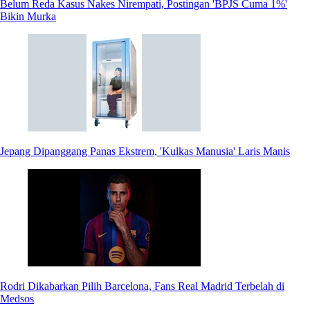
Belum Reda Kasus Nakes Nirempati, Postingan 'BPJS Cuma 1%'
Bikin Murka
Jepang Dipanggang Panas Ekstrem, 'Kulkas Manusia' Laris Manis
Rodri Dikabarkan Pilih Barcelona, Fans Real Madrid Terbelah di
Medsos