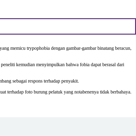
r yang memicu trypophobia dengan gambar-gambar binatang beracun,
a peneliti kemudian menyimpulkan bahwa fobia dapat berasal dari
mbang sebagai respons terhadap penyakit.
uat terhadap foto burung pelatuk yang notabenenya tidak berbahaya.