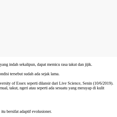
 yang indah sekalipun, dapat memicu rasa takut dan jijik.
disi tersebut sudah ada sejak lama.
sity of Essex seperti dilansir dari Live Science, Senin (10/6/2019).
, takut, ngeri atau seperti ada sesuatu yang merayap di kulit
u bersifat adaptif evolusioner.