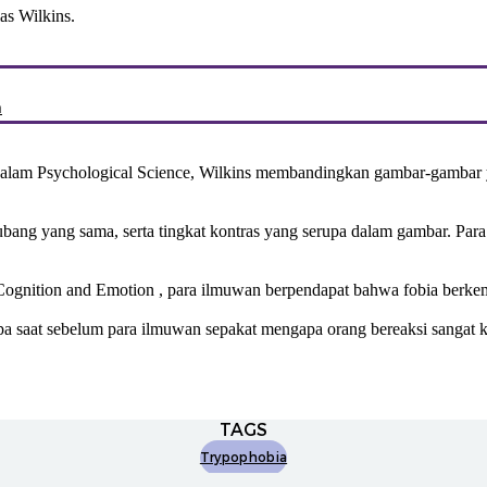
as Wilkins.
a
n dalam Psychological Science, Wilkins membandingkan gambar-gamba
lubang yang sama, serta tingkat kontras yang serupa dalam gambar. Par
 Cognition and Emotion , para ilmuwan berpendapat bahwa fobia berke
pa saat sebelum para ilmuwan sepakat mengapa orang bereaksi sangat k
TAGS
Trypophobia