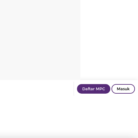
Daftar MPC
Masuk