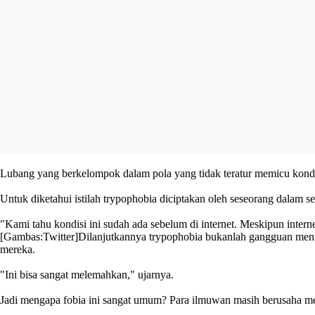
Lubang yang berkelompok dalam pola yang tidak teratur memicu kond
Untuk diketahui istilah trypophobia diciptakan oleh seseorang dalam 
"Kami tahu kondisi ini sudah ada sebelum di internet. Meskipun intern
[Gambas:Twitter]
Dilanjutkannya trypophobia bukanlah gangguan mental
mereka.
"Ini bisa sangat melemahkan," ujarnya.
Jadi mengapa fobia ini sangat umum? Para ilmuwan masih berusaha men