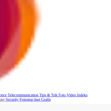
ience
Telecommunication
Tips & Trik
Foto
Video
Indeks
ter
Security
Fotostop
Inet Grafis