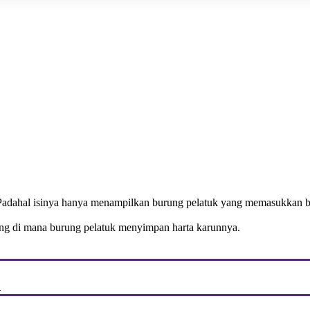
. Padahal isinya hanya menampilkan burung pelatuk yang memasukkan b
ang di mana burung pelatuk menyimpan harta karunnya.
i