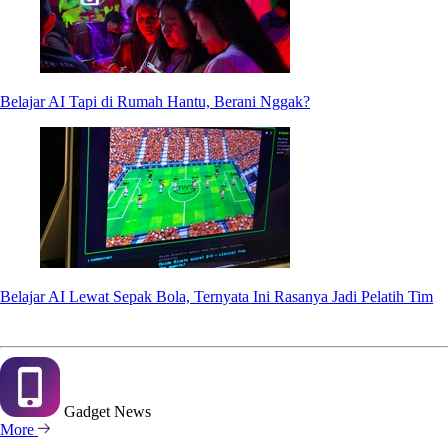
Belajar AI Tapi di Rumah Hantu, Berani Nggak?
Belajar AI Lewat Sepak Bola, Ternyata Ini Rasanya Jadi Pelatih Tim
Gadget
News
More