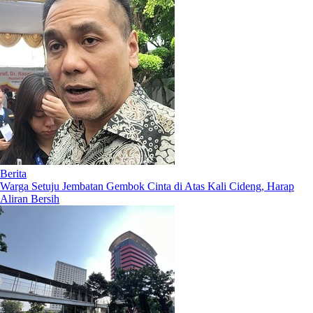
Berita
Warga Setuju Jembatan Gembok Cinta di Atas Kali Cideng, Harap
Aliran Bersih