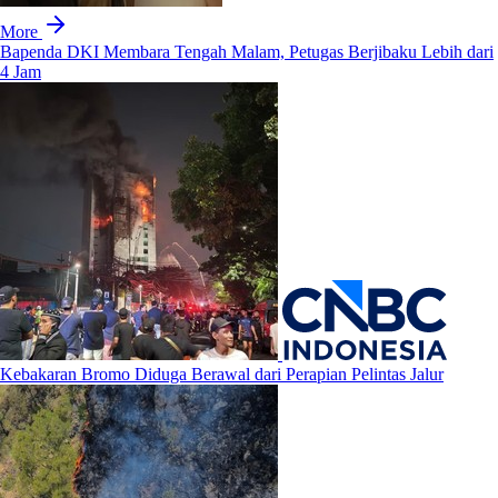
More
Bapenda DKI Membara Tengah Malam, Petugas Berjibaku Lebih dari
4 Jam
Kebakaran Bromo Diduga Berawal dari Perapian Pelintas Jalur