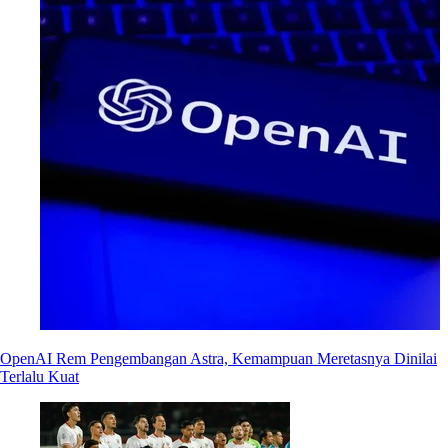
OpenAI Rem Pengembangan Astra, Kemampuan Meretasnya Dinilai
Terlalu Kuat