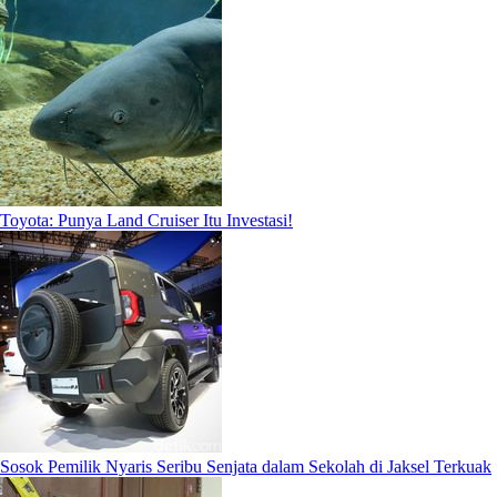
Toyota: Punya Land Cruiser Itu Investasi!
Sosok Pemilik Nyaris Seribu Senjata dalam Sekolah di Jaksel Terkuak