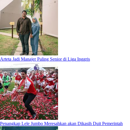
Arteta Jadi Manajer Paling Senior di Liga Inggris
Penangkap Lele Jumbo Meresahkan akan Dikasih Duit Pemerintah