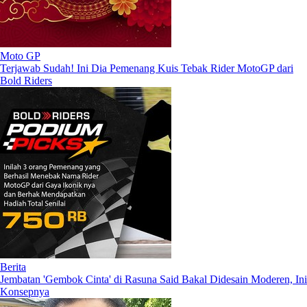
Moto GP
Terjawab Sudah! Ini Dia Pemenang Kuis Tebak Rider MotoGP dari
Bold Riders
Berita
Jembatan 'Gembok Cinta' di Rasuna Said Bakal Didesain Moderen, Ini
Konsepnya