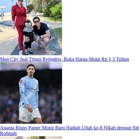
Man City Jual Tijjani Reijnders, Buka Harga Mulai Rp 1,3 Triliun
Ananta Rispo Pamer Motor Baru Hadiah Ultah ke-8 Nikah dengan Siti
Rohmah