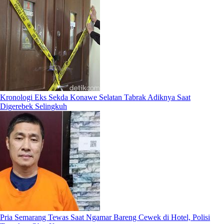
Kronologi Eks Sekda Konawe Selatan Tabrak Adiknya Saat
Digerebek Selingkuh
Pria Semarang Tewas Saat Ngamar Bareng Cewek di Hotel, Polisi