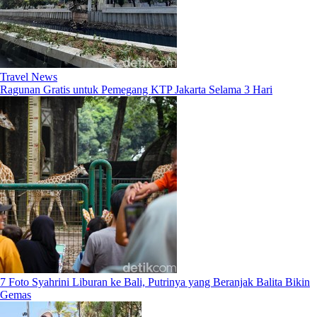
Travel News
Ragunan Gratis untuk Pemegang KTP Jakarta Selama 3 Hari
7 Foto Syahrini Liburan ke Bali, Putrinya yang Beranjak Balita Bikin
Gemas