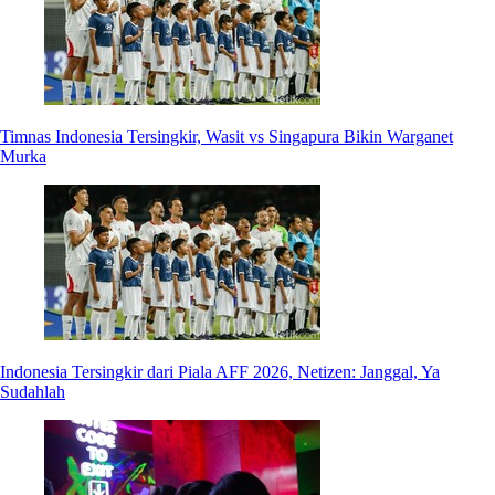
Timnas Indonesia Tersingkir, Wasit vs Singapura Bikin Warganet
Murka
Indonesia Tersingkir dari Piala AFF 2026, Netizen: Janggal, Ya
Sudahlah