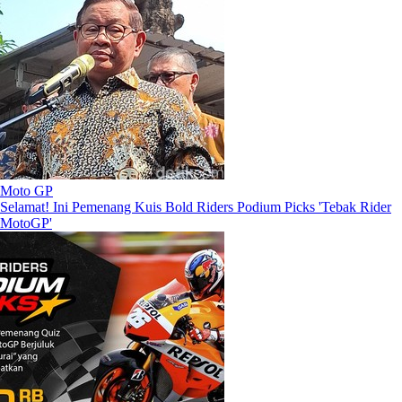
Moto GP
Selamat! Ini Pemenang Kuis Bold Riders Podium Picks 'Tebak Rider
MotoGP'