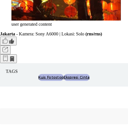
user generated content
Jakarta
- Kamera: Sony A6000 | Lokasi: Solo
(rns/rns)
TAGS
Kuis Fotostop
Ekspresi Cinta