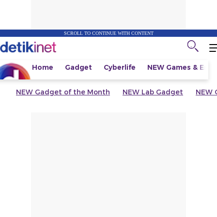
SCROLL TO CONTINUE WITH CONTENT
Home
Gadget
Cyberlife
NEW
Games & Espo
NEW
Gadget of the Month
NEW
Lab Gadget
NEW
G