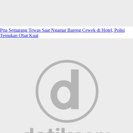
Pria Semarang Tewas Saat Ngamar Bareng Cewek di Hotel, Polisi
Temukan Obat Kuat