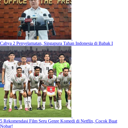
Cahya 2 Penyelamatan, Singapura Tahan Indonesia di Babak I
5 Rekomendasi Film Seru Genre Komedi di Netflix, Cocok Buat
Nobar!