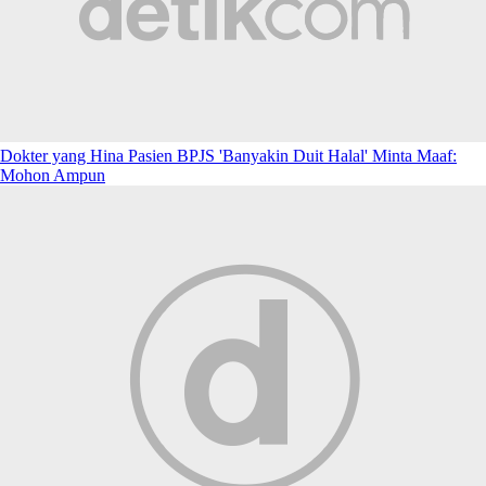
Dokter yang Hina Pasien BPJS 'Banyakin Duit Halal' Minta Maaf:
Mohon Ampun