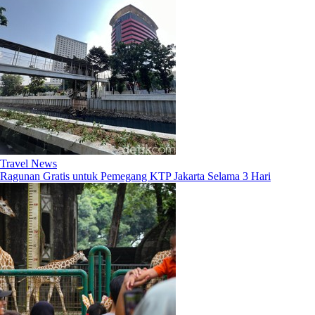
Travel News
Ragunan Gratis untuk Pemegang KTP Jakarta Selama 3 Hari