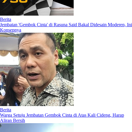
Berita
Jembatan 'Gembok Cinta' di Rasuna Said Bakal Didesain Moderen, Ini
Konsepnya
Berita
Warga Setuju Jembatan Gembok Cinta di Atas Kali Cideng, Harap
Aliran Bersih