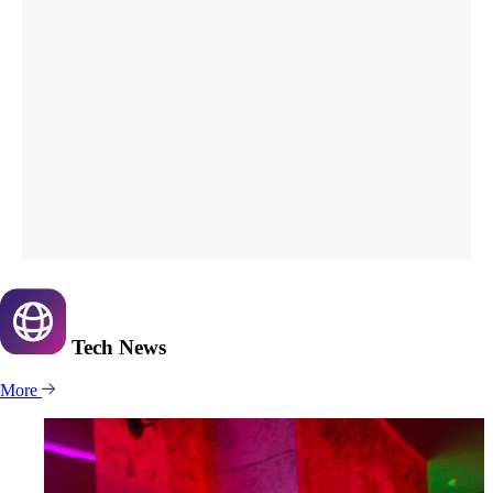
Tech
News
More