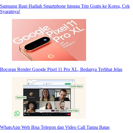
Samsung Bagi Hadiah Smartphone hingga Trip Gratis ke Korea, Cek
Syaratnya!
Bocoran Render Google Pixel 11 Pro XL, Bedanya Terlihat Jelas
WhatsApp Web Bisa Telepon dan Video Call Tanpa Batas