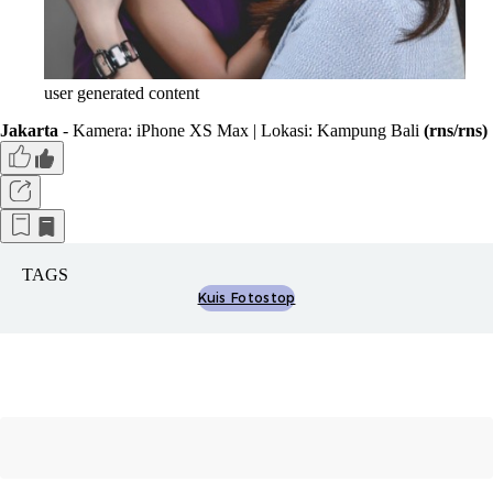
user generated content
Jakarta
- Kamera: iPhone XS Max | Lokasi: Kampung Bali
(rns/rns)
TAGS
Kuis Fotostop