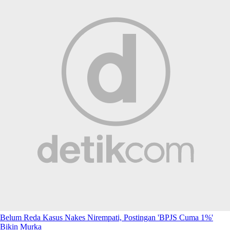
Belum Reda Kasus Nakes Nirempati, Postingan 'BPJS Cuma 1%'
Bikin Murka