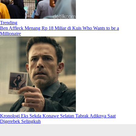
Trending
Ben Affleck Menang Rp 18 Miliar di Kuis Who Wants to be a
Millionaire
Kronologi Eks Sekda Konawe Selatan Tabrak Adiknya Saat
Digerebek Selingkuh