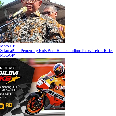
Moto GP
Selamat! Ini Pemenang Kuis Bold Riders Podium Picks 'Tebak Rider
MotoGP'