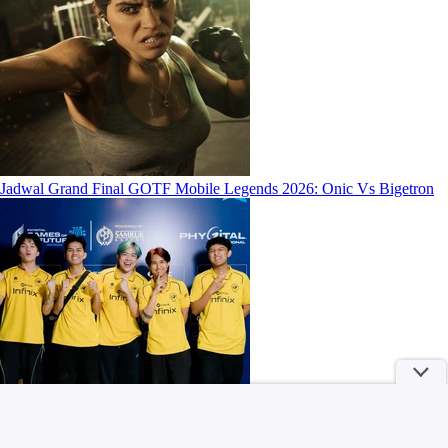
Jadwal Grand Final GOTF Mobile Legends 2026: Onic Vs Bigetron