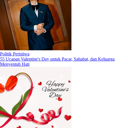
Politik Peristiwa
55 Ucapan Valentine's Day untuk Pacar, Sahabat, dan Keluarga
Menyentuh Hati