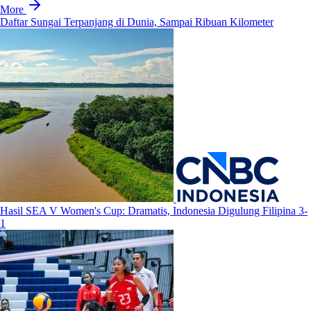
More
Daftar Sungai Terpanjang di Dunia, Sampai Ribuan Kilometer
Hasil SEA V Women's Cup: Dramatis, Indonesia Digulung Filipina 3-
1