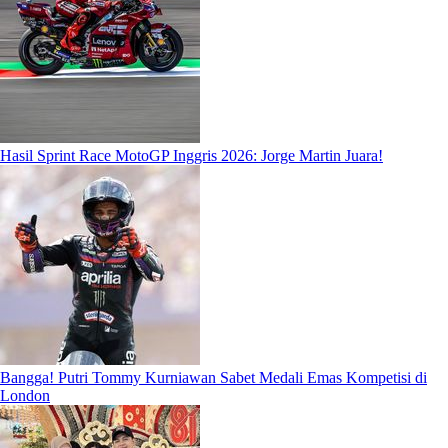
Hasil Sprint Race MotoGP Inggris 2026: Jorge Martin Juara!
Bangga! Putri Tommy Kurniawan Sabet Medali Emas Kompetisi di
London