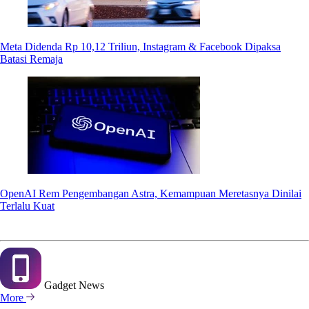
Meta Didenda Rp 10,12 Triliun, Instagram & Facebook Dipaksa
Batasi Remaja
OpenAI Rem Pengembangan Astra, Kemampuan Meretasnya Dinilai
Terlalu Kuat
Gadget
News
More