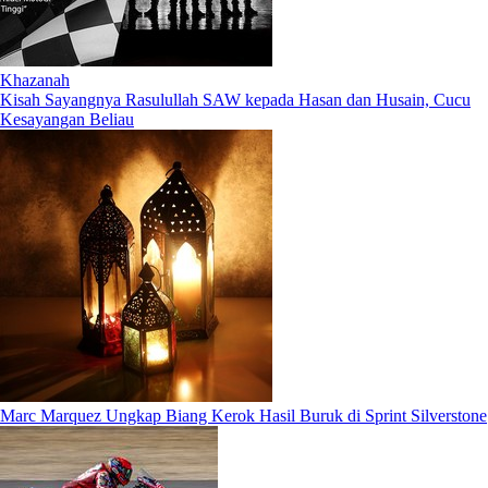
Khazanah
Kisah Sayangnya Rasulullah SAW kepada Hasan dan Husain, Cucu
Kesayangan Beliau
Marc Marquez Ungkap Biang Kerok Hasil Buruk di Sprint Silverstone