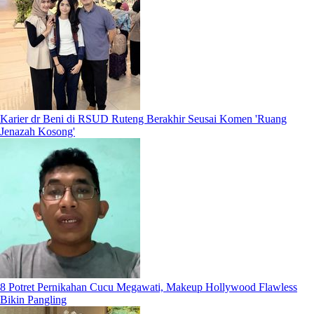
Karier dr Beni di RSUD Ruteng Berakhir Seusai Komen 'Ruang
Jenazah Kosong'
8 Potret Pernikahan Cucu Megawati, Makeup Hollywood Flawless
Bikin Pangling