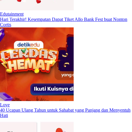
Edutainment
Hari Terakhir! Kesempatan Dapat Tiket Allo Bank Fest buat Nonton
Cortis
Love
40 Ucapan Ulang Tahun untuk Sahabat yang Panjang dan Menyentuh
Hati