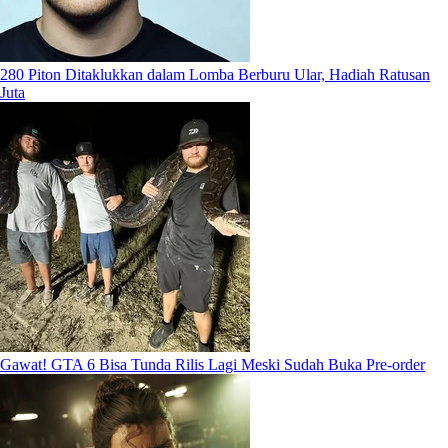
280 Piton Ditaklukkan dalam Lomba Berburu Ular, Hadiah Ratusan
Juta
Gawat! GTA 6 Bisa Tunda Rilis Lagi Meski Sudah Buka Pre-order