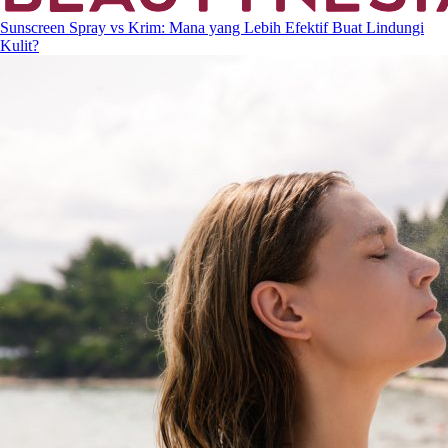
Sunscreen Spray vs Krim: Mana yang Lebih Efektif Buat Lindungi
Kulit?