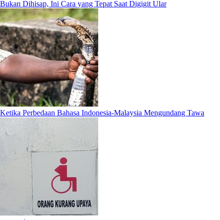
Bukan Dihisap, Ini Cara yang Tepat Saat Digigit Ular
Ketika Perbedaan Bahasa Indonesia-Malaysia Mengundang Tawa