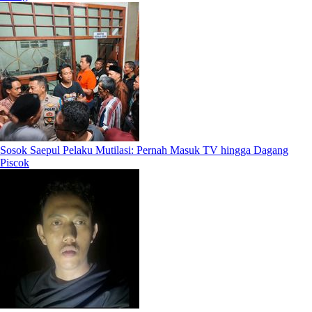
Sosok Saepul Pelaku Mutilasi: Pernah Masuk TV hingga Dagang
Piscok