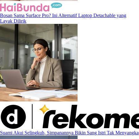
Bosan Sama Surface Pro? Ini Alternatif Laptop Detachable yang
Layak Dilirik
Suami Akui Selingkuh, Simpanannya Bikin Sang Istri Tak Menyangka