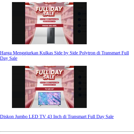
Harga Menggiurkan Kulkas Side by Side Polytron di Transmart Full
Day Sale
Diskon Jumbo LED TV 43 Inch di Transmart Full Day Sale