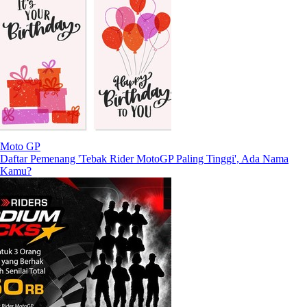
Moto GP
Daftar Pemenang 'Tebak Rider MotoGP Paling Tinggi', Ada Nama
Kamu?