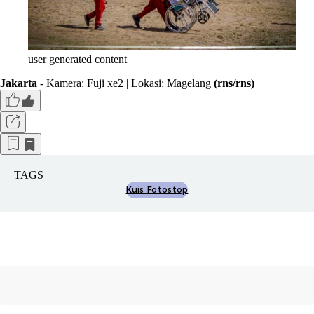
user generated content
Jakarta
- Kamera: Fuji xe2 | Lokasi: Magelang
(rns/rns)
TAGS
Kuis Fotostop