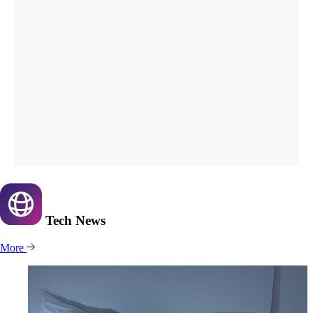
Tech
News
More