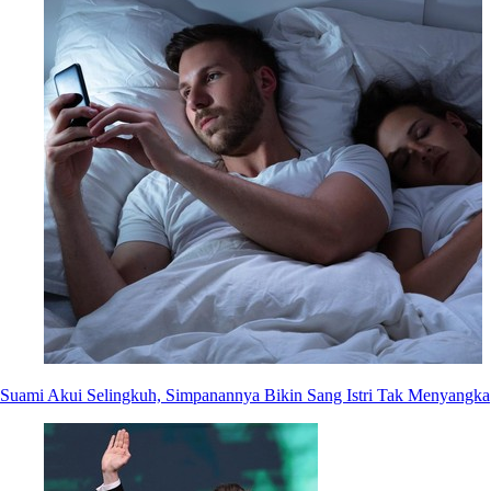
Suami Akui Selingkuh, Simpanannya Bikin Sang Istri Tak Menyangka