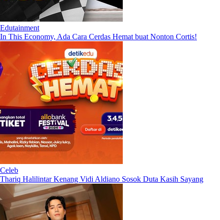
Edutainment
In This Economy, Ada Cara Cerdas Hemat buat Nonton Cortis!
Celeb
Thariq Halilintar Kenang Vidi Aldiano Sosok Duta Kasih Sayang