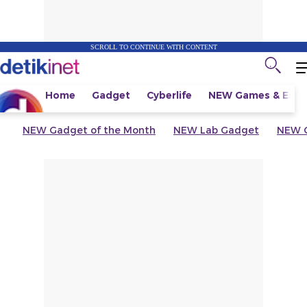
SCROLL TO CONTINUE WITH CONTENT
Home
Gadget
Cyberlife
NEW
Games & Espo
NEW
Gadget of the Month
NEW
Lab Gadget
NEW
G