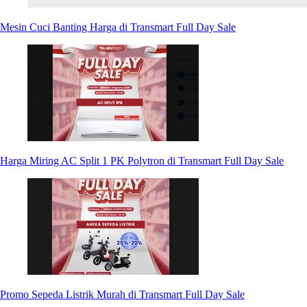
Mesin Cuci Banting Harga di Transmart Full Day Sale
Harga Miring AC Split 1 PK Polytron di Transmart Full Day Sale
Promo Sepeda Listrik Murah di Transmart Full Day Sale