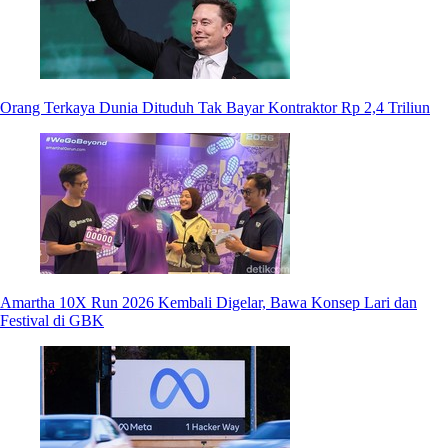
Orang Terkaya Dunia Dituduh Tak Bayar Kontraktor Rp 2,4 Triliun
Amartha 10X Run 2026 Kembali Digelar, Bawa Konsep Lari dan
Festival di GBK