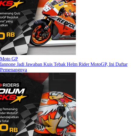
Moto GP
Iannone Jadi Jawaban Kuis Tebak Helm Rider MotoGP, Ini Daftar
Pemenangnya