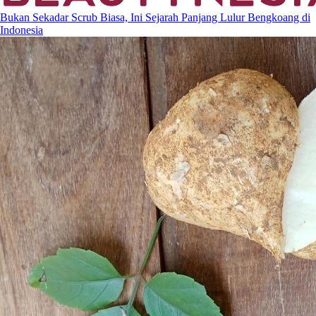
Bukan Sekadar Scrub Biasa, Ini Sejarah Panjang Lulur Bengkoang di
Indonesia