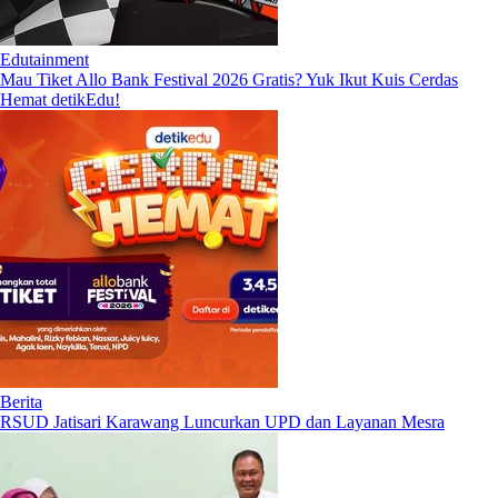
Edutainment
Mau Tiket Allo Bank Festival 2026 Gratis? Yuk Ikut Kuis Cerdas
Hemat detikEdu!
Berita
RSUD Jatisari Karawang Luncurkan UPD dan Layanan Mesra