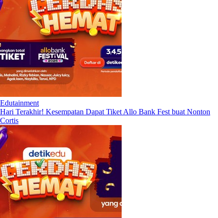
Edutainment
Hari Terakhir! Kesempatan Dapat Tiket Allo Bank Fest buat Nonton
Cortis