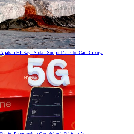
Apakah HP Saya Sudah Support 5G? Ini Cara Ceknya
Begini Penampakan Googlebook Bikinan Asus