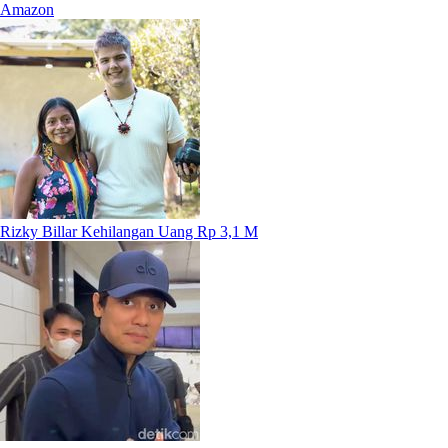
Amazon
Rizky Billar Kehilangan Uang Rp 3,1 M