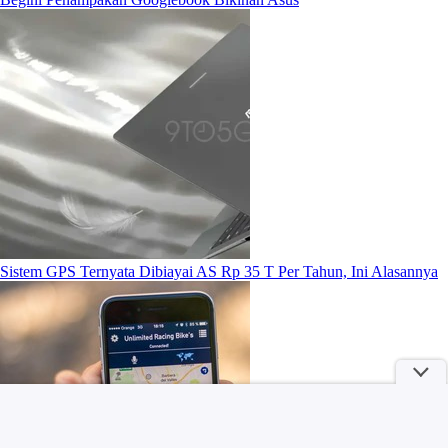
Sistem GPS Ternyata Dibiayai AS Rp 35 T Per Tahun, Ini Alasannya