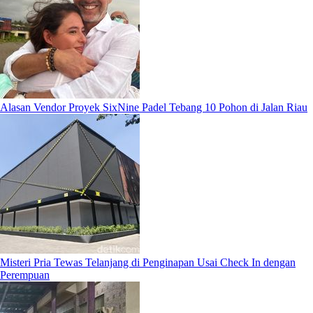
Alasan Vendor Proyek SixNine Padel Tebang 10 Pohon di Jalan Riau
Misteri Pria Tewas Telanjang di Penginapan Usai Check In dengan
Perempuan