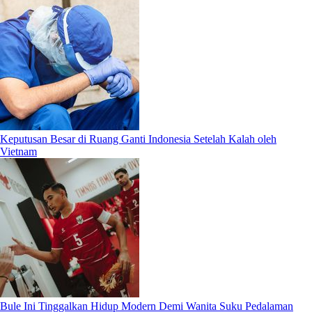
Keputusan Besar di Ruang Ganti Indonesia Setelah Kalah oleh
Vietnam
Bule Ini Tinggalkan Hidup Modern Demi Wanita Suku Pedalaman