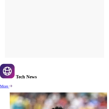
Tech
News
More