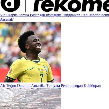
Vini Hapus Semua Postingan Instagram, Tinggalkan Real Madrid demi
Arsenal?
Air Terjun Darah di Antartika Ternyata Penuh dengan Kehidupan