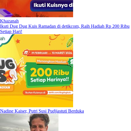
Khazanah
Ikuti Dug Dug Kuis Ramadan di detikcom, Raih Hadiah Rp 200 Ribu
Setiap Hari!
Nadine Kaiser, Putri Susi Pudjiastuti Berduka