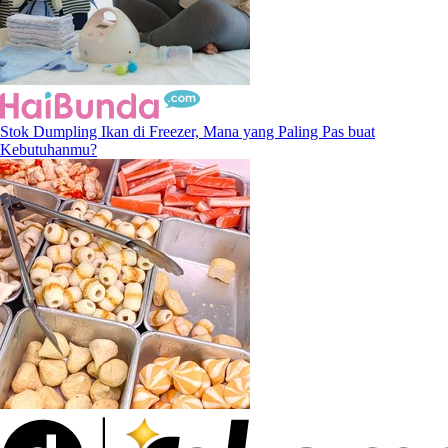
Stok Dumpling Ikan di Freezer, Mana yang Paling Pas buat
Kebutuhanmu?