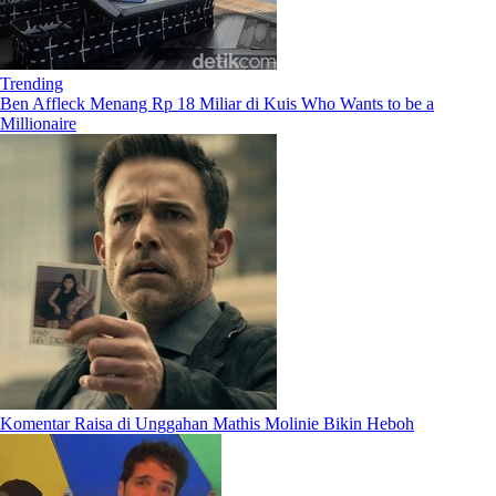
Trending
Ben Affleck Menang Rp 18 Miliar di Kuis Who Wants to be a
Millionaire
Komentar Raisa di Unggahan Mathis Molinie Bikin Heboh