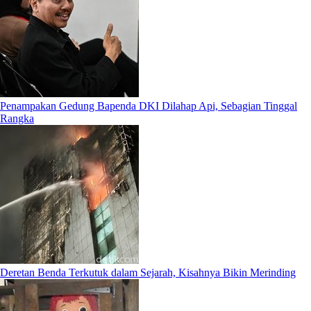
Penampakan Gedung Bapenda DKI Dilahap Api, Sebagian Tinggal
Rangka
Deretan Benda Terkutuk dalam Sejarah, Kisahnya Bikin Merinding