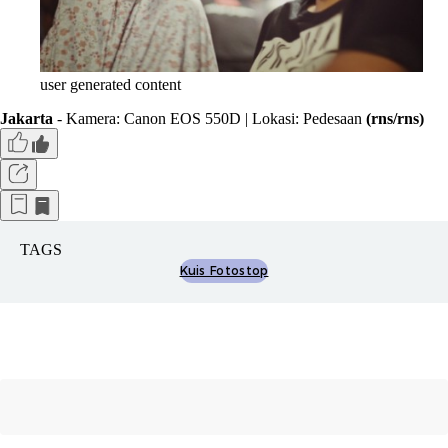
user generated content
Jakarta
- Kamera: Canon EOS 550D | Lokasi: Pedesaan
(rns/rns)
TAGS
Kuis Fotostop