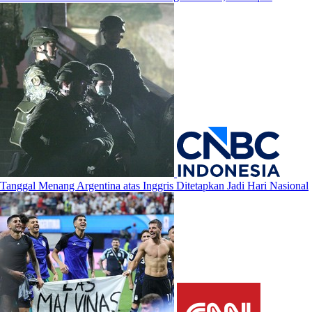
Tanggal Menang Argentina atas Inggris Ditetapkan Jadi Hari Nasional