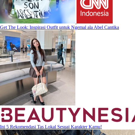
Get The Look: Inspirasi Outfit untuk Ngemal ala Abel Cantika
Ini 5 Rekomendasi Tas Lokal Sesuai Karakter Kamu!