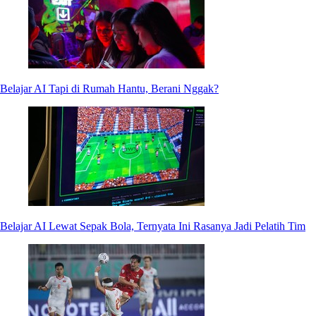
Belajar AI Tapi di Rumah Hantu, Berani Nggak?
Belajar AI Lewat Sepak Bola, Ternyata Ini Rasanya Jadi Pelatih Tim