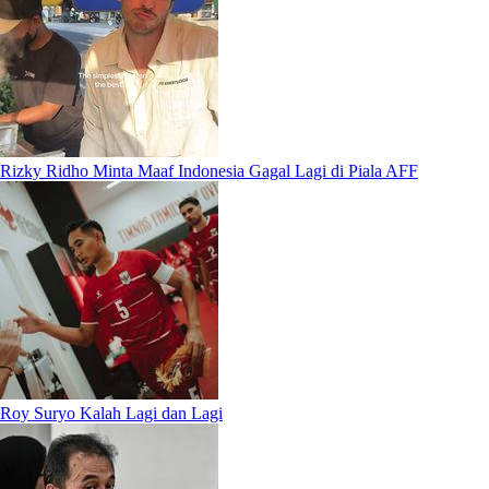
Rizky Ridho Minta Maaf Indonesia Gagal Lagi di Piala AFF
Roy Suryo Kalah Lagi dan Lagi