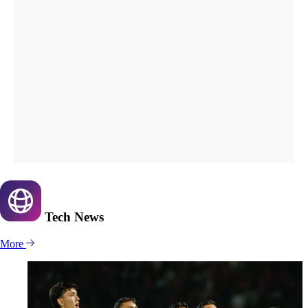
Tech
News
More