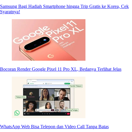
Samsung Bagi Hadiah Smartphone hingga Trip Gratis ke Korea, Cek
Syaratnya!
Bocoran Render Google Pixel 11 Pro XL, Bedanya Terlihat Jelas
WhatsApp Web Bisa Telepon dan Video Call Tanpa Batas