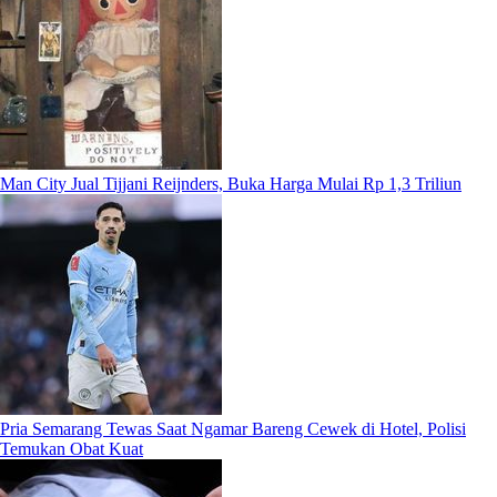
Man City Jual Tijjani Reijnders, Buka Harga Mulai Rp 1,3 Triliun
Pria Semarang Tewas Saat Ngamar Bareng Cewek di Hotel, Polisi
Temukan Obat Kuat