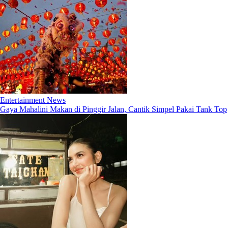
Entertainment News
Gaya Mahalini Makan di Pinggir Jalan, Cantik Simpel Pakai Tank Top