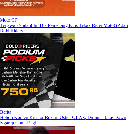
Moto GP
Terjawab Sudah! Ini Dia Pemenang Kuis Tebak Rider MotoGP dari
Bold Riders
Berita
Heboh Konten Kreator Rekam Usher GIIAS, Diminta Take Down
Ngarep Ganti Rugi