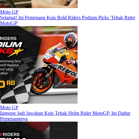
Moto GP
Selamat! Ini Pemenang Kuis Bold Riders Podium Picks 'Tebak Rider
MotoGP'
Moto GP
Iannone Jadi Jawaban Kuis Tebak Helm Rider MotoGP, Ini Daftar
Pemenangnya