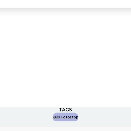
TAGS
Kuis Fotostop