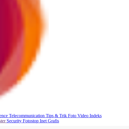
ience
Telecommunication
Tips & Trik
Foto
Video
Indeks
ter
Security
Fotostop
Inet Grafis