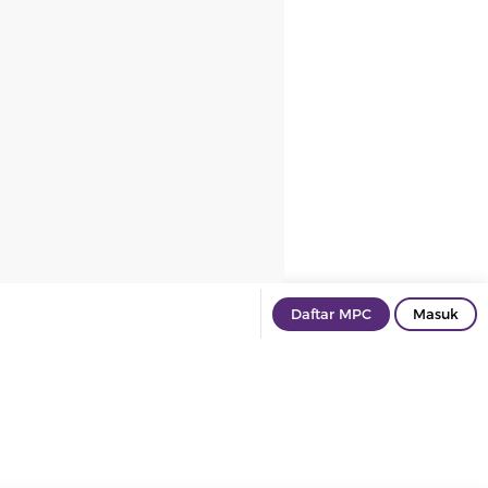
Daftar MPC
Masuk