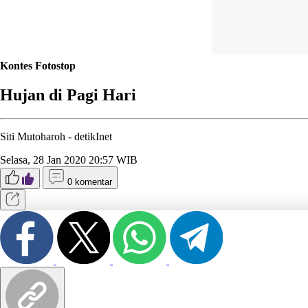
Kontes Fotostop
Hujan di Pagi Hari
Siti Mutoharoh -
detikInet
Selasa, 28 Jan 2020 20:57 WIB
0 komentar