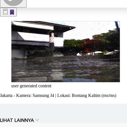
user generated content
Jakarta
- Kamera: Samsung J4 | Lokasi:
Bontang Kaltim
(rns/rns)
LIHAT LAINNYA