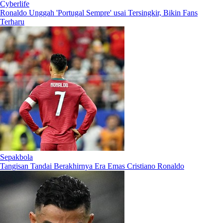
Cyberlife
Ronaldo Unggah 'Portugal Sempre' usai Tersingkir, Bikin Fans
Terharu
Sepakbola
Tangisan Tandai Berakhirnya Era Emas Cristiano Ronaldo