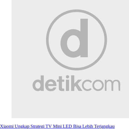
Xiaomi Ungkap Strategi TV Mini LED Bisa Lebih Terjangkau