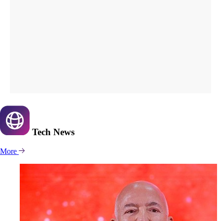
Tech
News
More