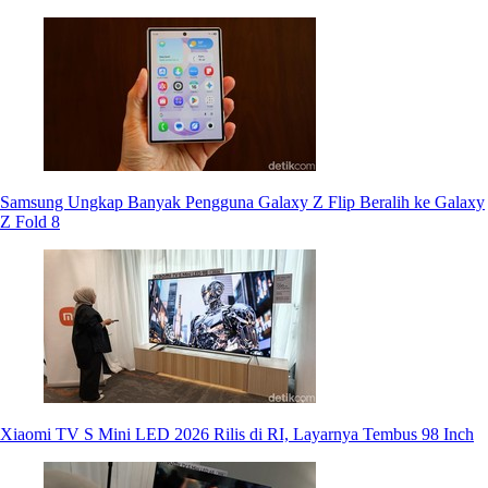
Samsung Ungkap Banyak Pengguna Galaxy Z Flip Beralih ke Galaxy
Z Fold 8
Xiaomi TV S Mini LED 2026 Rilis di RI, Layarnya Tembus 98 Inch