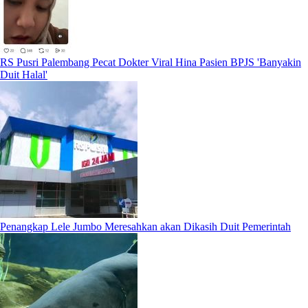
RS Pusri Palembang Pecat Dokter Viral Hina Pasien BPJS 'Banyakin
Duit Halal'
Penangkap Lele Jumbo Meresahkan akan Dikasih Duit Pemerintah