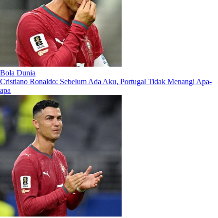
Bola Dunia
Cristiano Ronaldo: Sebelum Ada Aku, Portugal Tidak Menangi Apa-
apa