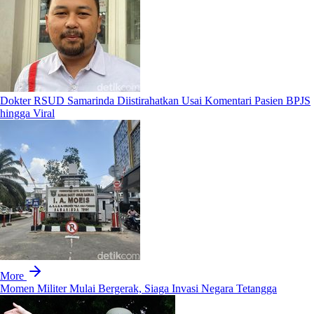
Dokter RSUD Samarinda Diistirahatkan Usai Komentari Pasien BPJS
hingga Viral
More
Momen Militer Mulai Bergerak, Siaga Invasi Negara Tetangga