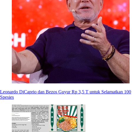
Leonardo DiCaprio dan Bezos Guyur Rp 3,5 T untuk Selamatkan 100
Spesies