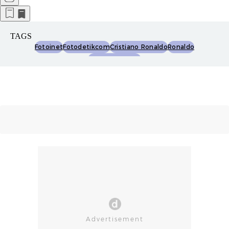
TAGS
Fotoinet
Fotodetikcom
Cristiano Ronaldo
Ronaldo
Piala Dunia 2026