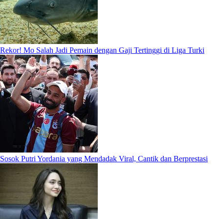
Rekor! Mo Salah Jadi Pemain dengan Gaji Tertinggi di Liga Turki
Sosok Putri Yordania yang Mendadak Viral, Cantik dan Berprestasi