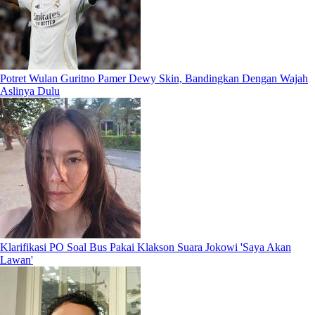
Potret Wulan Guritno Pamer Dewy Skin, Bandingkan Dengan Wajah
Aslinya Dulu
Klarifikasi PO Soal Bus Pakai Klakson Suara Jokowi 'Saya Akan
Lawan'