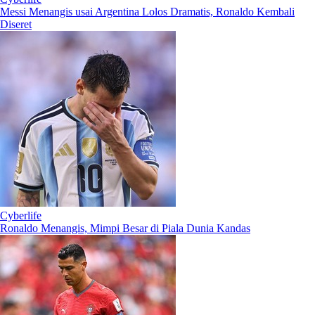
Messi Menangis usai Argentina Lolos Dramatis, Ronaldo Kembali
Diseret
Cyberlife
Ronaldo Menangis, Mimpi Besar di Piala Dunia Kandas