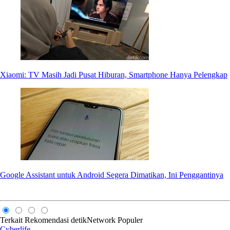
Xiaomi: TV Masih Jadi Pusat Hiburan, Smartphone Hanya Pelengkap
Google Assistant untuk Android Segera Dimatikan, Ini Penggantinya
Terkait
Rekomendasi
detikNetwork
Populer
Cyberlife