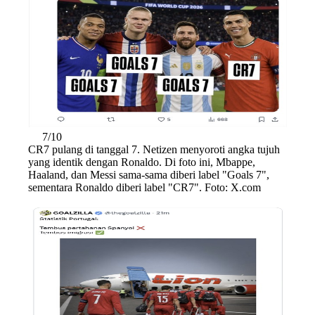
7/10
CR7 pulang di tanggal 7. Netizen menyoroti angka tujuh
yang identik dengan Ronaldo. Di foto ini, Mbappe,
Haaland, dan Messi sama-sama diberi label "Goals 7",
sementara Ronaldo diberi label "CR7". Foto: X.com