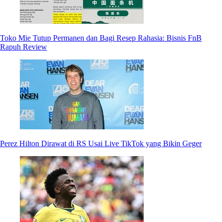
Toko Mie Tutup Permanen dan Bagi Resep Rahasia: Bisnis FnB
Rapuh Review
Perez Hilton Dirawat di RS Usai Live TikTok yang Bikin Geger