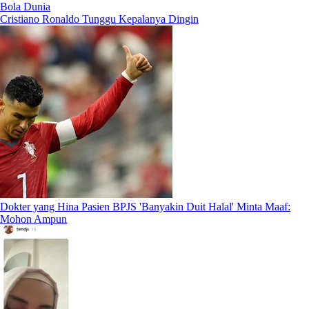
Bola Dunia
Cristiano Ronaldo Tunggu Kepalanya Dingin
Dokter yang Hina Pasien BPJS 'Banyakin Duit Halal' Minta Maaf:
Mohon Ampun