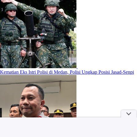
Kematian Eks Istri Polisi di Medan, Polisi Ungkap Posisi Jasad-Senpi