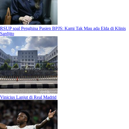
RSUP soal Penghina Pasien BPJS: Kami Tak Mau ada Elda di Klinis
Sardjito
Vinicius Lanjut di Real Madrid