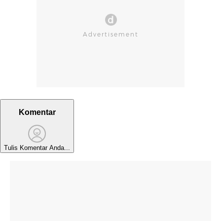
Komentar
Tulis Komentar Anda...