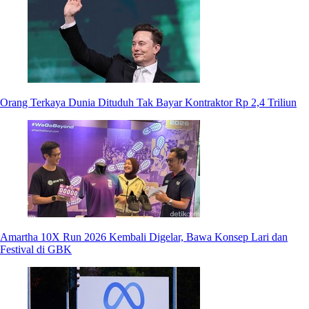
Orang Terkaya Dunia Dituduh Tak Bayar Kontraktor Rp 2,4 Triliun
Amartha 10X Run 2026 Kembali Digelar, Bawa Konsep Lari dan
Festival di GBK