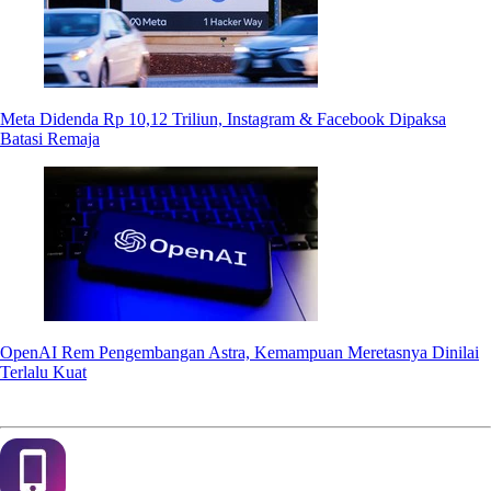
Meta Didenda Rp 10,12 Triliun, Instagram & Facebook Dipaksa
Batasi Remaja
OpenAI Rem Pengembangan Astra, Kemampuan Meretasnya Dinilai
Terlalu Kuat