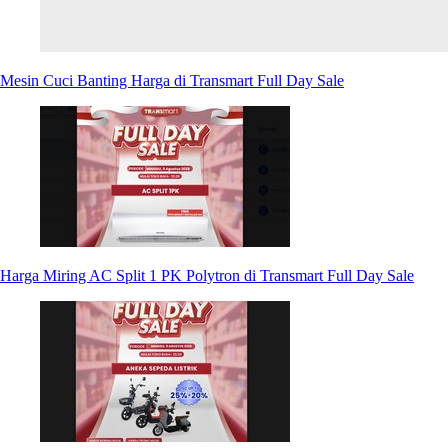
Mesin Cuci Banting Harga di Transmart Full Day Sale
Harga Miring AC Split 1 PK Polytron di Transmart Full Day Sale