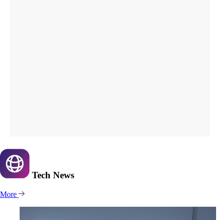
Tech
News
More