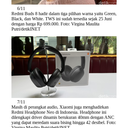
6/11
Redmi Buds 8 hadir dalam tiga pilihan warna yaitu Green,
Black, dan White. TWS ini sudah tersedia sejak 25 Juni
dengan harga Rp 699.000. Foto: Virgina Maulita
Putri/detikINET
7/11
Masih di perangkat audio, Xiaomi juga menghadirkan
Redmi Headphone Neo di Indonesia. Headphone ini
dilengkapi driver dinamis berukuran 40mm dengan ANC
yang dapat meredam suara bising hingga 42 desibel. Foto:
Virgina Maulita Putri/detikINET