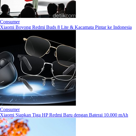
Consumer
Xiaomi Boyong Redmi Buds 8 Lite & Kacamata Pintar ke Indonesia
Consumer
Xiaomi Siapkan Tiga HP Redmi Baru dengan Baterai 10.000 mAh