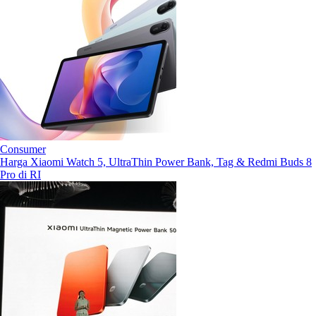
Consumer
Harga Xiaomi Watch 5, UltraThin Power Bank, Tag & Redmi Buds 8
Pro di RI