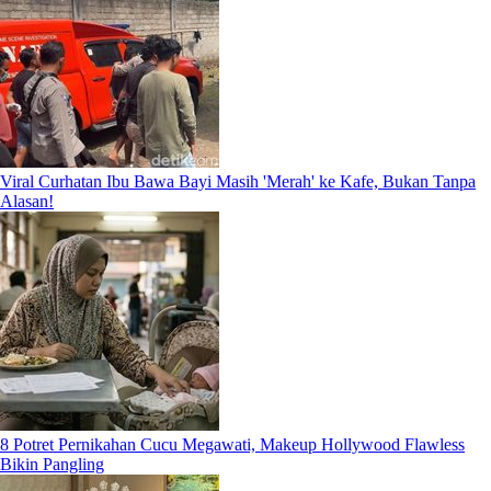
Viral Curhatan Ibu Bawa Bayi Masih 'Merah' ke Kafe, Bukan Tanpa
Alasan!
8 Potret Pernikahan Cucu Megawati, Makeup Hollywood Flawless
Bikin Pangling