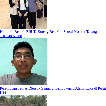
Karier dr Beni di RSUD Ruteng Berakhir Seusai Komen 'Ruang
Jenazah Kosong'
Perempuan Tewas Ditusuk Suami di Banyuwangi Alami Luka di Perut
Kiri