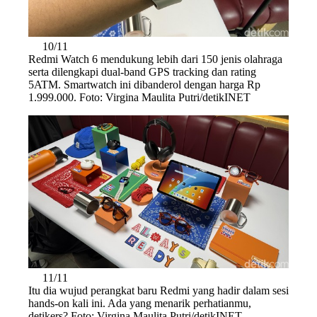
10/11
Redmi Watch 6 mendukung lebih dari 150 jenis olahraga
serta dilengkapi dual-band GPS tracking dan rating
5ATM. Smartwatch ini dibanderol dengan harga Rp
1.999.000. Foto: Virgina Maulita Putri/detikINET
11/11
Itu dia wujud perangkat baru Redmi yang hadir dalam sesi
hands-on kali ini. Ada yang menarik perhatianmu,
detikers? Foto: Virgina Maulita Putri/detikINET