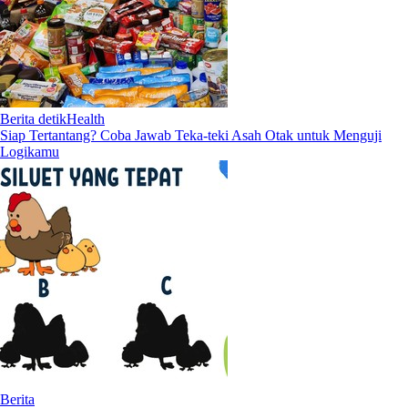
Berita detikHealth
Siap Tertantang? Coba Jawab Teka-teki Asah Otak untuk Menguji
Logikamu
Berita