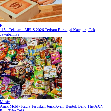
Berita
115+ Teka-teki MPLS 2026 Terbaru Berbagai Kategori, Cek
Jawabannya!
Music
Anak Moldy Radja Teruskan Jejak Ayah, Bentuk Band The AXN-
Rilis Teka Teki