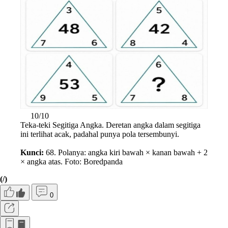
10/10
Teka-teki Segitiga Angka. Deretan angka dalam segitiga
ini terlihat acak, padahal punya pola tersembunyi.
Kunci:
68. Polanya: angka kiri bawah × kanan bawah + 2
× angka atas. Foto: Boredpanda
(/)
0