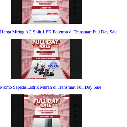
Harga Miring AC Split 1 PK Polytron di Transmart Full Day Sale
Promo Sepeda Listrik Murah di Transmart Full Day Sale