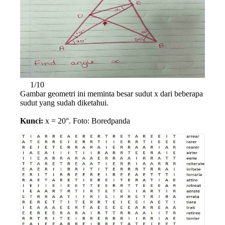
1/10
Gambar geometri ini meminta besar sudut x dari beberapa
sudut yang sudah diketahui.
Kunci:
x = 20°. Foto: Boredpanda