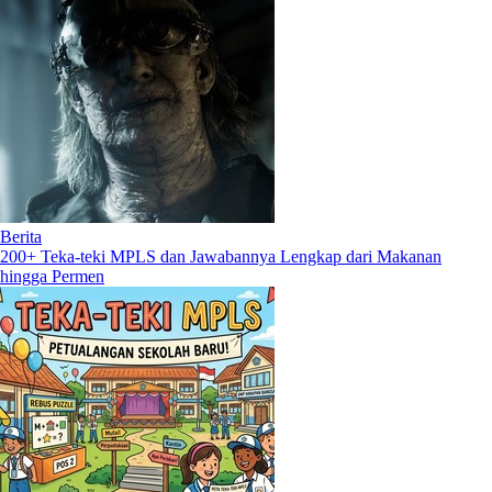
Berita
200+ Teka-teki MPLS dan Jawabannya Lengkap dari Makanan
hingga Permen