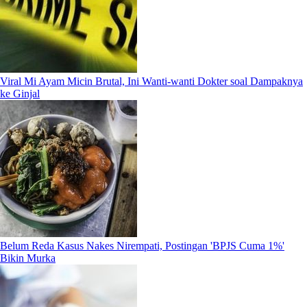
Viral Mi Ayam Micin Brutal, Ini Wanti-wanti Dokter soal Dampaknya
ke Ginjal
Belum Reda Kasus Nakes Nirempati, Postingan 'BPJS Cuma 1%'
Bikin Murka