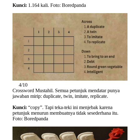
Kunci:
1.164 kali. Foto: Boredpanda
4/10
Crossword Mustahil. Semua petunjuk mendatar punya
jawaban mirip: duplicate, twin, imitate, replicate.
Kunci:
“copy”. Tapi teka-teki ini menjebak karena
petunjuk menurun membuatnya tidak sesederhana itu.
Foto: Boredpanda