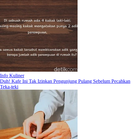
Info Kuliner
Duh! Kafe Ini Tak Izinkan Pengunjung Pulang Sebelum Pecahkan
Teka-teki