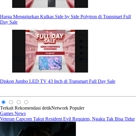
Harga Menggiurkan Kulkas Side by Side Polytron di Transmart Full
Day Sale
Diskon Jumbo LED TV 43 Inch di Transmart Full Day Sale
Terkait
Rekomendasi
detikNetwork
Populer
Games News
Veteran Capcom Takut Resident Evil Requiem, Ngaku Tak Bisa Tidur