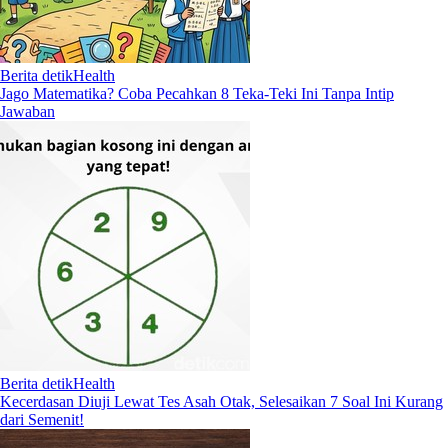
Berita detikHealth
Jago Matematika? Coba Pecahkan 8 Teka-Teki Ini Tanpa Intip
Jawaban
Berita detikHealth
Kecerdasan Diuji Lewat Tes Asah Otak, Selesaikan 7 Soal Ini Kurang
dari Semenit!