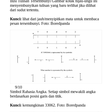
Ilusi Tulisan Tersembunyi Gambar kotak hijau-ungu ini
menyembunyikan tulisan yang baru terlihat jika dilihat
dari sudut tertentu.
Kunci:
lihat dari jauh/menyipitkan mata untuk membaca
pesan tersembunyi. Foto: Boredpanda
9/10
Simbol Rahasia Angka. Setiap simbol mewakili angka
berdasarkan posisi garis dan titik.
Kunci:
kemungkinan 33062. Foto: Boredpanda