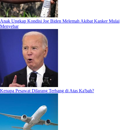
Anak Ungkap Kondisi Joe Biden Melemah Akibat Kanker Mulai
Menyebar
Kenapa Pesawat Dilarang Terbang di Atas Ka'bah?