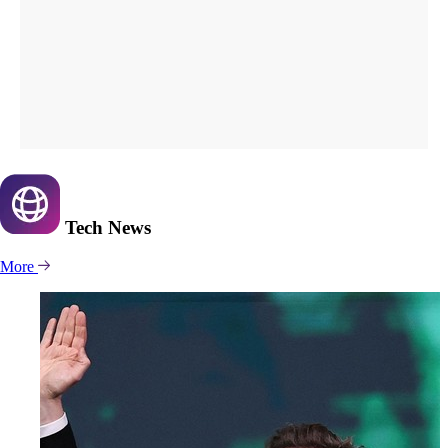
Tech
News
More