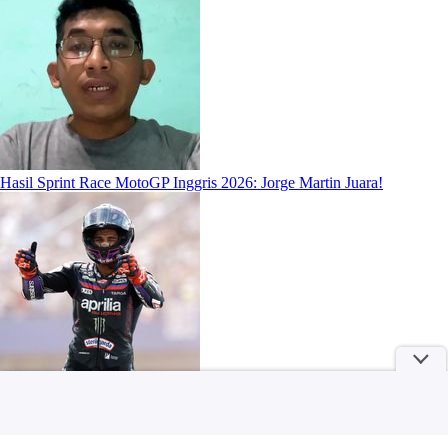
Hasil Sprint Race MotoGP Inggris 2026: Jorge Martin Juara!
More
Produsen Makanan Thailand Pusing Gara-Gara Aturan Pemerintah RI