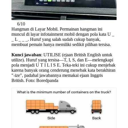
6/10
Hangman di Layar Mobil. Permainan hangman ini
muncul di layar infotainment mobil dengan pola kata U _
_ L _ _ _. Huruf yang salah sudah cukup banyak,
membuat pemain hanya memiliki sedikit pilihan tersisa.
Kunci jawaban
: UTILISE (ejaan British English untuk
utilize). Huruf yang tersisa—T, I, S, dan E—melengkapi
pola menjadi U T I L I S E. Teka-teki ini cukup menjebak
karena banyak orang cenderung menebak kata berakhiran
"-ize", padahal jawabannya memakai ejaan Inggris
British. Foto: Boredpanda