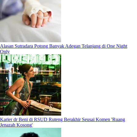
Alasan Sutradara Potong Banyak Adegan Telanjang di One Night
Only
Karier dr Beni di RSUD Ruteng Berakhir Seusai Komen 'Ruang
Jenazah Kosong'