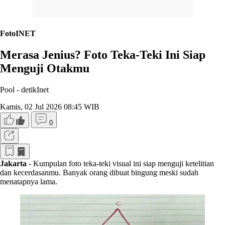
FotoINET
Merasa Jenius? Foto Teka-Teki Ini Siap
Menguji Otakmu
Pool -
detikInet
Kamis, 02 Jul 2026 08:45 WIB
0
Jakarta
- Kumpulan foto teka-teki visual ini siap menguji ketelitian
dan kecerdasanmu. Banyak orang dibuat bingung meski sudah
menatapnya lama.