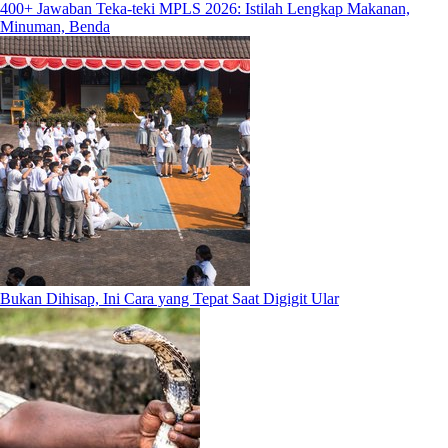
400+ Jawaban Teka-teki MPLS 2026: Istilah Lengkap Makanan,
Minuman, Benda
Bukan Dihisap, Ini Cara yang Tepat Saat Digigit Ular