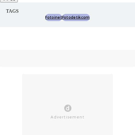
TAGS
Fotoinet
Fotodetikcom