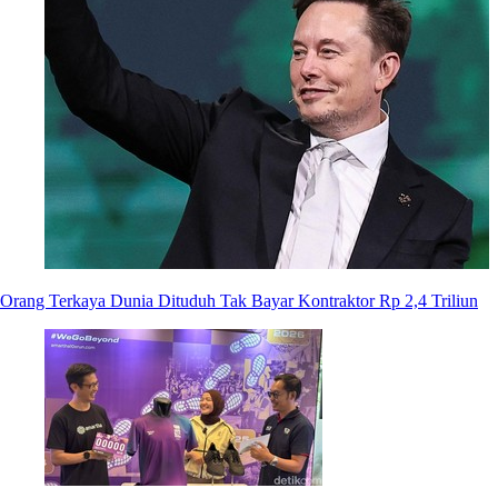
Orang Terkaya Dunia Dituduh Tak Bayar Kontraktor Rp 2,4 Triliun