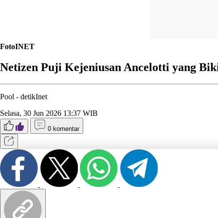
FotoINET
Netizen Puji Kejeniusan Ancelotti yang B
Pool -
detikInet
Selasa, 30 Jun 2026 13:37 WIB
0 komentar