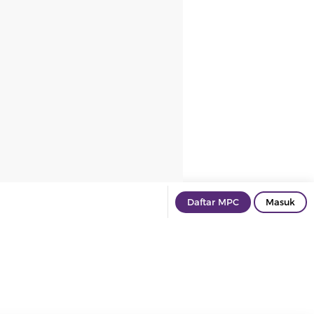
Daftar MPC
Masuk