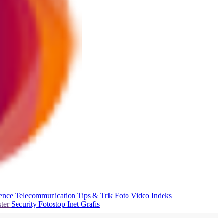
ience
Telecommunication
Tips & Trik
Foto
Video
Indeks
ter
Security
Fotostop
Inet Grafis