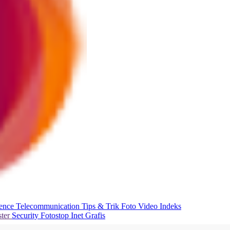
ience
Telecommunication
Tips & Trik
Foto
Video
Indeks
ter
Security
Fotostop
Inet Grafis