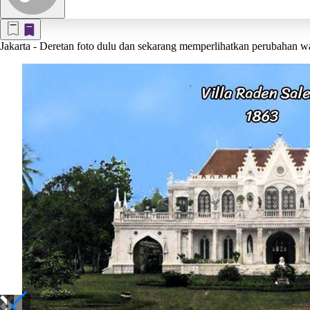
Jakarta
- Deretan foto dulu dan sekarang memperlihatkan perubahan waj