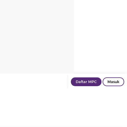
Daftar MPC
Masuk