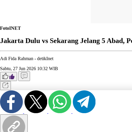
FotoINET
Jakarta Dulu vs Sekarang Jelang 5 Abad, 
Adi Fida Rahman -
detikInet
Sabtu, 27 Jun 2026 10:32 WIB