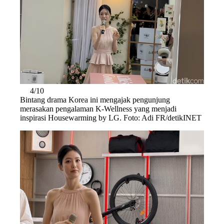
4/10
Bintang drama Korea ini mengajak pengunjung
merasakan pengalaman K-Wellness yang menjadi
inspirasi Housewarming by LG. Foto: Adi FR/detikINET