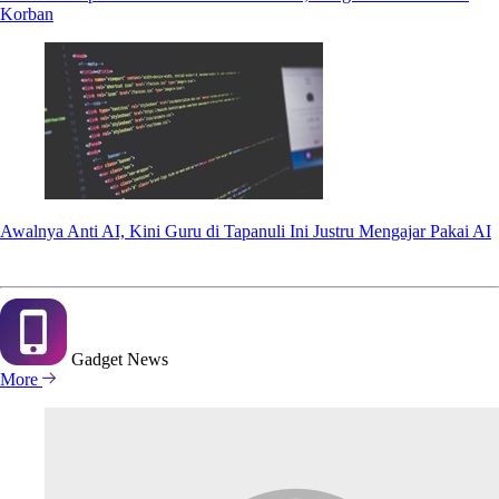
Korban
Awalnya Anti AI, Kini Guru di Tapanuli Ini Justru Mengajar Pakai AI
Gadget
News
More