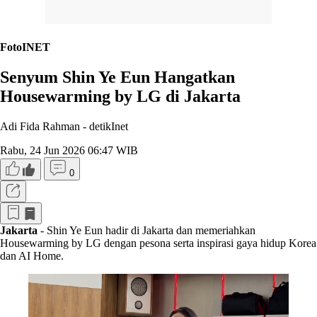
FotoINET
Senyum Shin Ye Eun Hangatkan
Housewarming by LG di Jakarta
Adi Fida Rahman -
detikInet
Rabu, 24 Jun 2026 06:47 WIB
0
Jakarta
- Shin Ye Eun hadir di Jakarta dan memeriahkan
Housewarming by LG dengan pesona serta inspirasi gaya hidup Korea
dan AI Home.