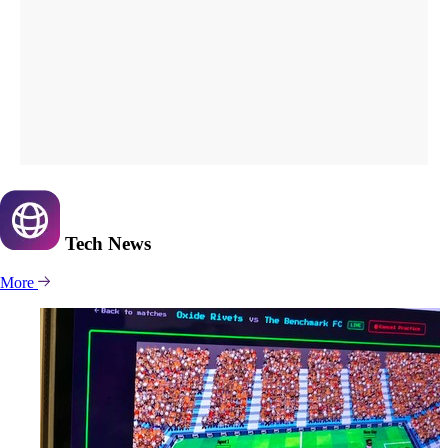
Tech
News
More