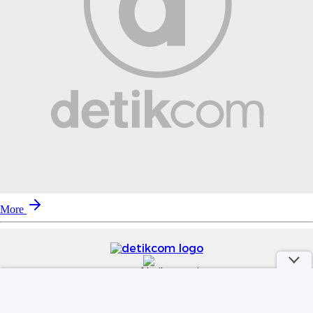
More
part of