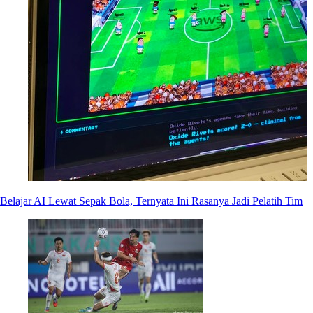
Belajar AI Lewat Sepak Bola, Ternyata Ini Rasanya Jadi Pelatih Tim