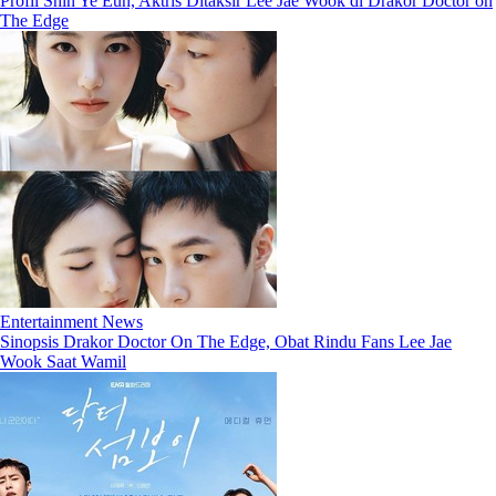
Profil Shin Ye Eun, Aktris Ditaksir Lee Jae Wook di Drakor Doctor on
The Edge
Entertainment News
Sinopsis Drakor Doctor On The Edge, Obat Rindu Fans Lee Jae
Wook Saat Wamil