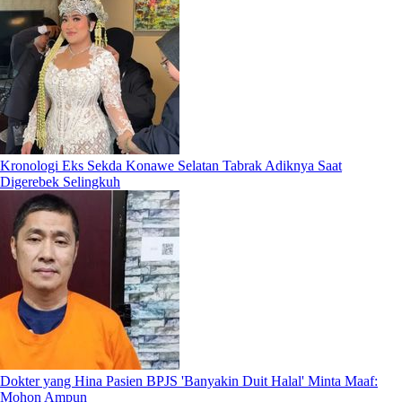
Kronologi Eks Sekda Konawe Selatan Tabrak Adiknya Saat
Digerebek Selingkuh
Dokter yang Hina Pasien BPJS 'Banyakin Duit Halal' Minta Maaf:
Mohon Ampun