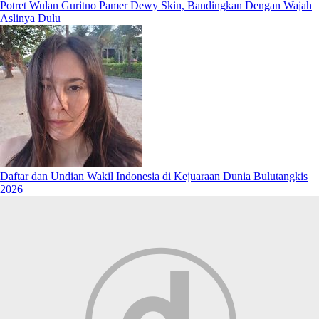
Potret Wulan Guritno Pamer Dewy Skin, Bandingkan Dengan Wajah
Aslinya Dulu
Daftar dan Undian Wakil Indonesia di Kejuaraan Dunia Bulutangkis
2026