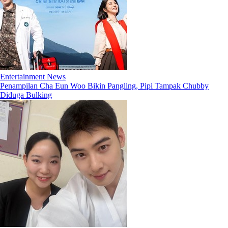
Entertainment News
Penampilan Cha Eun Woo Bikin Pangling, Pipi Tampak Chubby
Diduga Bulking