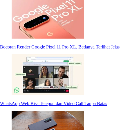
Bocoran Render Google Pixel 11 Pro XL, Bedanya Terlihat Jelas
WhatsApp Web Bisa Telepon dan Video Call Tanpa Batas