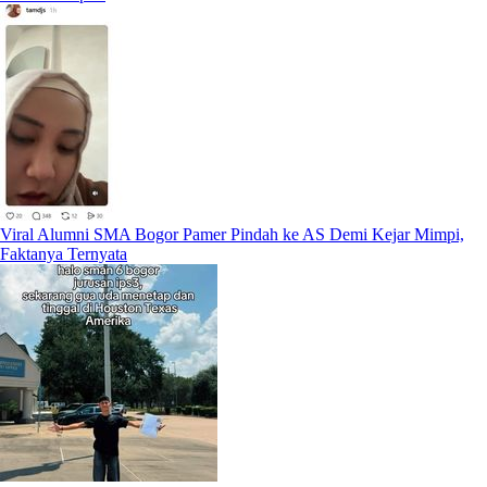
Viral Alumni SMA Bogor Pamer Pindah ke AS Demi Kejar Mimpi,
Faktanya Ternyata