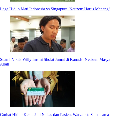
Laga Hidup Mati Indonesia vs Singapura, Netizen: Harus Menang!
Suami Nikita Willy Imami Sholat Jumat di Kanada, Netizen: Masya
Allah
Curhat Hidup Keras Jadi Nakes dan Pasien, Warganet: Sama-sama