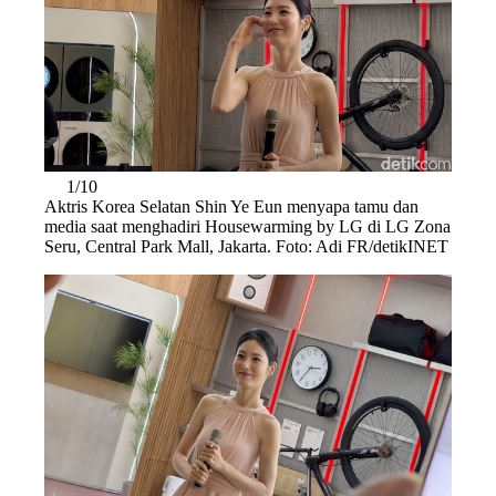
1/10
Aktris Korea Selatan Shin Ye Eun menyapa tamu dan
media saat menghadiri Housewarming by LG di LG Zona
Seru, Central Park Mall, Jakarta. Foto: Adi FR/detikINET