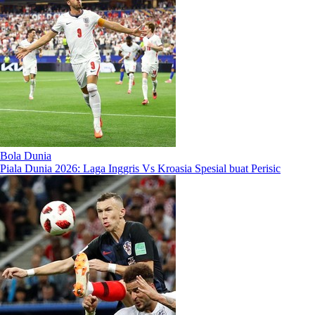
Bola Dunia
Piala Dunia 2026: Laga Inggris Vs Kroasia Spesial buat Perisic