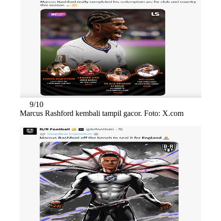
9/10
Marcus Rashford kembali tampil gacor. Foto: X.com