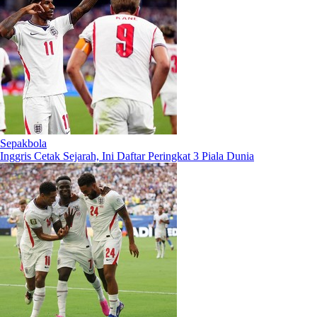
Sepakbola
Inggris Cetak Sejarah, Ini Daftar Peringkat 3 Piala Dunia