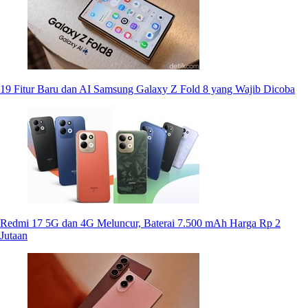
19 Fitur Baru dan AI Samsung Galaxy Z Fold 8 yang Wajib Dicoba
Redmi 17 5G dan 4G Meluncur, Baterai 7.500 mAh Harga Rp 2
Jutaan