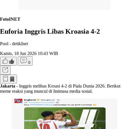
FotoINET
Euforia Inggris Libas Kroasia 4-2
Pool -
detikInet
Kamis, 18 Jun 2026 10:43 WIB
0
Jakarta
- Inggris melibas Kroasi 4-2 di Piala Dunia 2026. Berikut
meme reaksi yang muncul di linimasa media sosial.