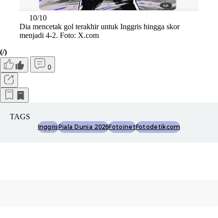
10/10
Dia mencetak gol terakhir untuk Inggris hingga skor
menjadi 4-2. Foto: X.com
(/)
0
TAGS
Inggris
Piala Dunia 2026
Fotoinet
Fotodetikcom