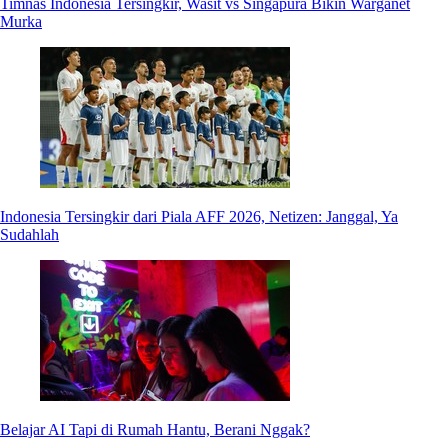
Timnas Indonesia Tersingkir, Wasit vs Singapura Bikin Warganet
Murka
Indonesia Tersingkir dari Piala AFF 2026, Netizen: Janggal, Ya
Sudahlah
Belajar AI Tapi di Rumah Hantu, Berani Nggak?