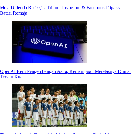
Meta Didenda Rp 10,12 Triliun, Instagram & Facebook Dipaksa
Batasi Remaja
OpenAI Rem Pengembangan Astra, Kemampuan Meretasnya Dinilai
Terlalu Kuat