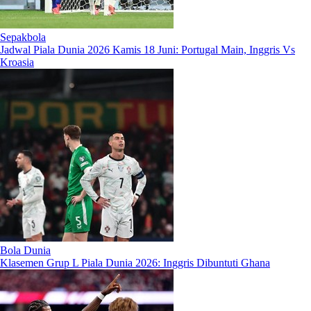
Sepakbola
Jadwal Piala Dunia 2026 Kamis 18 Juni: Portugal Main, Inggris Vs
Kroasia
Bola Dunia
Klasemen Grup L Piala Dunia 2026: Inggris Dibuntuti Ghana