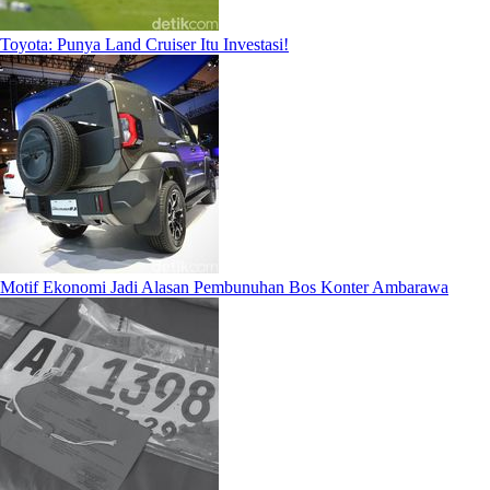
Toyota: Punya Land Cruiser Itu Investasi!
Motif Ekonomi Jadi Alasan Pembunuhan Bos Konter Ambarawa