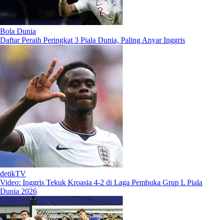
Bola Dunia
Daftar Peraih Peringkat 3 Piala Dunia, Paling Anyar Inggris
detikTV
Video: Inggris Tekuk Kroasia 4-2 di Laga Pembuka Grup L Piala
Dunia 2026