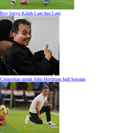
Roy Suryo Kalah Lagi dan Lagi
Cemoohan untuk John Herdman Jadi Sorotan