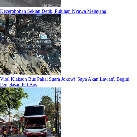
Kecerobohan Sekian Detik, Puluhan Nyawa Melayang
Viral Klakson Bus Pakai Suara Jokowi 'Saya Akan Lawan', Begini
Penjelasan PO Bus