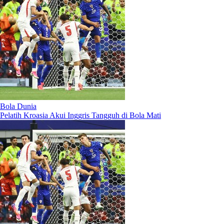
Bola Dunia
Pelatih Kroasia Akui Inggris Tangguh di Bola Mati