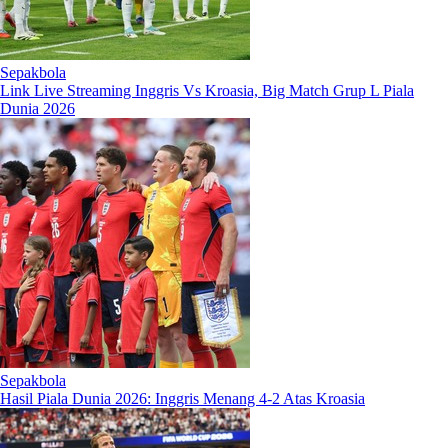
Sepakbola
Link Live Streaming Inggris Vs Kroasia, Big Match Grup L Piala
Dunia 2026
Sepakbola
Hasil Piala Dunia 2026: Inggris Menang 4-2 Atas Kroasia