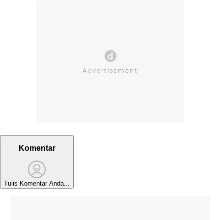
Komentar
Tulis Komentar Anda...